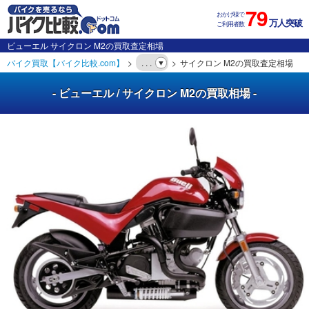
79
おかげ様で
万人突破
ご利用者数
ビューエル サイクロン M2の買取査定相場
バイク買取【バイク比較.com】
. . .
サイクロン M2の買取査定相場
- ビューエル / サイクロン M2の買取相場 -