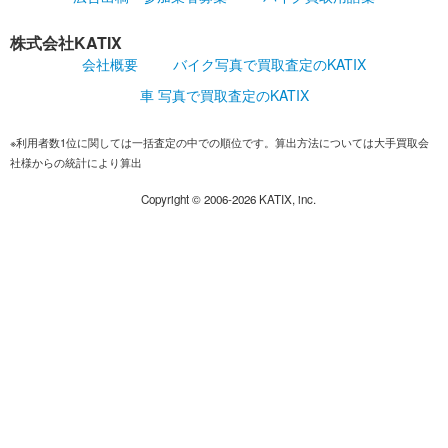
株式会社KATIX
会社概要
バイク写真で買取査定のKATIX
車 写真で買取査定のKATIX
※利用者数1位に関しては一括査定の中での順位です。算出方法については大手買取会
社様からの統計により算出
Copyright ©
2006-2026
KATIX, inc.