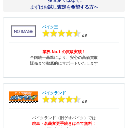
まずはお試し査定を希望する方へ
バイク王
4.5
業界 No.1 の買取実績！
全国統一基準により、安心の高価買取
販売まで徹底的にサポートいたします
バイクランド
4.5
バイクランド（旧ゲオバイク）では
廃車・名義変更手続きは全て無料！