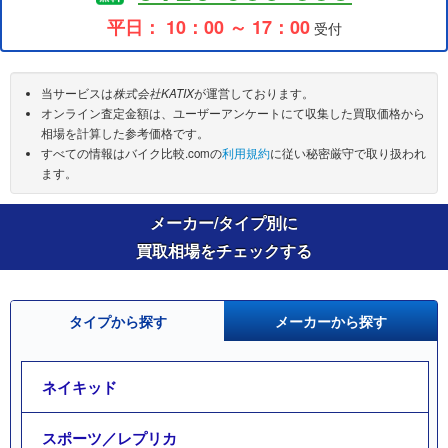
平日： 10：00 ～ 17：00
受付
当サービスは
株式会社KATIX
が運営しております。
オンライン査定金額は、ユーザーアンケートにて収集した買取価格から
相場を計算した参考価格です。
すべての情報はバイク比較.comの
利用規約
に従い秘密厳守で取り扱われ
ます。
メーカー/タイプ別に
買取相場をチェックする
タイプから探す
メーカーから探す
ネイキッド
スポーツ／レプリカ