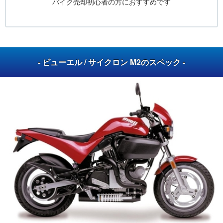
バイク売却初心者の方におすすめです
- ビューエル / サイクロン M2のスペック -