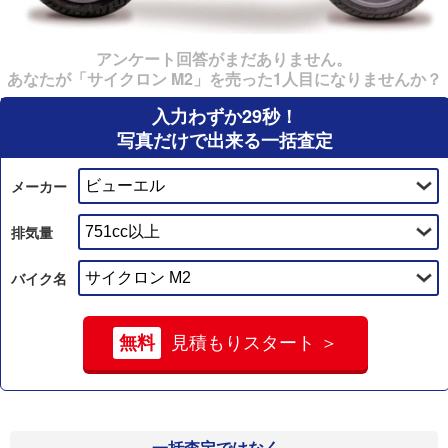
アンケート回答がまだありません。
あなたが「サイクロン M2」を売った1人目になりませんか？
入力わずか29秒！
写真だけで出来る一括査定
メーカー
排気量
バイク名
無料
見積もりスタート ＞
一括査定ではなく、