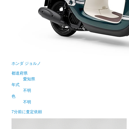
ホンダ
ジョルノ
都道府県
愛知県
年式
不明
色
不明
7分前
に査定依頼