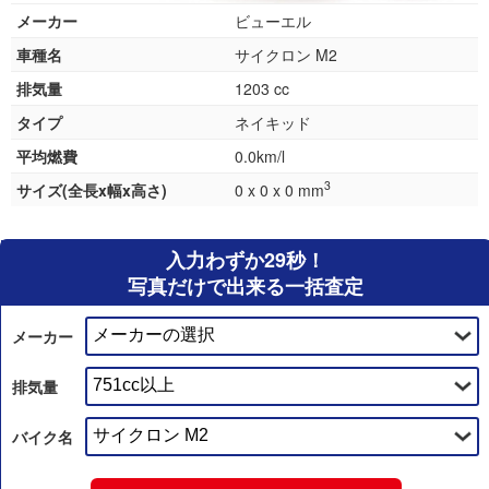
メーカー
ビューエル
車種名
サイクロン M2
排気量
1203 cc
タイプ
ネイキッド
平均燃費
0.0km/l
3
サイズ(全長x幅x高さ)
0 x 0 x 0 mm
入力わずか29秒！
写真だけで出来る一括査定
メーカー
排気量
バイク名