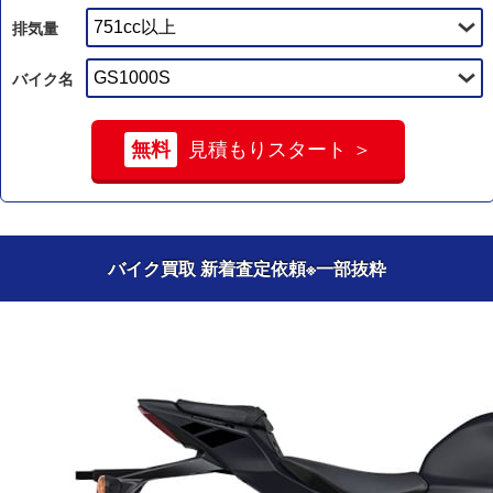
排気量
バイク名
無料
見積もりスタート ＞
バイク買取 新着査定依頼
※一部抜粋