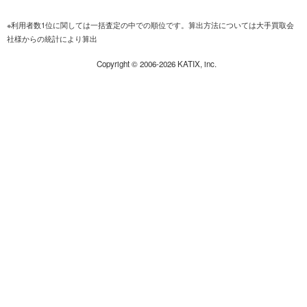
※利用者数1位に関しては一括査定の中での順位です。算出方法については大手買取会
社様からの統計により算出
Copyright ©
2006-2026
KATIX, inc.