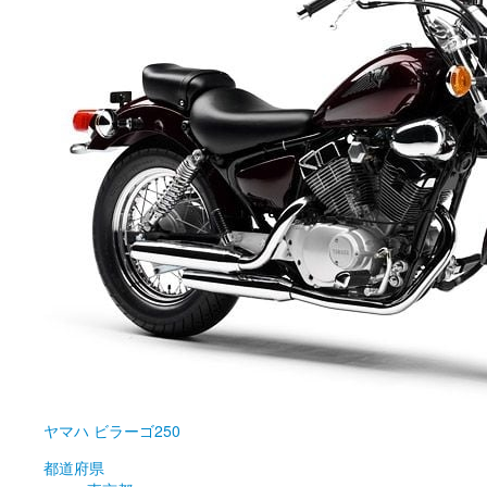
ヤマハ
ビラーゴ250
都道府県