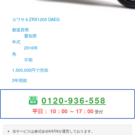
カワサキ
ZRX1200 DAEG
都道府県
愛知県
年式
2016年
色
不明
1,500,000円
で売却
3年弱前
0120-936-558
平日： 10：00 ～ 17：00
受付
当サービスは
株式会社KATIX
が運営しております。