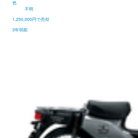
色
不明
1,250,000円
で売却
3年弱前