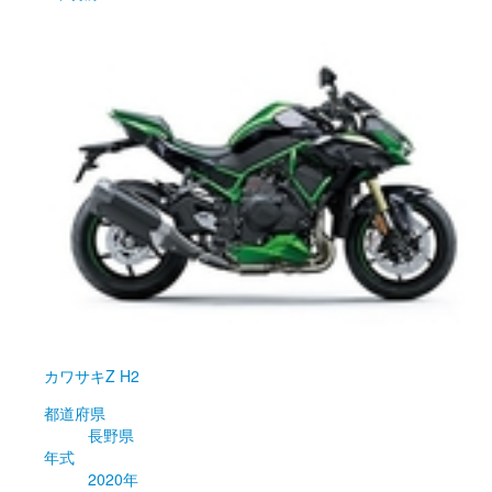
カワサキ
Z H2
都道府県
長野県
年式
2020年