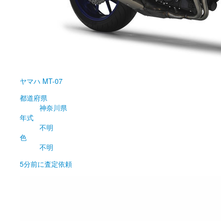
ヤマハ
MT-07
都道府県
神奈川県
年式
不明
色
不明
5分前
に査定依頼