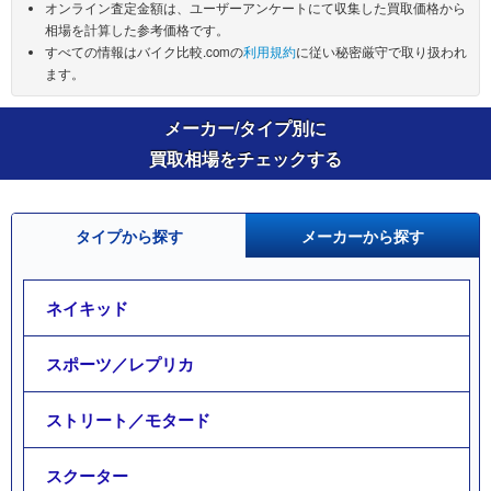
オンライン査定金額は、ユーザーアンケートにて収集した買取価格から
相場を計算した参考価格です。
すべての情報はバイク比較.comの
利用規約
に従い秘密厳守で取り扱われ
ます。
メーカー/タイプ別に
買取相場をチェックする
タイプから探す
メーカーから探す
ネイキッド
スポーツ／レプリカ
ストリート／モタード
スクーター