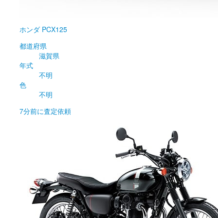
ホンダ
PCX125
都道府県
滋賀県
年式
不明
色
不明
7分前
に査定依頼