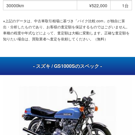
30000km
¥522,000
1台
※上記のデータは、中古車取引相場に基づき「バイク比較.com」が独自に算
出・分析したものであり、お客様の査定額を保証するものではございません。
車種の程度や年式などによって、査定額は大幅に変動します。正確な査定額を
知りたい場合は、買取業者へ査定を依頼してください。（無料）
- スズキ / GS1000Sのスペック -