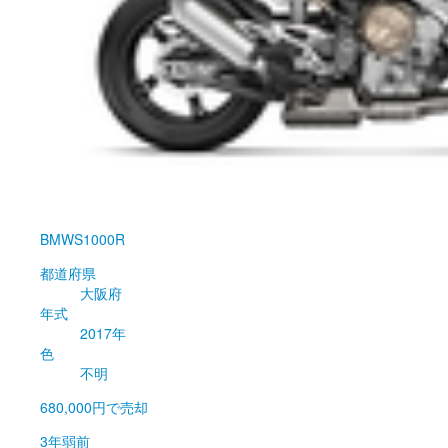
BMW
S1000R
都道府県
大阪府
年式
2017年
色
不明
680,000円
で売却
3年弱前