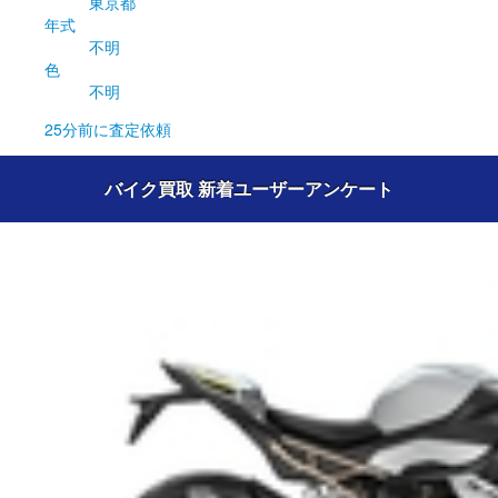
東京都
年式
不明
色
不明
25分前
に査定依頼
バイク買取 新着ユーザーアンケート