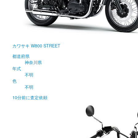
カワサキ
W800 STREET
都道府県
神奈川県
年式
不明
色
不明
10分前
に査定依頼