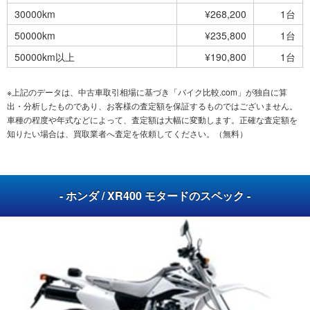
30000km
¥268,200
1台
50000km
¥235,800
1台
50000km以上
¥190,800
1台
※上記のデータは、中古車取引相場に基づき「バイク比較.com」が独自に算
出・分析したものであり、お客様の査定額を保証するものではございません。
車種の程度や年式などによって、査定額は大幅に変動します。正確な査定額を
知りたい場合は、買取業者へ査定を依頼してください。（無料）
- ホンダ / XR400 モタードのスペック -