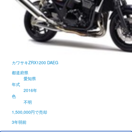
カワサキ
ZRX1200 DAEG
都道府県
愛知県
年式
2016年
色
不明
1,500,000円
で売却
3年弱前