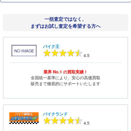
一括査定ではなく、
まずはお試し査定を希望する方へ
バイク王
4.5
業界 No.1 の買取実績！
全国統一基準により、安心の高価買取
販売まで徹底的にサポートいたします
バイクランド
4.5