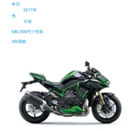
年式
2017年
色
不明
680,000円
で売却
3年弱前