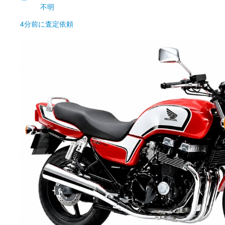
不明
4分前
に査定依頼