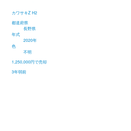
カワサキ
Z H2
都道府県
長野県
年式
2020年
色
不明
1,250,000円
で売却
3年弱前