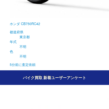
ホンダ
CB750RC42
都道府県
東京都
年式
不明
色
不明
5分前
に査定依頼
バイク買取 新着ユーザーアンケート