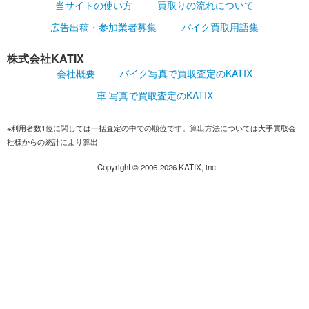
当サイトの使い方
買取りの流れについて
広告出稿・参加業者募集
バイク買取用語集
株式会社KATIX
会社概要
バイク写真で買取査定のKATIX
車 写真で買取査定のKATIX
※利用者数1位に関しては一括査定の中での順位です。算出方法については大手買取会
社様からの統計により算出
Copyright ©
2006-2026
KATIX, inc.