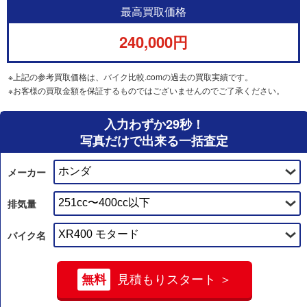
最高買取価格
240,000円
※上記の参考買取価格は、バイク比較.comの過去の買取実績です。
※お客様の買取金額を保証するものではございませんのでご了承ください。
入力わずか29秒！
写真だけで出来る一括査定
メーカー
排気量
バイク名
無料
見積もりスタート ＞