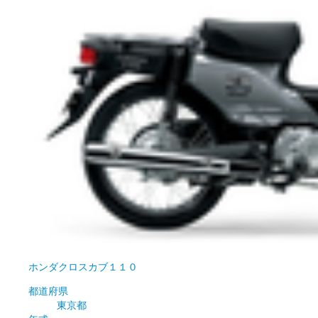
ホンダ
クロスカブ１１０
都道府県
東京都