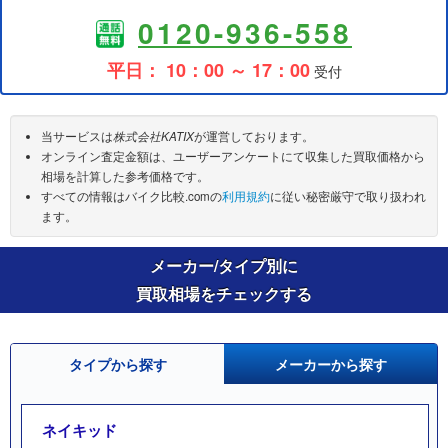
0120-936-558
平日： 10：00 ～ 17：00
受付
当サービスは
株式会社KATIX
が運営しております。
オンライン査定金額は、ユーザーアンケートにて収集した買取価格から
相場を計算した参考価格です。
すべての情報はバイク比較.comの
利用規約
に従い秘密厳守で取り扱われ
ます。
メーカー/タイプ別に
買取相場をチェックする
タイプから探す
メーカーから探す
ネイキッド