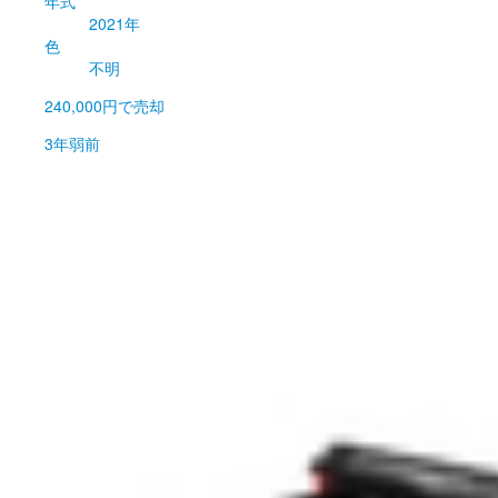
年式
2021年
色
不明
240,000円
で売却
3年弱前