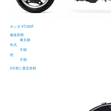
ホンダ
VT250F
都道府県
東京都
年式
不明
色
不明
2分前
に査定依頼