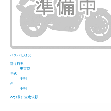
ベスパ
LX150
都道府県
東京都
年式
不明
色
不明
22分前
に査定依頼