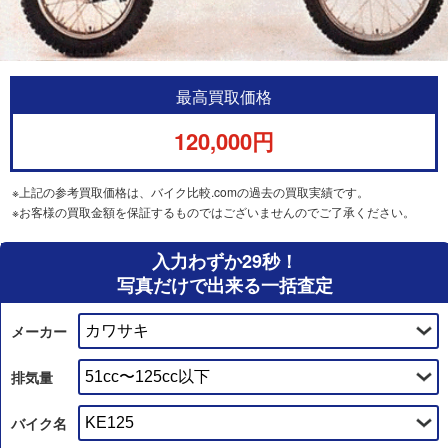
最高買取価格
120,000円
※上記の参考買取価格は、バイク比較.comの過去の買取実績です。
※お客様の買取金額を保証するものではございませんのでご了承ください。
入力わずか29秒！
写真だけで出来る一括査定
メーカー
排気量
バイク名