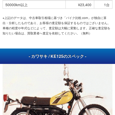
50000km以上
¥23,400
1台
※上記のデータは、中古車取引相場に基づき「バイク比較.com」が独自に算
出・分析したものであり、お客様の査定額を保証するものではございません。
車種の程度や年式などによって、査定額は大幅に変動します。正確な査定額を
知りたい場合は、買取業者へ査定を依頼してください。（無料）
- カワサキ / KE125のスペック -