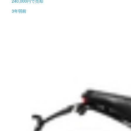
240,000円
で売却
3年弱前