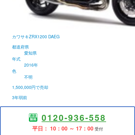
カワサキ
ZRX1200 DAEG
都道府県
愛知県
年式
2016年
色
不明
1,500,000円
で売却
3年弱前
0120-936-558
平日： 10：00 ～ 17：00
受付