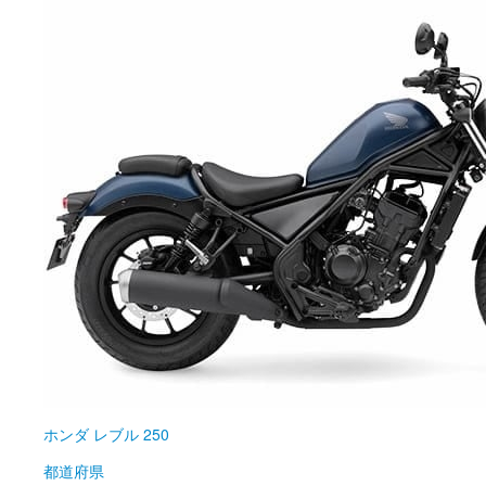
ホンダ
レブル 250
都道府県