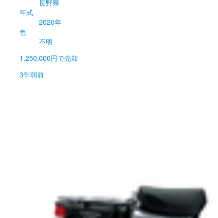
長野県
年式
2020年
色
不明
1,250,000円
で売却
3年弱前