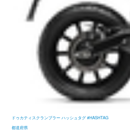
ドゥカティ
スクランブラー ハッシュタグ #HASHTAG
都道府県