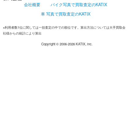
会社概要
バイク写真で買取査定のKATIX
車 写真で買取査定のKATIX
※利用者数1位に関しては一括査定の中での順位です。算出方法については大手買取会
社様からの統計により算出
Copyright ©
2006-2026
KATIX, inc.