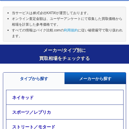
当サービスは
株式会社KATIX
が運営しております。
オンライン査定金額は、ユーザーアンケートにて収集した買取価格から
相場を計算した参考価格です。
すべての情報はバイク比較.comの
利用規約
に従い秘密厳守で取り扱われ
ます。
メーカー/タイプ別に
買取相場をチェックする
タイプから探す
メーカーから探す
ネイキッド
スポーツ／レプリカ
ストリート／モタード