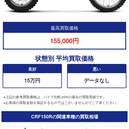
最高買取価格
155,000円
状態別 平均買取価格
良好
悪い
15万円
データなし
※上記の参考買取価格は、バイク比較.comの過去の買取実績です。
※お客様の買取金額を保証するものではございませんのでご了承ください。
CRF150Rの関連車種の買取相場