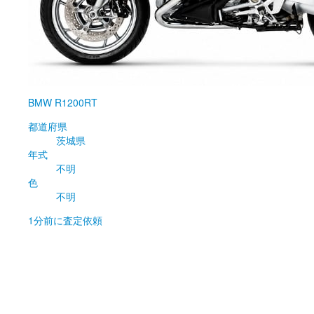
BMW
R1200RT
都道府県
茨城県
年式
不明
色
不明
1分前
に査定依頼