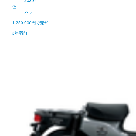
2020年
色
不明
1,250,000円
で売却
3年弱前