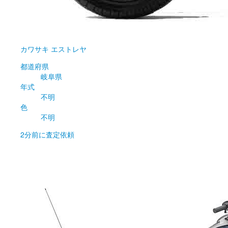
カワサキ
エストレヤ
都道府県
岐阜県
年式
不明
色
不明
2分前
に査定依頼