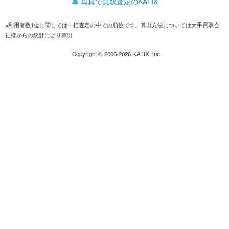
車 写真で買取査定のKATIX
※利用者数1位に関しては一括査定の中での順位です。算出方法については大手買取会
社様からの統計により算出
Copyright ©
2006-2026
KATIX, inc.