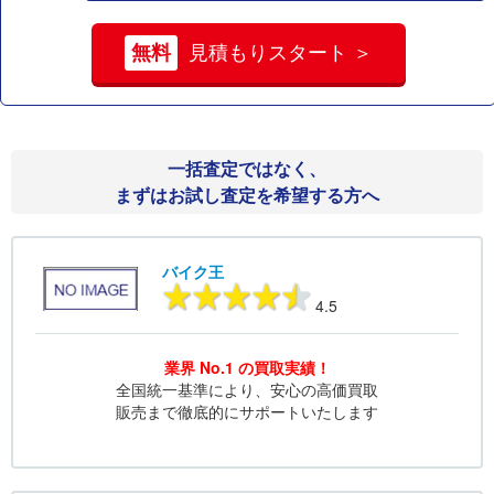
無料
見積もりスタート ＞
一括査定ではなく、
まずはお試し査定を希望する方へ
バイク王
4.5
業界 No.1 の買取実績！
全国統一基準により、安心の高価買取
販売まで徹底的にサポートいたします