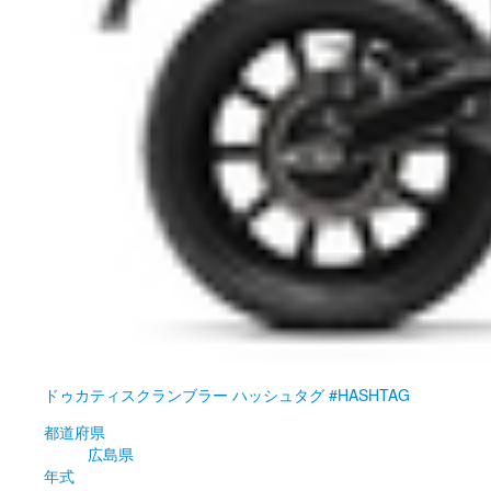
ドゥカティ
スクランブラー ハッシュタグ #HASHTAG
都道府県
広島県
年式