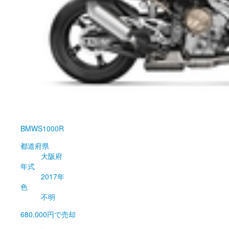
BMW
S1000R
都道府県
大阪府
年式
2017年
色
不明
680,000円
で売却