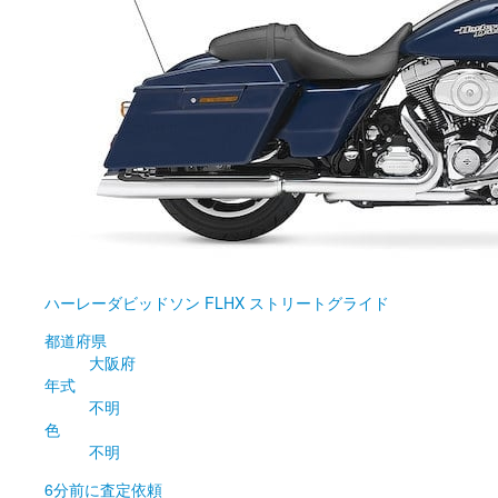
ハーレーダビッドソン
FLHX ストリートグライド
都道府県
大阪府
年式
不明
色
不明
6分前
に査定依頼