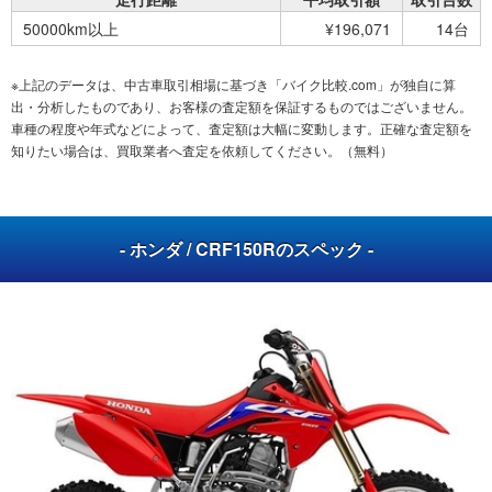
50000km以上
¥196,071
14台
※上記のデータは、中古車取引相場に基づき「バイク比較.com」が独自に算
出・分析したものであり、お客様の査定額を保証するものではございません。
車種の程度や年式などによって、査定額は大幅に変動します。正確な査定額を
知りたい場合は、買取業者へ査定を依頼してください。（無料）
- ホンダ / CRF150Rのスペック -