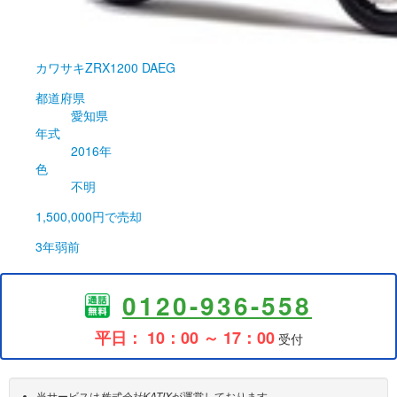
カワサキ
ZRX1200 DAEG
都道府県
愛知県
年式
2016年
色
不明
1,500,000円
で売却
3年弱前
0120-936-558
平日： 10：00 ～ 17：00
受付
当サービスは
株式会社KATIX
が運営しております。