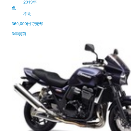
2019年
色
不明
360,000円
で売却
3年弱前