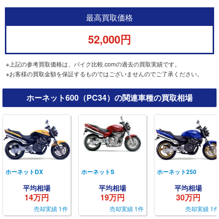
最高買取価格
52,000円
※上記の参考買取価格は、バイク比較.comの過去の買取実績です。
※お客様の買取金額を保証するものではございませんのでご了承ください。
ホーネット600（PC34）の関連車種の買取相場
ホーネットDX
ホーネットS
ホーネット250
平均相場
平均相場
平均相場
14万円
19万円
30万円
売却実績 1件
売却実績 1件
売却実績 1