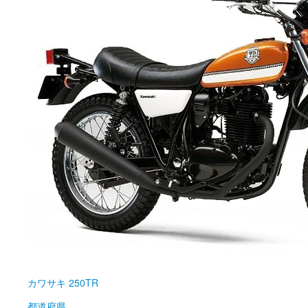
カワサキ
250TR
都道府県