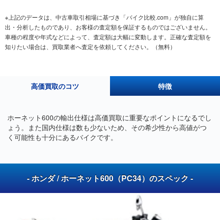
※上記のデータは、中古車取引相場に基づき「バイク比較.com」が独自に算
出・分析したものであり、お客様の査定額を保証するものではございません。
車種の程度や年式などによって、査定額は大幅に変動します。正確な査定額を
知りたい場合は、買取業者へ査定を依頼してください。（無料）
高価買取のコツ
特徴
ホーネット600の輸出仕様は高価買取に重要なポイントになるでし
ょう。また国内仕様は数も少ないため、その希少性から高値がつ
く可能性も十分にあるバイクです。
- ホンダ / ホーネット600（PC34）のスペック -