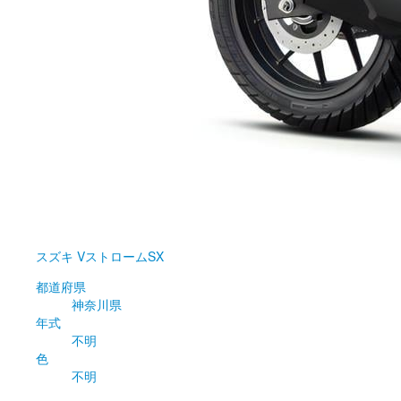
スズキ
VストロームSX
都道府県
神奈川県
年式
不明
色
不明