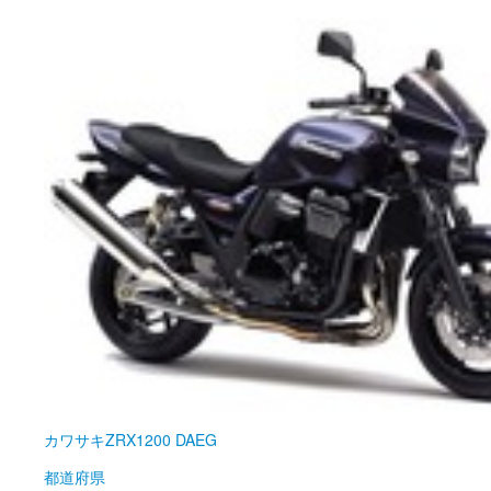
カワサキ
ZRX1200 DAEG
都道府県