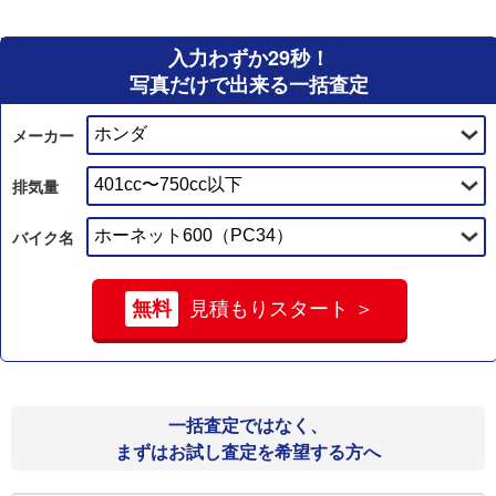
入力わずか29秒！
写真だけで出来る一括査定
メーカー
排気量
バイク名
無料
見積もりスタート ＞
一括査定ではなく、
まずはお試し査定を希望する方へ