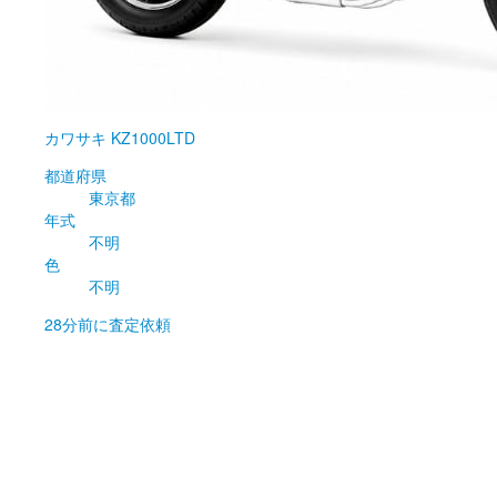
カワサキ
KZ1000LTD
都道府県
東京都
年式
不明
色
不明
28分前
に査定依頼