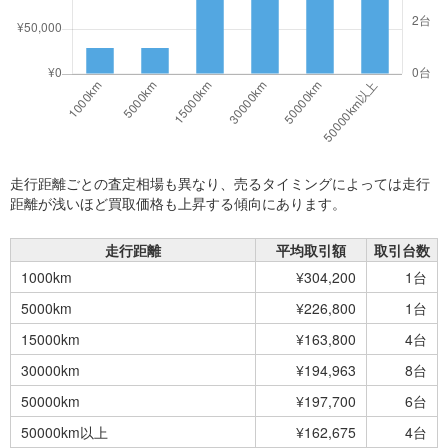
走行距離ごとの査定相場も異なり、売るタイミングによっては走行
距離が浅いほど買取価格も上昇する傾向にあります。
走行距離
平均取引額
取引台数
1000km
¥304,200
1台
5000km
¥226,800
1台
15000km
¥163,800
4台
30000km
¥194,963
8台
50000km
¥197,700
6台
50000km以上
¥162,675
4台