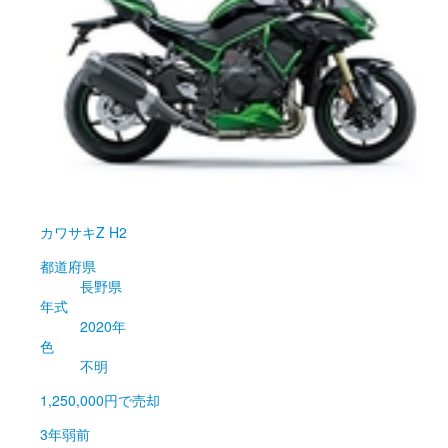
カワサキ
Z H2
都道府県
長野県
年式
2020年
色
不明
1,250,000円
で売却
3年弱前