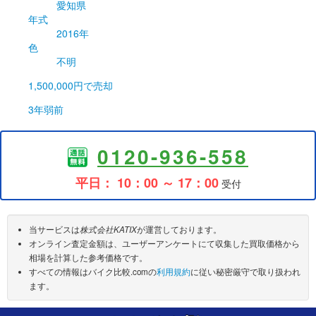
愛知県
年式
2016年
色
不明
1,500,000円
で売却
3年弱前
0120-936-558
平日： 10：00 ～ 17：00
受付
当サービスは
株式会社KATIX
が運営しております。
オンライン査定金額は、ユーザーアンケートにて収集した買取価格から
相場を計算した参考価格です。
すべての情報はバイク比較.comの
利用規約
に従い秘密厳守で取り扱われ
ます。