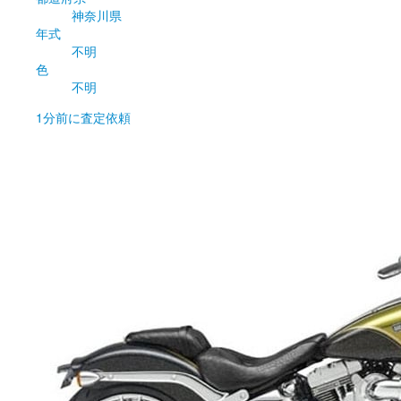
神奈川県
年式
不明
色
不明
1分前
に査定依頼