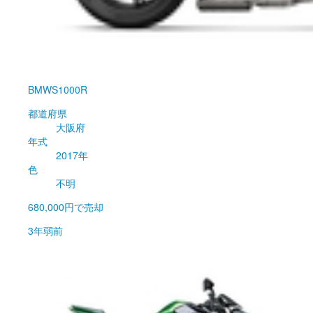
BMW
S1000R
都道府県
大阪府
年式
2017年
色
不明
680,000円
で売却
3年弱前