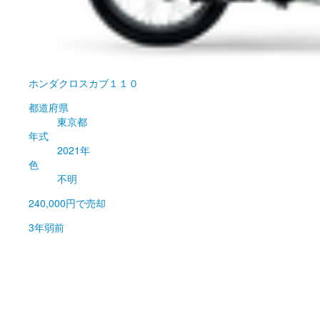
ホンダ
クロスカブ１１０
都道府県
東京都
年式
2021年
色
不明
240,000円
で売却
3年弱前