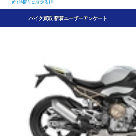
約1時間前
に査定依頼
バイク買取 新着ユーザーアンケート