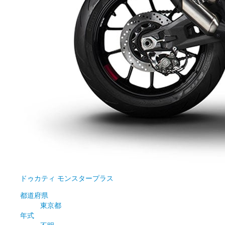
ドゥカティ
モンスタープラス
都道府県
東京都
年式
不明