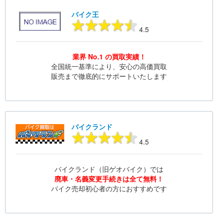
バイク王
4.5
業界 No.1 の買取実績！
全国統一基準により、安心の高価買取
販売まで徹底的にサポートいたします
バイクランド
4.5
バイクランド（旧ゲオバイク）では
廃車・名義変更手続きは全て無料！
バイク売却初心者の方におすすめです