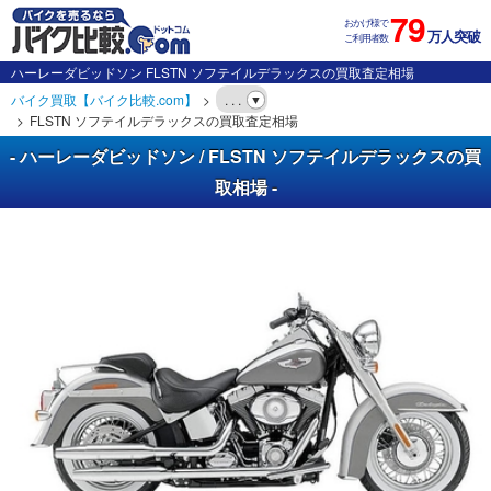
79
おかげ様で
万人突破
ご利用者数
ハーレーダビッドソン FLSTN ソフテイルデラックスの買取査定相場
バイク買取【バイク比較.com】
. . .
FLSTN ソフテイルデラックスの買取査定相場
- ハーレーダビッドソン / FLSTN ソフテイルデラックスの買
取相場 -