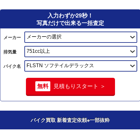
入力わずか29秒！
写真だけで出来る一括査定
メーカー
排気量
バイク名
無料
見積もりスタート ＞
バイク買取 新着査定依頼
※一部抜粋