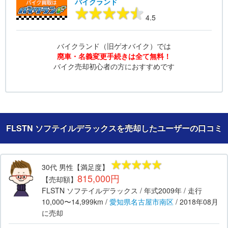
バイクランド
4.5
バイクランド（旧ゲオバイク）では
廃車・名義変更手続きは全て無料！
バイク売却初心者の方におすすめです
FLSTN ソフテイルデラックスを売却したユーザーの口コミ
30代
男性
【満足度】
815,000円
【売却額】
FLSTN ソフテイルデラックス
/ 年式
2009年
/ 走行
10,000〜14,999km
/
愛知県
名古屋市南区
/
2018年08月
に売却