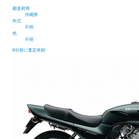
都道府県
沖縄県
年式
不明
色
不明
8分前
に査定依頼