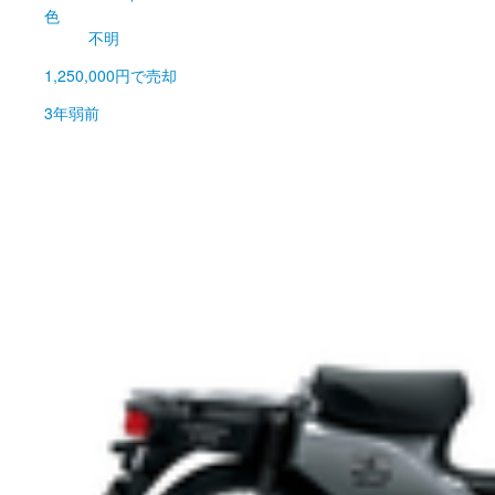
色
不明
1,250,000円
で売却
3年弱前