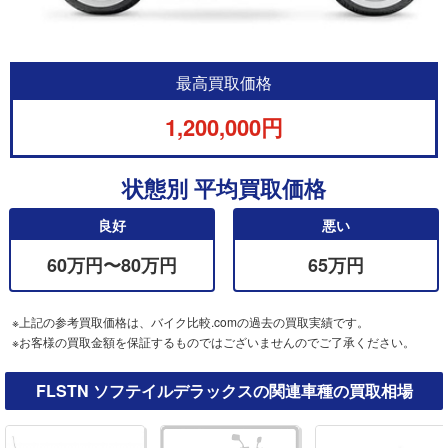
最高買取価格
1,200,000円
状態別 平均買取価格
良好
悪い
60万円〜80万円
65万円
※上記の参考買取価格は、バイク比較.comの過去の買取実績です。
※お客様の買取金額を保証するものではございませんのでご了承ください。
FLSTN ソフテイルデラックスの関連車種の買取相場