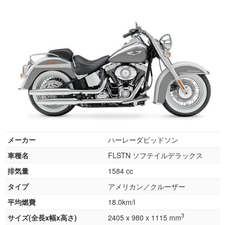
メーカー
ハーレーダビッドソン
車種名
FLSTN ソフテイルデラックス
排気量
1584 cc
タイプ
アメリカン／クルーザー
平均燃費
18.0km/l
3
サイズ(全長x幅x高さ)
2405 x 980 x 1115 mm