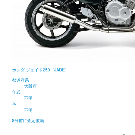
ホンダ
ジェイド250（JADE）
都道府県
大阪府
年式
不明
色
不明
8分前
に査定依頼