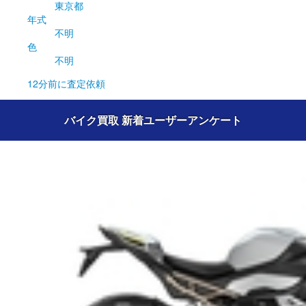
東京都
年式
不明
色
不明
12分前
に査定依頼
バイク買取 新着ユーザーアンケート