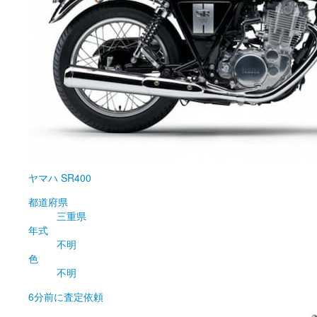
ヤマハ
SR400
都道府県
三重県
年式
不明
色
不明
6分前
に査定依頼