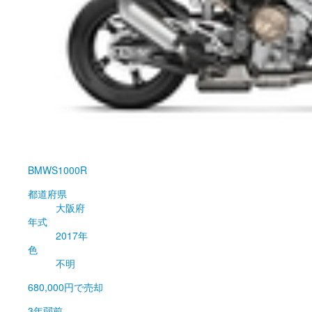
BMW
S1000R
都道府県
大阪府
年式
2017年
色
不明
680,000円
で売却
3年弱前