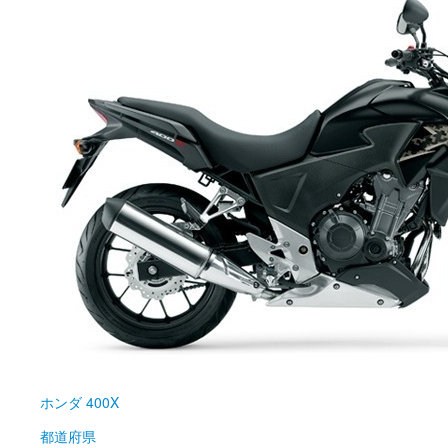
ホンダ
400X
都道府県