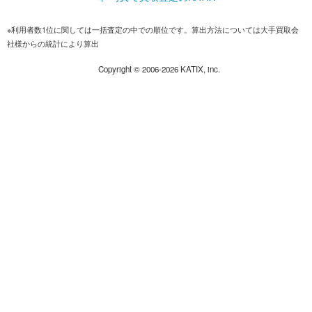
※利用者数1位に関しては一括査定の中での順位です。算出方法については大手買取会
社様からの統計により算出
Copyright ©
2006-2026
KATIX, inc.