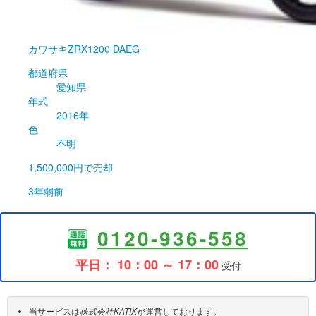
カワサキ
ZRX1200 DAEG
都道府県
愛知県
年式
2016年
色
不明
1,500,000円
で売却
3年弱前
0120-936-558
平日： 10：00 ～ 17：00
受付
当サービスは
株式会社KATIX
が運営しております。