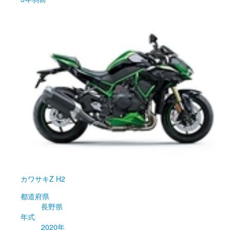
カワサキ
Z H2
都道府県
長野県
年式
2020年