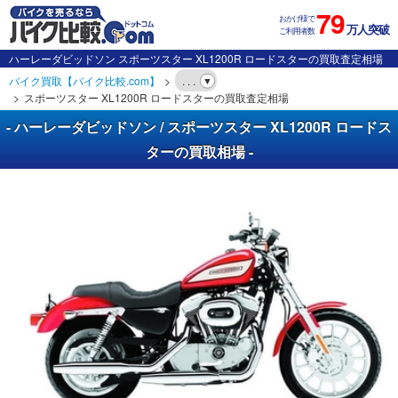
79
おかげ様で
万人突破
ご利用者数
ハーレーダビッドソン スポーツスター XL1200R ロードスターの買取査定相場
バイク買取【バイク比較.com】
. . .
スポーツスター XL1200R ロードスターの買取査定相場
- ハーレーダビッドソン / スポーツスター XL1200R ロードス
ターの買取相場 -