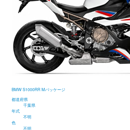
BMW
S1000RR Mパッケージ
都道府県
千葉県
年式
不明
色
不明