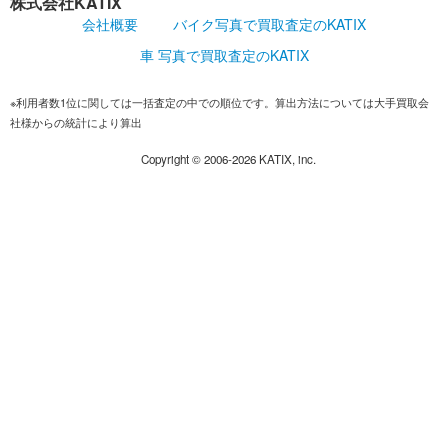
株式会社KATIX
会社概要
バイク写真で買取査定のKATIX
車 写真で買取査定のKATIX
※利用者数1位に関しては一括査定の中での順位です。算出方法については大手買取会
社様からの統計により算出
Copyright ©
2006-2026
KATIX, inc.