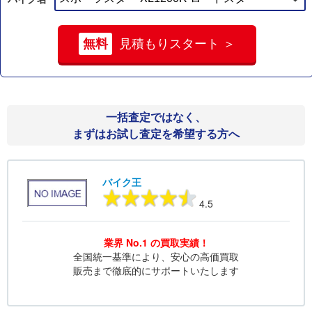
無料
見積もりスタート ＞
一括査定ではなく、
まずはお試し査定を希望する方へ
バイク王
4.5
業界 No.1 の買取実績！
全国統一基準により、安心の高価買取
販売まで徹底的にサポートいたします