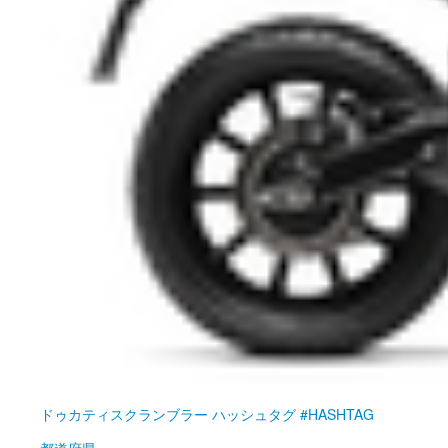
ドゥカティ
スクランブラー ハッシュタグ #HASHTAG
都道府県