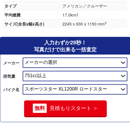
タイプ
アメリカン／クルーザー
平均燃費
17.0km/l
3
サイズ(全長x幅x高さ)
2245 x 930 x 1150 mm
入力わずか29秒！
写真だけで出来る一括査定
メーカー
排気量
バイク名
無料
見積もりスタート ＞