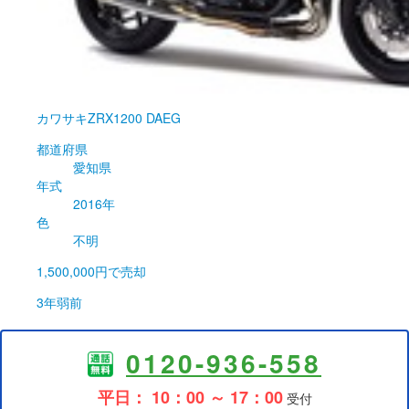
カワサキ
ZRX1200 DAEG
都道府県
愛知県
年式
2016年
色
不明
1,500,000円
で売却
3年弱前
0120-936-558
平日： 10：00 ～ 17：00
受付