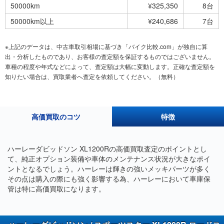
50000km
¥325,350
8台
50000km以上
¥240,686
7台
※上記のデータは、中古車取引相場に基づき「バイク比較.com」が独自に算
出・分析したものであり、お客様の査定額を保証するものではございません。
車種の程度や年式などによって、査定額は大幅に変動します。正確な査定額を
知りたい場合は、買取業者へ査定を依頼してください。（無料）
高価買取のコツ
特徴
ハーレーダビッドソン XL1200Rの高価買取査定のポイントとし
て、純正オプション装備や車体のメンテナンス状況が大きなポイ
ントとなるでしょう。ハーレーは輝きの強いメッキパーツが多く
その点は購入の際にも強く影響する為、ハーレーにおいて車庫保
管は特に高価買取になります。