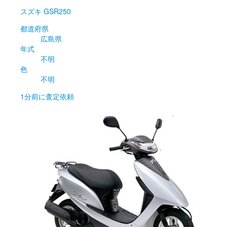
スズキ
GSR250
都道府県
広島県
年式
不明
色
不明
1分前
に査定依頼