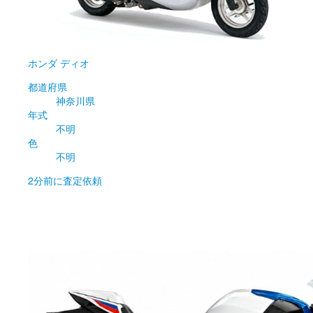
ホンダ
ディオ
都道府県
神奈川県
年式
不明
色
不明
2分前
に査定依頼