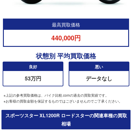
最高買取価格
440,000円
状態別 平均買取価格
良好
悪い
53万円
データなし
※上記の参考買取価格は、バイク比較.comの過去の買取実績です。
※お客様の買取金額を保証するものではございませんのでご了承ください。
スポーツスター XL1200R ロードスターの関連車種の買取
相場