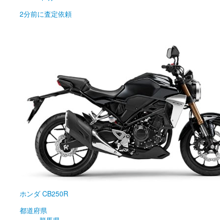
2分前
に査定依頼
ホンダ
CB250R
都道府県
群馬県