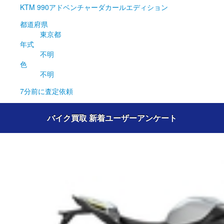
KTM
990アドベンチャーダカールエディション
都道府県
東京都
年式
不明
色
不明
7分前
に査定依頼
バイク買取 新着ユーザーアンケート