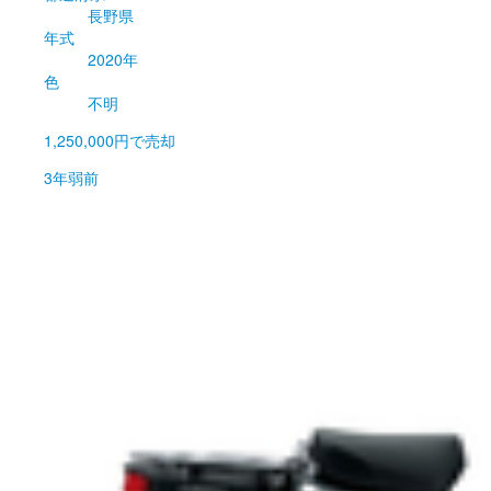
長野県
年式
2020年
色
不明
1,250,000円
で売却
3年弱前