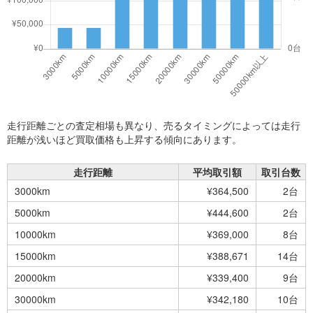
走行距離ごとの査定相場も異なり、売るタイミングによっては走行
距離が浅いほど買取価格も上昇する傾向にあります。
走行距離
平均取引額
取引台数
3000km
¥364,500
2台
5000km
¥444,600
2台
10000km
¥369,000
8台
15000km
¥388,671
14台
20000km
¥339,400
9台
30000km
¥342,180
10台