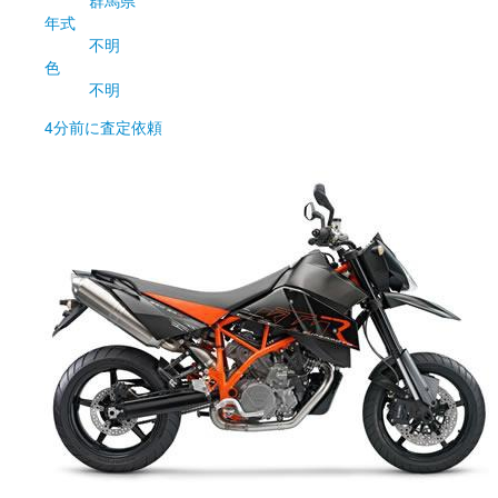
年式
不明
色
不明
4分前
に査定依頼