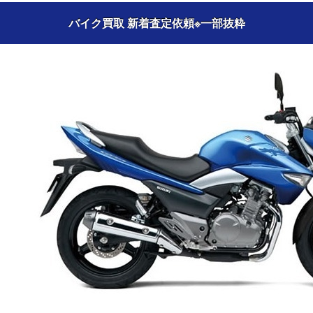
バイク買取 新着査定依頼
※一部抜粋