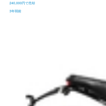
240,000円
で売却
3年弱前