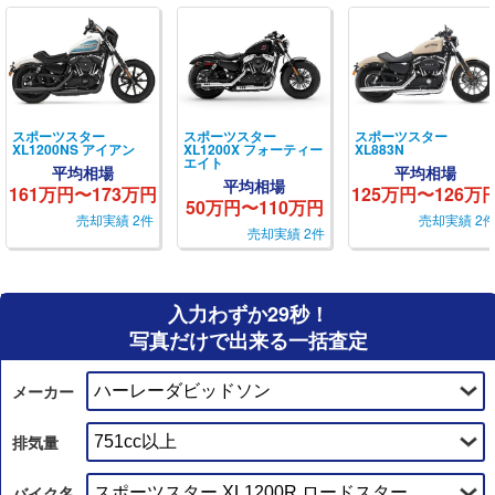
スポーツスター
スポーツスター
スポーツスター
XL1200NS アイアン
XL1200X フォーティー
XL883N
エイト
平均相場
平均相場
平均相場
161万円〜173万円
125万円〜126万
50万円〜110万円
売却実績 2件
売却実績 2
売却実績 2件
入力わずか29秒！
写真だけで出来る一括査定
メーカー
排気量
バイク名