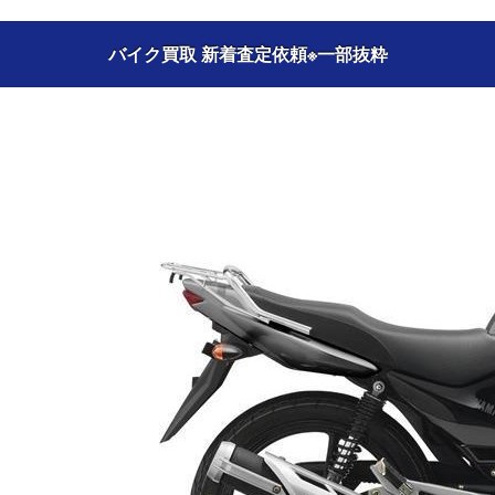
バイク買取 新着査定依頼
※一部抜粋