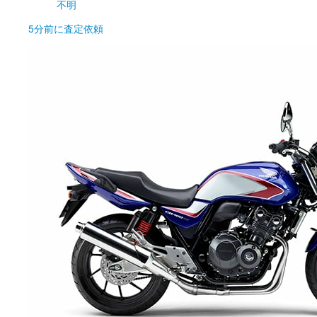
不明
5分前
に査定依頼