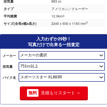
排気量
883 cc
タイプ
アメリカン／クルーザー
平均燃費
12.0km/l
3
サイズ(全長x幅x高さ)
2245 x 930 x 1150 mm
入力わずか29秒！
写真だけで出来る一括査定
メーカー
排気量
バイク名
無料
見積もりスタート ＞