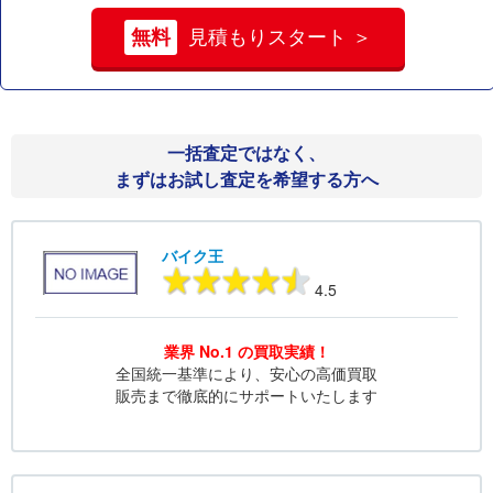
無料
見積もりスタート ＞
一括査定ではなく、
まずはお試し査定を希望する方へ
バイク王
4.5
業界 No.1 の買取実績！
全国統一基準により、安心の高価買取
販売まで徹底的にサポートいたします