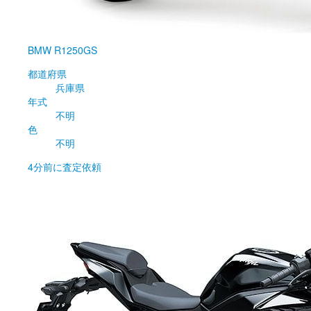
BMW
R1250GS
都道府県
兵庫県
年式
不明
色
不明
4分前
に査定依頼