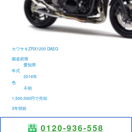
カワサキ
ZRX1200 DAEG
都道府県
愛知県
年式
2016年
色
不明
1,500,000円
で売却
3年弱前
0120-936-558