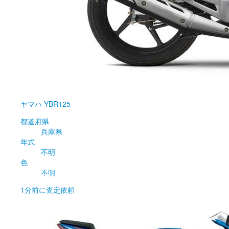
ヤマハ
YBR125
都道府県
兵庫県
年式
不明
色
不明
1分前
に査定依頼