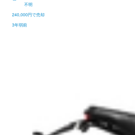
不明
240,000円
で売却
3年弱前