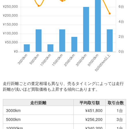
走行距離ごとの査定相場も異なり、売るタイミングによっては走行
距離が浅いほど買取価格も上昇する傾向にあります。
走行距離
平均取引額
取引台数
3000km
¥451,800
1台
5000km
¥256,200
3台
10000km
¥340,200
1台