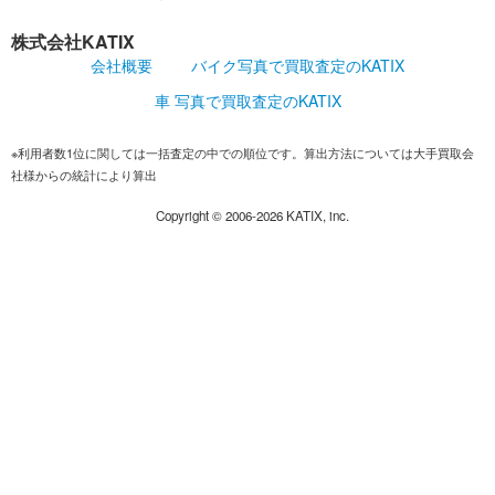
株式会社KATIX
会社概要
バイク写真で買取査定のKATIX
車 写真で買取査定のKATIX
※利用者数1位に関しては一括査定の中での順位です。算出方法については大手買取会
社様からの統計により算出
Copyright ©
2006-2026
KATIX, inc.