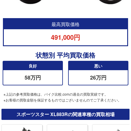
最高買取価格
491,000円
状態別 平均買取価格
良好
悪い
58万円
26万円
※上記の参考買取価格は、バイク比較.comの過去の買取実績です。
※お客様の買取金額を保証するものではございませんのでご了承ください。
スポーツスター XL883Rの関連車種の買取相場