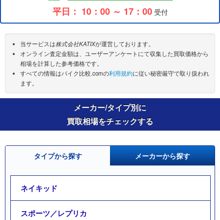
平日： 10：00 ～ 17：00
受付
当サービスは
株式会社KATIX
が運営しております。
オンライン査定金額は、ユーザーアンケートにて収集した買取価格から
相場を計算した参考価格です。
すべての情報はバイク比較.comの
利用規約
に従い秘密厳守で取り扱われ
ます。
メーカー/タイプ別に
買取相場をチェックする
タイプから探す
メーカーから探す
ネイキッド
スポーツ／レプリカ