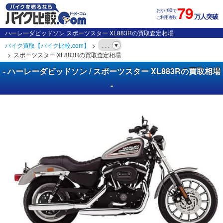
79
おかげ様で
万人突破
ご利用者数
ハーレーダビッドソン スポーツスター XL883Rの買取査定相場
バイク買取【バイク比較.com】
. . .
スポーツスター XL883Rの買取査定相場
- ハーレーダビッドソン / スポーツスター XL883Rの買取相場
-