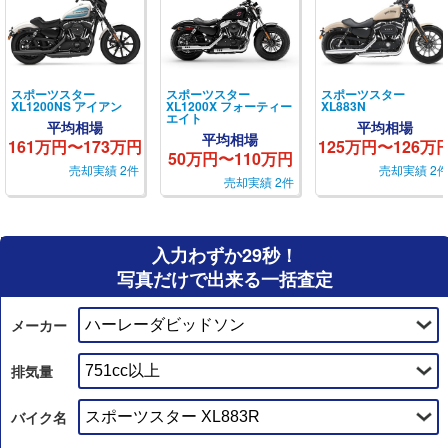
スポーツスター
スポーツスター
スポーツスター
XL1200NS アイアン
XL1200X フォーティー
XL883N
エイト
平均相場
平均相場
平均相場
161万円〜173万円
125万円〜126万
50万円〜110万円
売却実績 2件
売却実績 2
売却実績 2件
入力わずか29秒！
写真だけで出来る一括査定
メーカー
排気量
バイク名