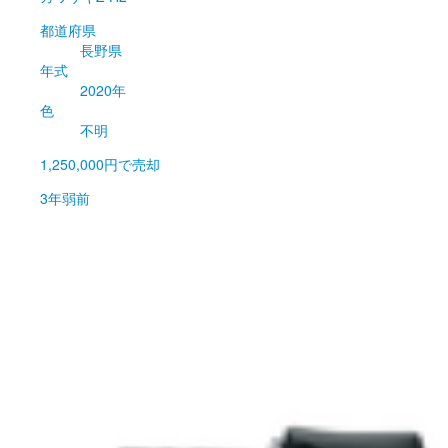
都道府県
長野県
年式
2020年
色
不明
1,250,000円
で売却
3年弱前