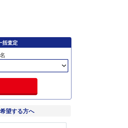
一括査定
名
希望する方へ