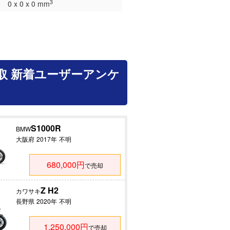
3
0 x 0 x 0 mm
取 新着ユーザーアンケ
S1000R
BMW
大阪府
2017年
不明
680,000円
で売却
Z H2
カワサキ
長野県
2020年
不明
1,250,000円
で売却