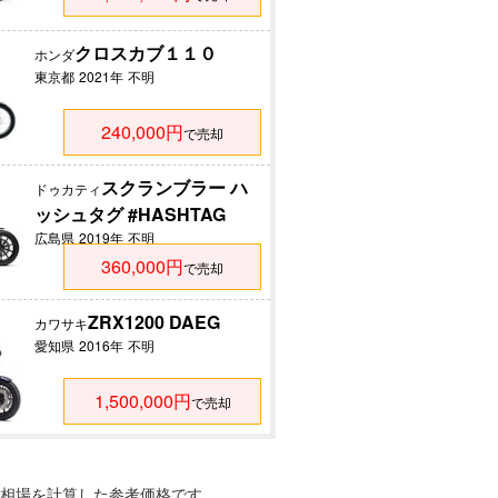
クロスカブ１１０
ホンダ
東京都
2021年
不明
240,000円
で売却
スクランブラー ハ
ドゥカティ
ッシュタグ #HASHTAG
広島県
2019年
不明
360,000円
で売却
ZRX1200 DAEG
カワサキ
愛知県
2016年
不明
1,500,000円
で売却
相場を計算した参考価格です。