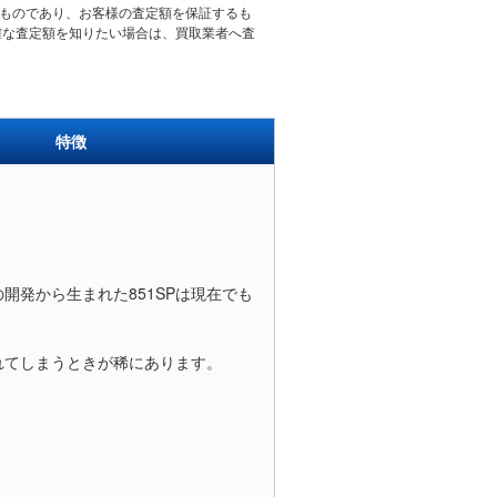
たものであり、お客様の査定額を保証するも
確な査定額を知りたい場合は、買取業者へ査
特徴
発から生まれた851SPは現在でも
れてしまうときが稀にあります。