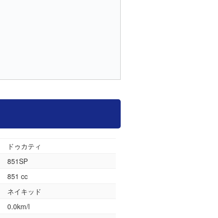
ドゥカティ
851SP
851 cc
ネイキッド
0.0km/l