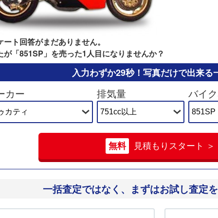
ケート回答がまだありません。
たが「851SP」を売った1人目になりませんか？
入力わずか29秒！
写真だけで出来る
ーカー
排気量
バイク
無料
見積もりスタート ＞
一括査定ではなく、
まずはお試し査定を