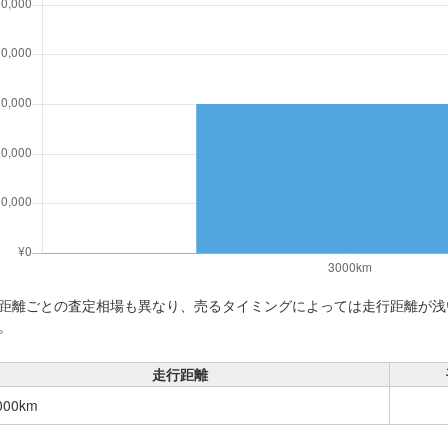
距離ごとの査定相場も異なり、売るタイミングによっては走行距離が浅
。
走行距離
000km