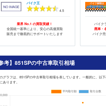
バイク王
4.5
業界 No.1 の買取実績！
バイク
全国統一基準により、安心の高価買取
廃車・
販売まで徹底的にサポートいたします
バイク売
参考】851SPの中古車取引相場
のグラフは、851SPの中古車取引相場を表しています。一般的に、以下
にあります。