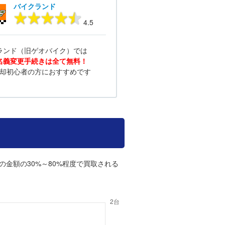
バイクランド
4.5
ランド（旧ゲオバイク）では
名義変更手続きは全て無料！
却初心者の方におすすめです
の金額の30%～80%程度で買取される