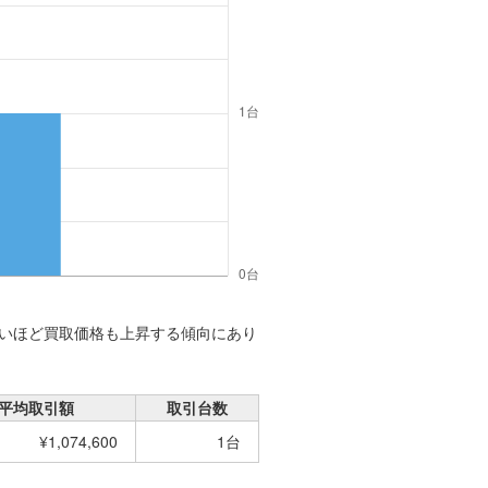
いほど買取価格も上昇する傾向にあり
平均取引額
取引台数
¥1,074,600
1台