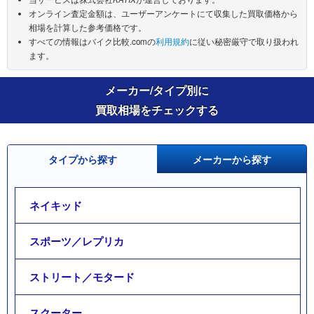
オンライン査定金額は、ユーザーアンケートにて収集した買取価格から
相場を計算した参考価格です。
すべての情報はバイク比較.comの
利用規約
に従い秘密厳守で取り扱われ
ます。
メーカー/タイプ別に
買取相場をチェックする
タイプから探す
メーカーから探す
ネイキッド
スポーツ／レプリカ
ストリート／モタード
スクーター