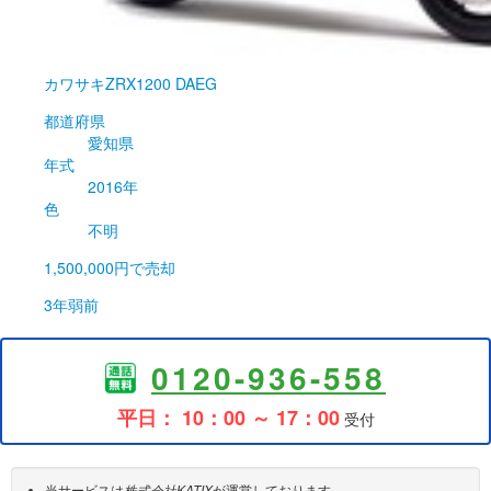
カワサキ
ZRX1200 DAEG
都道府県
愛知県
年式
2016年
色
不明
1,500,000円
で売却
3年弱前
0120-936-558
平日： 10：00 ～ 17：00
受付
当サービスは
株式会社KATIX
が運営しております。