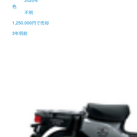
2020年
色
不明
1,250,000円
で売却
3年弱前