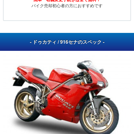
バイク売却初心者の方におすすめです
- ドゥカティ / 916セナのスペック -