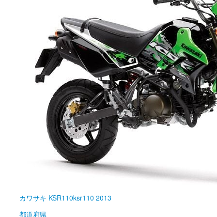
カワサキ
KSR110ksr110 2013
都道府県