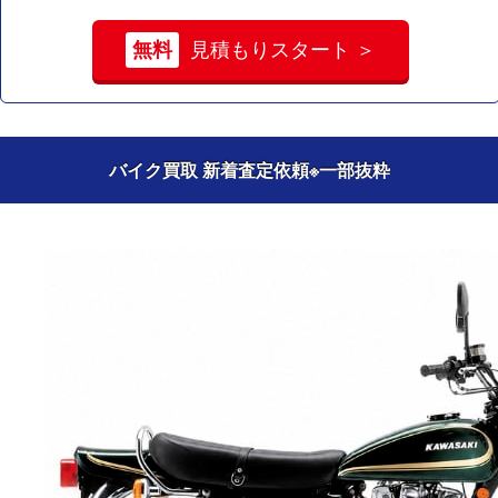
無料
見積もりスタート ＞
バイク買取 新着査定依頼
※一部抜粋