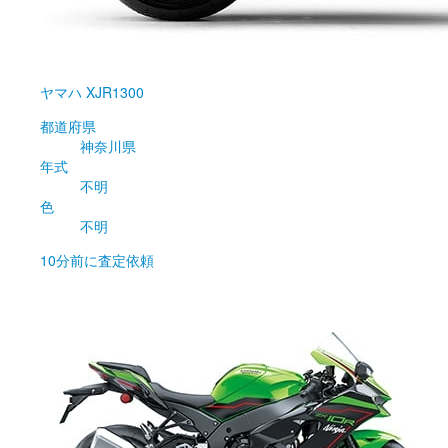
ヤマハ
XJR1300
都道府県
神奈川県
年式
不明
色
不明
10分前
に査定依頼