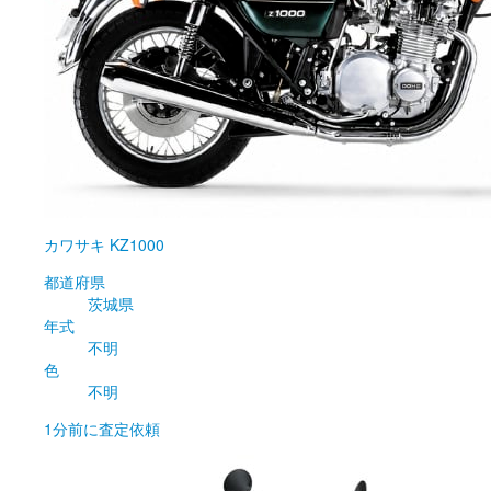
カワサキ
KZ1000
都道府県
茨城県
年式
不明
色
不明
1分前
に査定依頼