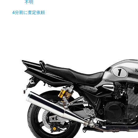
不明
4分前
に査定依頼