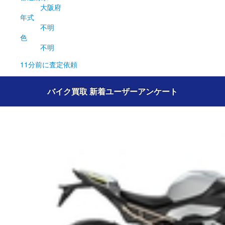
大阪府
年式
不明
色
不明
11分前
に査定依頼
バイク買取 新着ユーザーアンケート