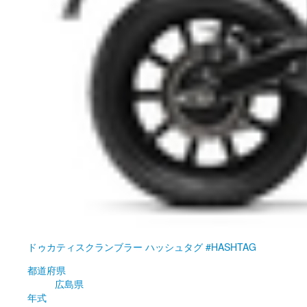
ドゥカティ
スクランブラー ハッシュタグ #HASHTAG
都道府県
広島県
年式