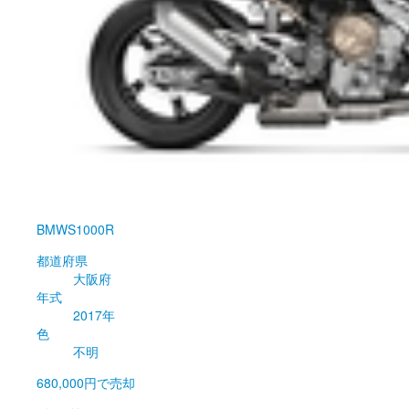
BMW
S1000R
都道府県
大阪府
年式
2017年
色
不明
680,000円
で売却