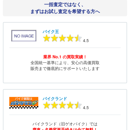
一括査定ではなく、
まずはお試し査定を希望する方へ
バイク王
4.5
業界 No.1 の買取実績！
全国統一基準により、安心の高価買取
販売まで徹底的にサポートいたします
バイクランド
4.5
バイクランド（旧ゲオバイク）では
廃車・名義変更手続きは全て無料！