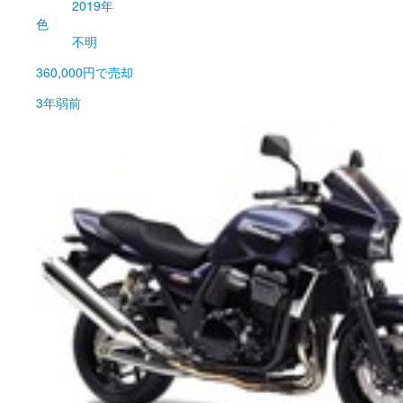
2019年
色
不明
360,000円
で売却
3年弱前