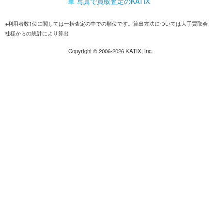
車 写真で買取査定のKATIX
※利用者数1位に関しては一括査定の中での順位です。算出方法については大手買取会
社様からの統計により算出
Copyright ©
2006-2026
KATIX, inc.