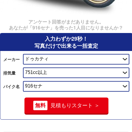
アンケート回答がまだありません。
あなたが「916セナ」を売った1人目になりませんか？
入力わずか29秒！
写真だけで出来る一括査定
メーカー
排気量
バイク名
無料
見積もりスタート ＞