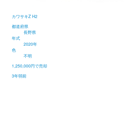
カワサキ
Z H2
都道府県
長野県
年式
2020年
色
不明
1,250,000円
で売却
3年弱前