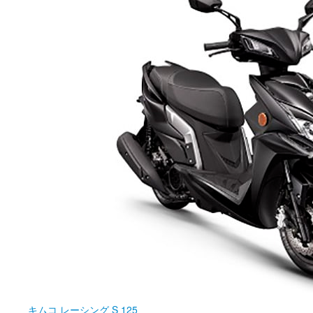
キムコ
レーシング S 125