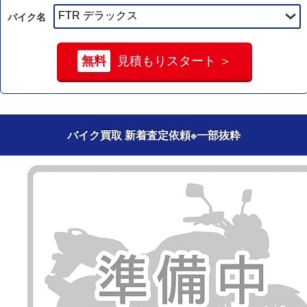
バイク名
無料
見積もりスタート ＞
バイク買取 新着査定依頼
※一部抜粋