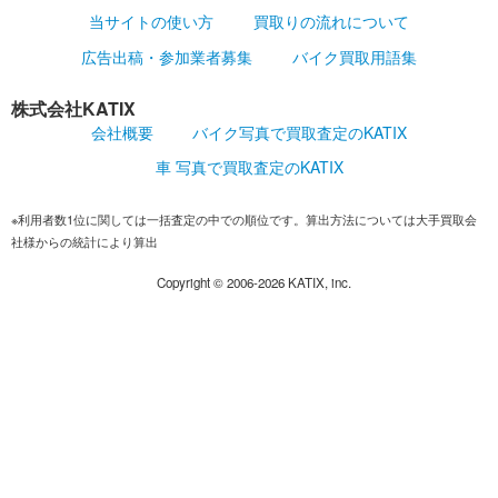
当サイトの使い方
買取りの流れについて
広告出稿・参加業者募集
バイク買取用語集
株式会社KATIX
会社概要
バイク写真で買取査定のKATIX
車 写真で買取査定のKATIX
※利用者数1位に関しては一括査定の中での順位です。算出方法については大手買取会
社様からの統計により算出
Copyright ©
2006-2026
KATIX, inc.