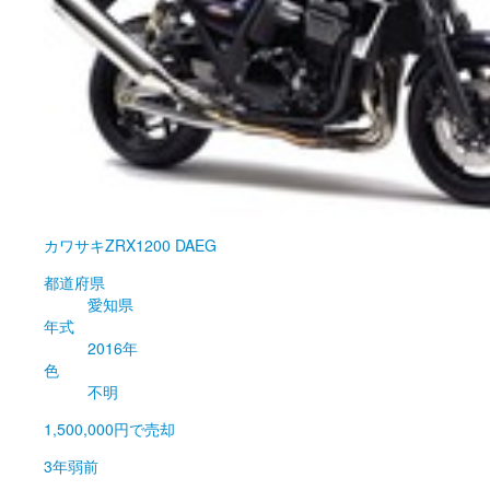
カワサキ
ZRX1200 DAEG
都道府県
愛知県
年式
2016年
色
不明
1,500,000円
で売却
3年弱前