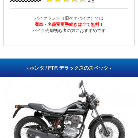
4.5
バイクランド（旧ゲオバイク）では
廃車・名義変更手続きは全て無料！
バイク売却初心者の方におすすめです
- ホンダ / FTR デラックスのスペック -