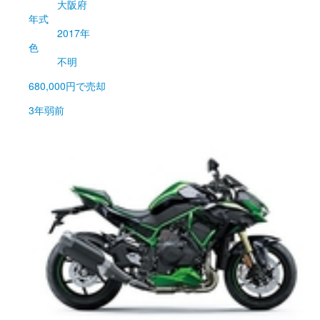
大阪府
年式
2017年
色
不明
680,000円
で売却
3年弱前