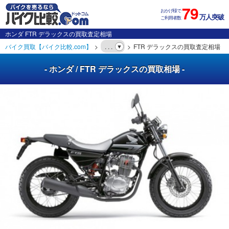
79
おかげ様で
万人突破
ご利用者数
ホンダ FTR デラックスの買取査定相場
バイク買取【バイク比較.com】
. . .
FTR デラックスの買取査定相場
- ホンダ / FTR デラックスの買取相場 -