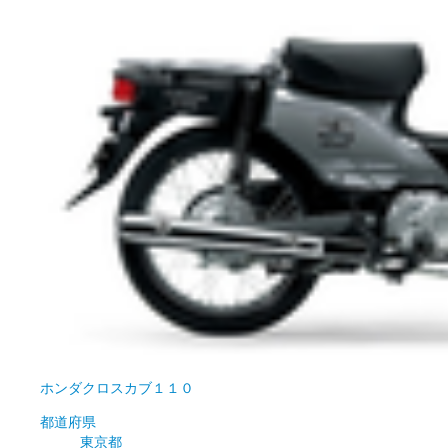
ホンダ
クロスカブ１１０
都道府県
東京都