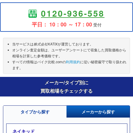
0120-936-558
平日： 10：00 ～ 17：00
受付
当サービスは
株式会社KATIX
が運営しております。
オンライン査定金額は、ユーザーアンケートにて収集した買取価格から
相場を計算した参考価格です。
すべての情報はバイク比較.comの
利用規約
に従い秘密厳守で取り扱われ
ます。
メーカー/タイプ別に
買取相場をチェックする
タイプから探す
メーカーから探す
ネイキッド