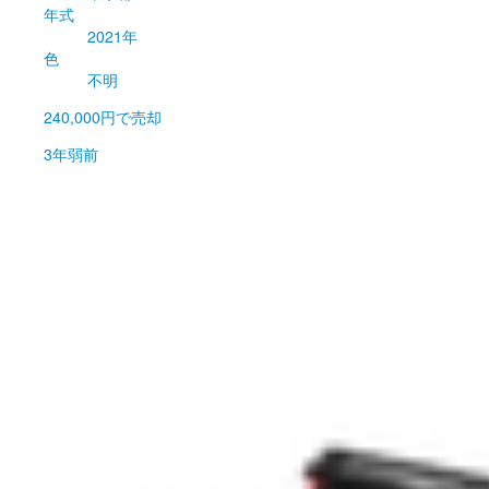
年式
2021年
色
不明
240,000円
で売却
3年弱前