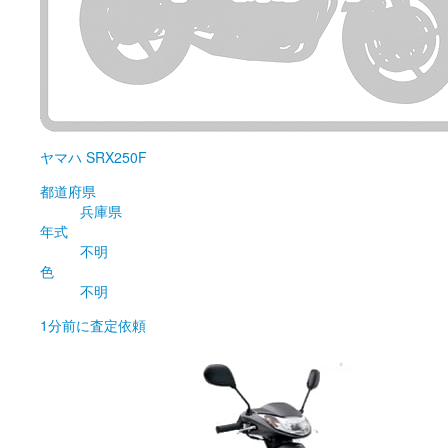
ヤマハ
SRX250F
都道府県
兵庫県
年式
不明
色
不明
1分前
に査定依頼