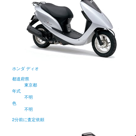
ホンダ
ディオ
都道府県
東京都
年式
不明
色
不明
2分前
に査定依頼