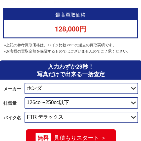
最高買取価格
128,000円
※上記の参考買取価格は、バイク比較.comの過去の買取実績です。
※お客様の買取金額を保証するものではございませんのでご了承ください。
入力わずか29秒！
写真だけで出来る一括査定
メーカー
排気量
バイク名
無料
見積もりスタート ＞