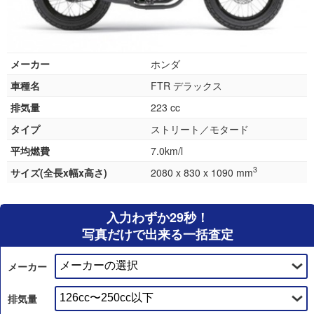
メーカー
ホンダ
車種名
FTR デラックス
排気量
223 cc
タイプ
ストリート／モタード
平均燃費
7.0km/l
3
サイズ(全長x幅x高さ)
2080 x 830 x 1090 mm
入力わずか29秒！
写真だけで出来る一括査定
メーカー
排気量