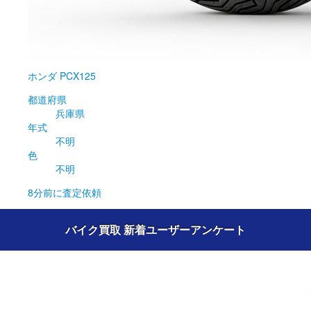
ホンダ
PCX125
都道府県
兵庫県
年式
不明
色
不明
8分前
に査定依頼
バイク買取 新着ユーザーアンケート