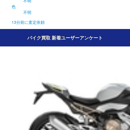
不明
色
不明
13分前
に査定依頼
バイク買取 新着ユーザーアンケート