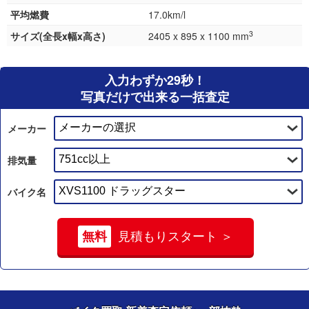
平均燃費
17.0km/l
3
サイズ(全長x幅x高さ)
2405 x 895 x 1100 mm
入力わずか29秒！
写真だけで出来る一括査定
メーカー
排気量
バイク名
無料
見積もりスタート ＞