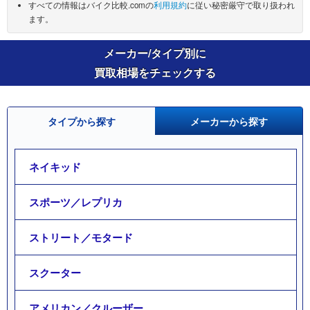
すべての情報はバイク比較.comの
利用規約
に従い秘密厳守で取り扱われ
ます。
メーカー/タイプ別に
買取相場をチェックする
タイプから探す
メーカーから探す
ネイキッド
スポーツ／レプリカ
ストリート／モタード
スクーター
アメリカン／クルーザー