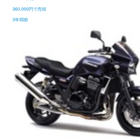
360,000円
で売却
3年弱前