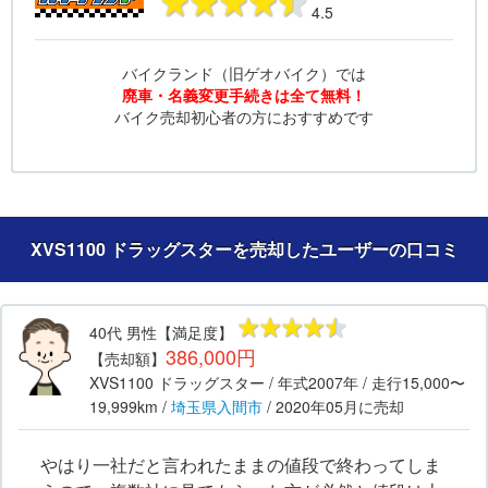
4.5
バイクランド（旧ゲオバイク）では
廃車・名義変更手続きは全て無料！
バイク売却初心者の方におすすめです
XVS1100 ドラッグスターを売却したユーザーの口コミ
40代
男性
【満足度】
386,000円
【売却額】
XVS1100 ドラッグスター
/ 年式
2007年
/ 走行
15,000〜
19,999km
/
埼玉県
入間市
/
2020年05月
に売却
やはり一社だと言われたままの値段で終わってしま