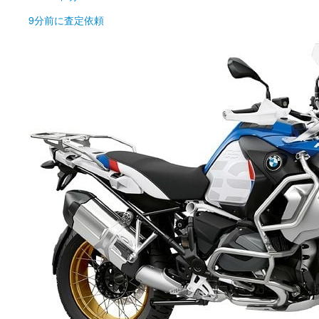
9分前
に査定依頼