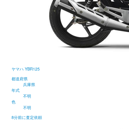
ヤマハ
YBR125
都道府県
兵庫県
年式
不明
色
不明
8分前
に査定依頼