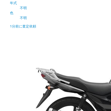
年式
不明
色
不明
1分前
に査定依頼