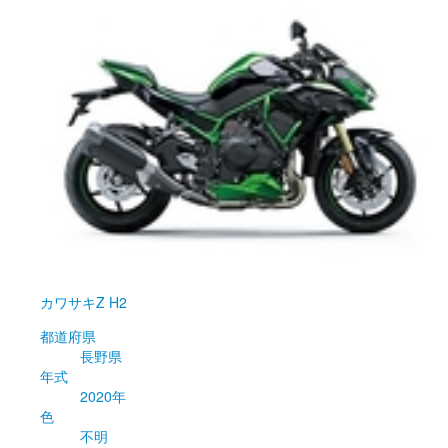
カワサキ
Z H2
都道府県
長野県
年式
2020年
色
不明