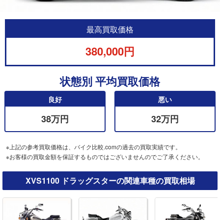
最高買取価格
380,000円
状態別 平均買取価格
良好
悪い
38万円
32万円
※上記の参考買取価格は、バイク比較.comの過去の買取実績です。
※お客様の買取金額を保証するものではございませんのでご了承ください。
XVS1100 ドラッグスターの関連車種の買取相場