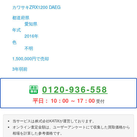
カワサキ
ZRX1200 DAEG
都道府県
愛知県
年式
2016年
色
不明
1,500,000円
で売却
3年弱前
0120-936-558
平日： 10：00 ～ 17：00
受付
当サービスは
株式会社KATIX
が運営しております。
オンライン査定金額は、ユーザーアンケートにて収集した買取価格から
相場を計算した参考価格です。