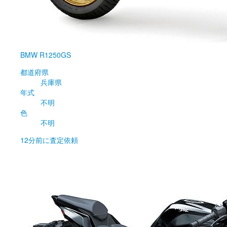
BMW
R1250GS
都道府県
兵庫県
年式
不明
色
不明
12分前
に査定依頼