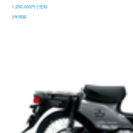
1,250,000円
で売却
3年弱前