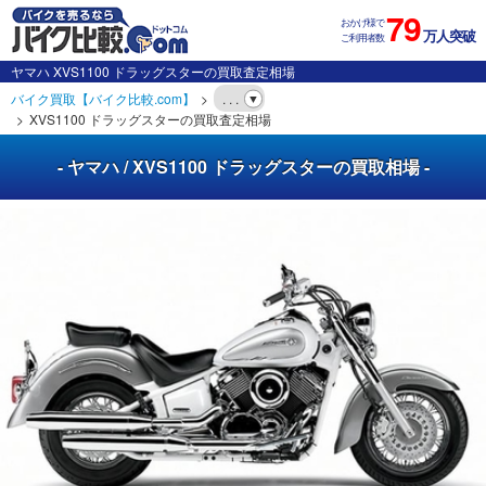
79
おかげ様で
万人突破
ご利用者数
ヤマハ XVS1100 ドラッグスターの買取査定相場
バイク買取【バイク比較.com】
. . .
XVS1100 ドラッグスターの買取査定相場
- ヤマハ / XVS1100 ドラッグスターの買取相場 -