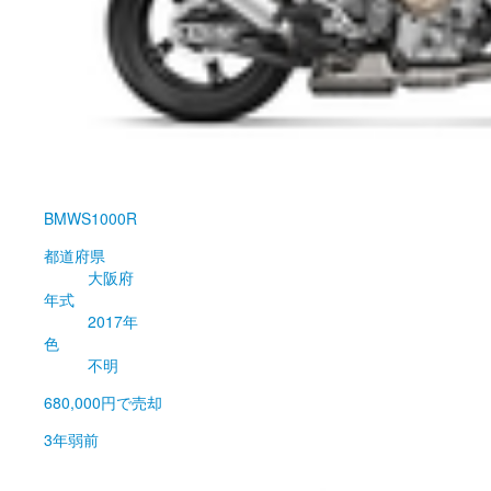
BMW
S1000R
都道府県
大阪府
年式
2017年
色
不明
680,000円
で売却
3年弱前