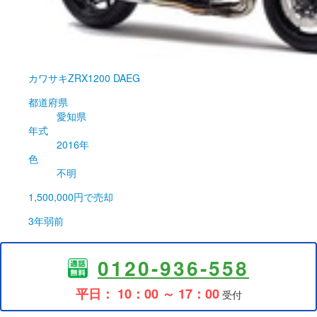
カワサキ
ZRX1200 DAEG
都道府県
愛知県
年式
2016年
色
不明
1,500,000円
で売却
3年弱前
0120-936-558
平日： 10：00 ～ 17：00
受付