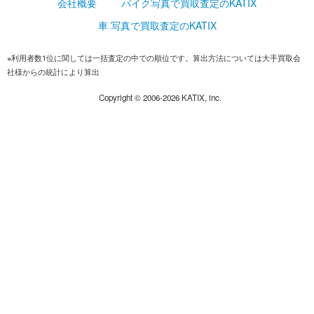
会社概要
バイク写真で買取査定のKATIX
車 写真で買取査定のKATIX
※利用者数1位に関しては一括査定の中での順位です。算出方法については大手買取会
社様からの統計により算出
Copyright ©
2006-2026
KATIX, inc.