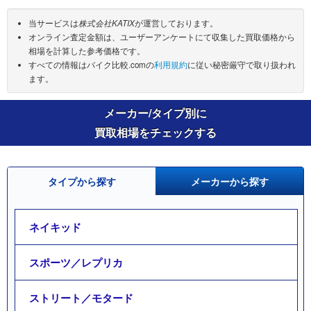
当サービスは
株式会社KATIX
が運営しております。
オンライン査定金額は、ユーザーアンケートにて収集した買取価格から
相場を計算した参考価格です。
すべての情報はバイク比較.comの
利用規約
に従い秘密厳守で取り扱われ
ます。
メーカー/タイプ別に
買取相場をチェックする
タイプから探す
メーカーから探す
ネイキッド
スポーツ／レプリカ
ストリート／モタード