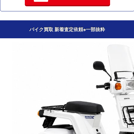
バイク買取 新着査定依頼
※一部抜粋