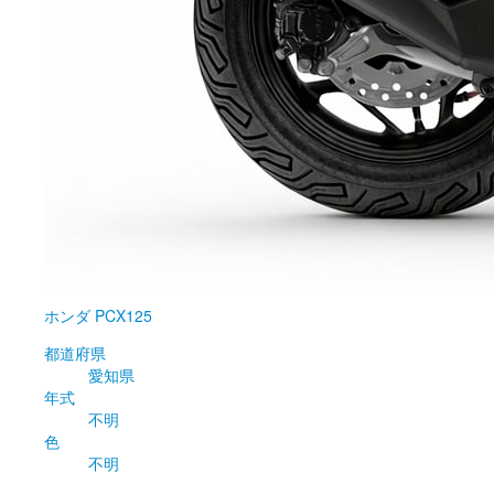
ホンダ
PCX125
都道府県
愛知県
年式
不明
色
不明