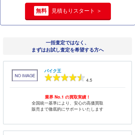
無料
見積もりスタート ＞
一括査定ではなく、
まずはお試し査定を希望する方へ
バイク王
4.5
業界 No.1 の買取実績！
全国統一基準により、安心の高価買取
販売まで徹底的にサポートいたします