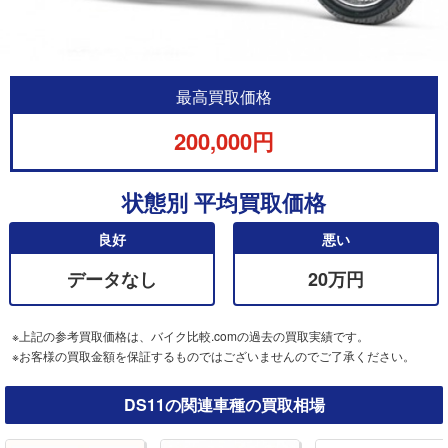
最高買取価格
200,000円
状態別 平均買取価格
良好
悪い
データなし
20万円
※上記の参考買取価格は、バイク比較.comの過去の買取実績です。
※お客様の買取金額を保証するものではございませんのでご了承ください。
DS11の関連車種の買取相場