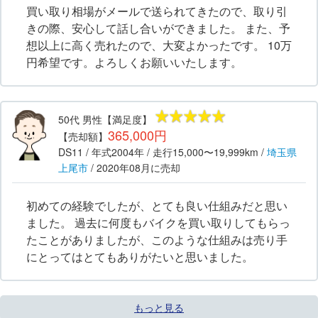
買い取り相場がメールで送られてきたので、取り引
きの際、安心して話し合いができました。 また、予
想以上に高く売れたので、大変よかったです。 10万
円希望です。よろしくお願いいたします。
50代
男性
【満足度】
365,000円
【売却額】
DS11
/ 年式
2004年
/ 走行
15,000〜19,999km
/
埼玉県
上尾市
/
2020年08月
に売却
初めての経験でしたが、とても良い仕組みだと思い
ました。 過去に何度もバイクを買い取りしてもらっ
たことがありましたが、このような仕組みは売り手
にとってはとてもありがたいと思いました。
もっと見る