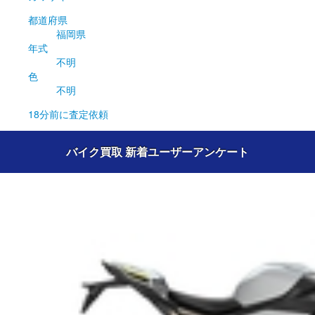
都道府県
福岡県
年式
不明
色
不明
18分前
に査定依頼
バイク買取 新着ユーザーアンケート