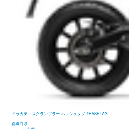
ドゥカティ
スクランブラー ハッシュタグ #HASHTAG
都道府県