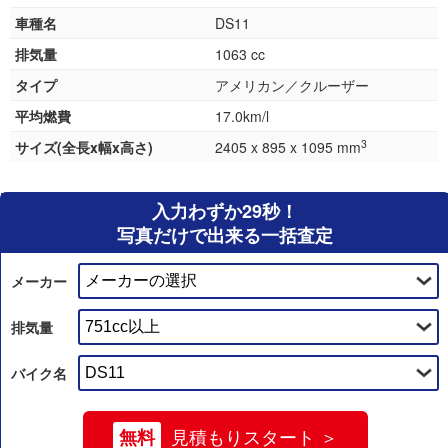
車種名
DS11
排気量
1063 cc
タイプ
アメリカン／クルーザー
平均燃費
17.0km/l
3
サイズ(全長x幅x高さ)
2405 x 895 x 1095 mm
入力わずか29秒！
写真だけで出来る一括査定
メーカー
排気量
バイク名
無料
見積もりスタート ＞