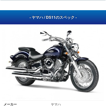
- ヤマハ / DS11のスペック -
メーカー
ヤマハ