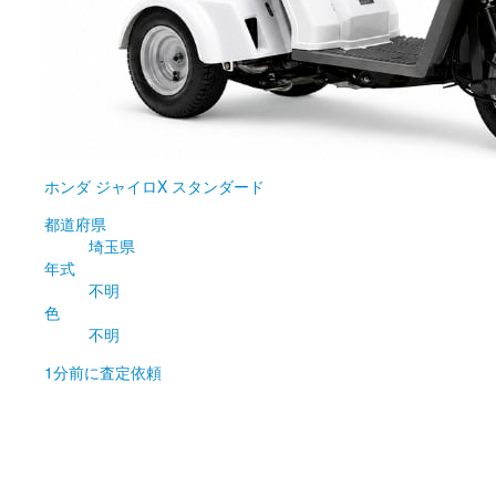
ホンダ
ジャイロX スタンダード
都道府県
埼玉県
年式
不明
色
不明
1分前
に査定依頼