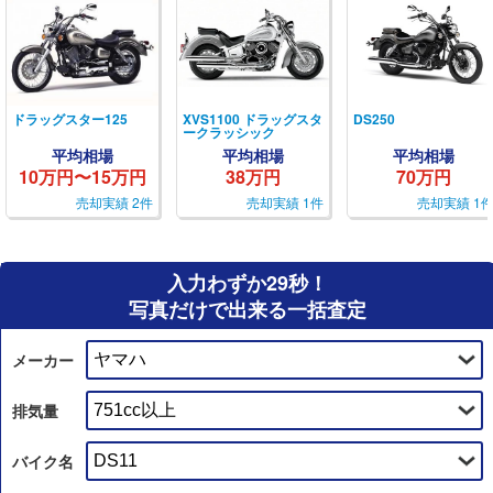
ドラッグスター125
XVS1100 ドラッグスタ
DS250
ークラッシック
平均相場
平均相場
平均相場
10万円〜15万円
38万円
70万円
売却実績 2件
売却実績 1件
売却実績 1
入力わずか29秒！
写真だけで出来る一括査定
メーカー
排気量
バイク名