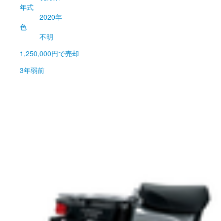
年式
2020年
色
不明
1,250,000円
で売却
3年弱前