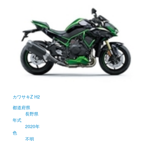
カワサキ
Z H2
都道府県
長野県
年式
2020年
色
不明