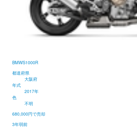
BMW
S1000R
都道府県
大阪府
年式
2017年
色
不明
680,000円
で売却
3年弱前