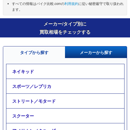
すべての情報はバイク比較.comの
利用規約
に従い秘密厳守で取り扱われ
ます。
メーカー/タイプ別に
買取相場をチェックする
タイプから探す
メーカーから探す
ネイキッド
スポーツ／レプリカ
ストリート／モタード
スクーター