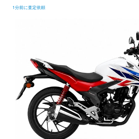
1分前
に査定依頼