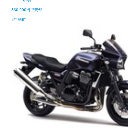
360,000円
で売却
3年弱前