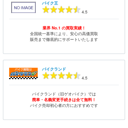
バイク王
4.5
業界 No.1 の買取実績！
全国統一基準により、安心の高価買取
販売まで徹底的にサポートいたします
バイクランド
4.5
バイクランド（旧ゲオバイク）では
廃車・名義変更手続きは全て無料！
バイク売却初心者の方におすすめです