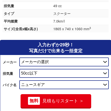
排気量
49 cc
タイプ
スクーター
平均燃費
7.0km/l
3
サイズ(全長x幅x高さ)
1865 x 740 x 1060 mm
入力わずか29秒！
写真だけで出来る一括査定
メーカー
排気量
バイク名
無料
見積もりスタート ＞