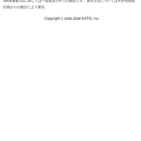
※利用者数1位に関しては一括査定の中での順位です。算出方法については大手買取会
社様からの統計により算出
Copyright ©
2006-2026
KATIX, inc.