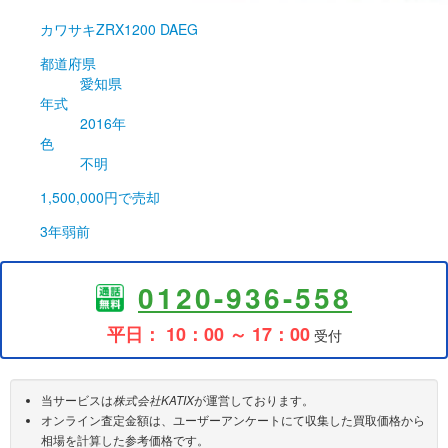
カワサキ
ZRX1200 DAEG
都道府県
愛知県
年式
2016年
色
不明
1,500,000円
で売却
3年弱前
0120-936-558
平日： 10：00 ～ 17：00
受付
当サービスは
株式会社KATIX
が運営しております。
オンライン査定金額は、ユーザーアンケートにて収集した買取価格から
相場を計算した参考価格です。