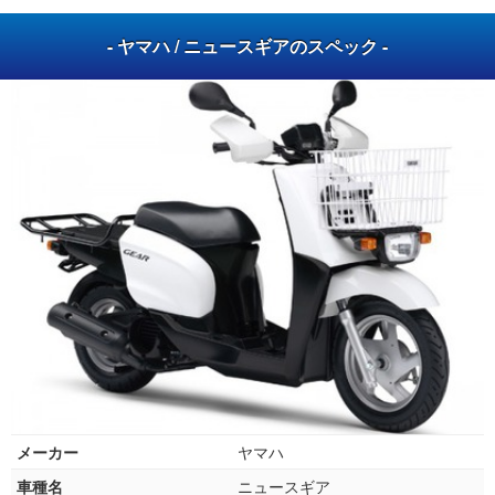
- ヤマハ / ニュースギアのスペック -
メーカー
ヤマハ
車種名
ニュースギア