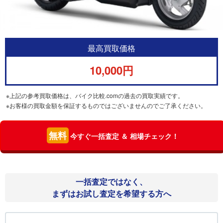
最高買取価格
10,000円
※上記の参考買取価格は、バイク比較.comの過去の買取実績です。
※お客様の買取金額を保証するものではございませんのでご了承ください。
無料
今すぐ一括査定 ＆ 相場チェック！
一括査定ではなく、
まずはお試し査定を希望する方へ