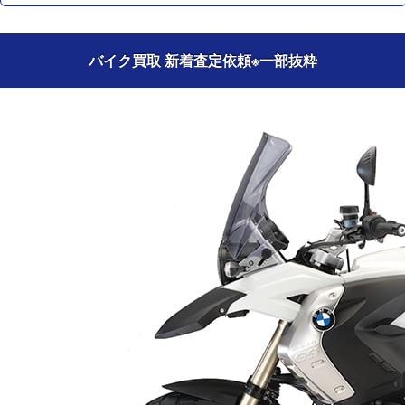
バイク買取 新着査定依頼
※一部抜粋