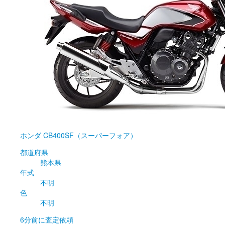
ホンダ
CB400SF（スーパーフォア）
都道府県
熊本県
年式
不明
色
不明
6分前
に査定依頼