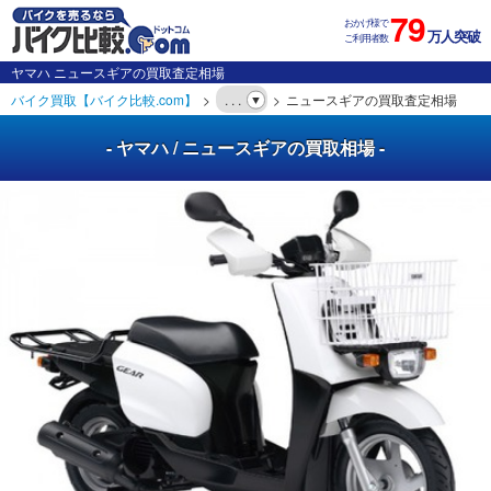
79
おかげ様で
万人突破
ご利用者数
ヤマハ ニュースギアの買取査定相場
バイク買取【バイク比較.com】
. . .
ニュースギアの買取査定相場
- ヤマハ / ニュースギアの買取相場 -