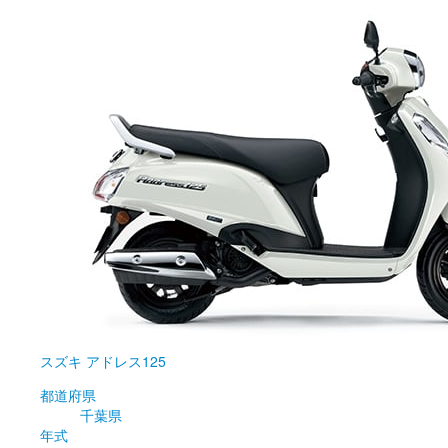
スズキ
アドレス125
都道府県
千葉県
年式