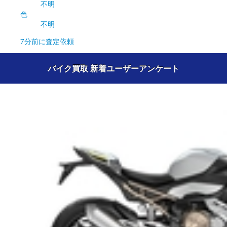
不明
色
不明
7分前
に査定依頼
バイク買取 新着ユーザーアンケート