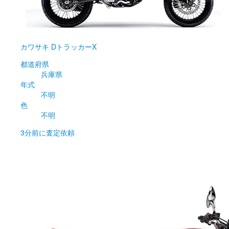
カワサキ
DトラッカーX
都道府県
兵庫県
年式
不明
色
不明
3分前
に査定依頼