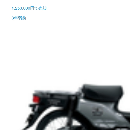
1,250,000円
で売却
3年弱前