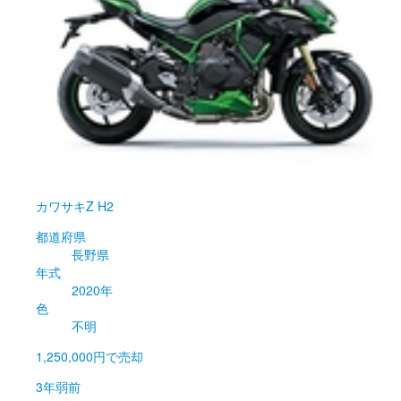
カワサキ
Z H2
都道府県
長野県
年式
2020年
色
不明
1,250,000円
で売却
3年弱前