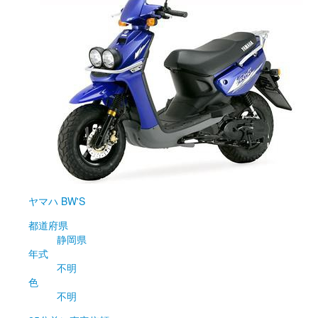
ヤマハ
BW'S
都道府県
静岡県
年式
不明
色
不明