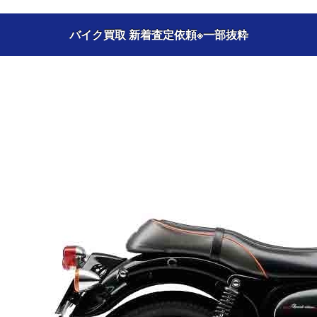
バイク買取 新着査定依頼
※一部抜粋