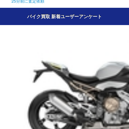
25分前
に査定依頼
バイク買取 新着ユーザーアンケート