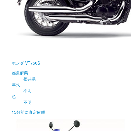
ホンダ
VT750S
都道府県
福井県
年式
不明
色
不明
15分前
に査定依頼