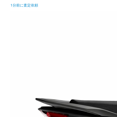
1分前
に査定依頼