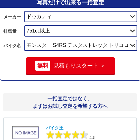
写真だけで出来る一括査定
メーカー
排気量
バイク名
無料
見積もりスタート ＞
一括査定ではなく、
まずはお試し査定を希望する方へ
バイク王
4.5