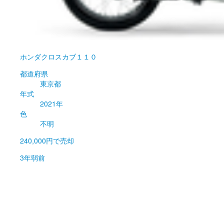
ホンダ
クロスカブ１１０
都道府県
東京都
年式
2021年
色
不明
240,000円
で売却
3年弱前