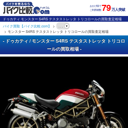
79
おかげ様で
万人突破
ご利用者数
ドゥカティ モンスター S4RS テスタストレッタ トリコロールの買取査定相場
バイク買取【バイク比較.com】
. . .
モンスター S4RS テスタストレッタ トリコロールの買取査定相場
- ドゥカティ / モンスター S4RS テスタストレッタ トリコロ
ールの買取相場 -