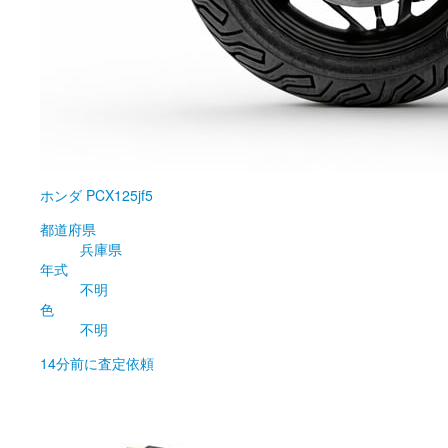
ホンダ
PCX125jf5
都道府県
兵庫県
年式
不明
色
不明
14分前
に査定依頼