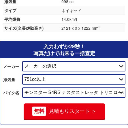
排気量
998 cc
タイプ
ネイキッド
平均燃費
14.0km/l
3
サイズ(全長x幅x高さ)
2121 x 0 x 1222 mm
入力わずか29秒！
写真だけで出来る一括査定
メーカー
排気量
バイク名
無料
見積もりスタート ＞