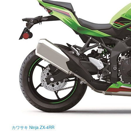
カワサキ
Ninja ZX-4RR