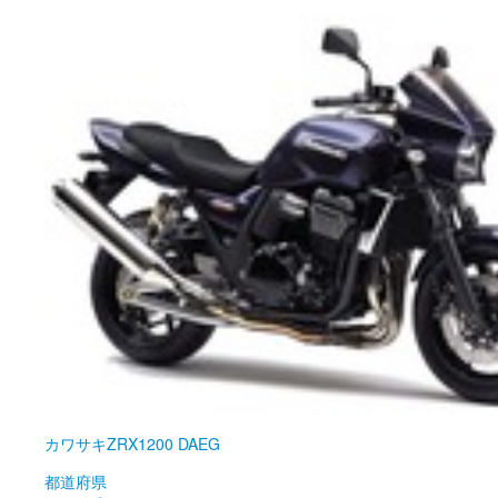
カワサキ
ZRX1200 DAEG
都道府県