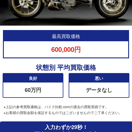
最高買取価格
600,000円
状態別 平均買取価格
良好
悪い
60万円
データなし
※上記の参考買取価格は、バイク比較.comの過去の買取実績です。
※お客様の買取金額を保証するものではございませんのでご了承ください。
入力わずか29秒！