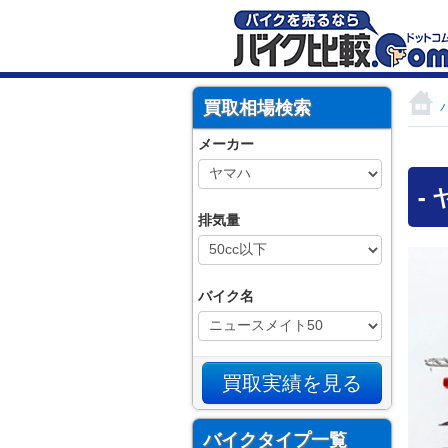
買取相場検索
メーカー
-
排気量
バイク名
バイクタイプ一覧