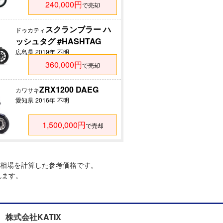
240,000円
で売却
スクランブラー ハ
ドゥカティ
ッシュタグ #HASHTAG
広島県
2019年
不明
360,000円
で売却
ZRX1200 DAEG
カワサキ
愛知県
2016年
不明
1,500,000円
で売却
相場を計算した参考価格です。
れます。
株式会社KATIX