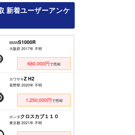
取 新着ユーザーアンケ
S1000R
BMW
大阪府
2017年
不明
680,000円
で売却
Z H2
カワサキ
長野県
2020年
不明
1,250,000円
で売却
クロスカブ１１０
ホンダ
東京都
2021年
不明