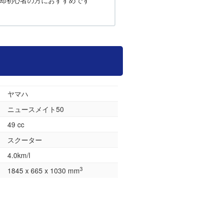
却初心者の方におすすめです
ヤマハ
ニュースメイト50
49 cc
スクーター
4.0km/l
3
1845 x 665 x 1030 mm