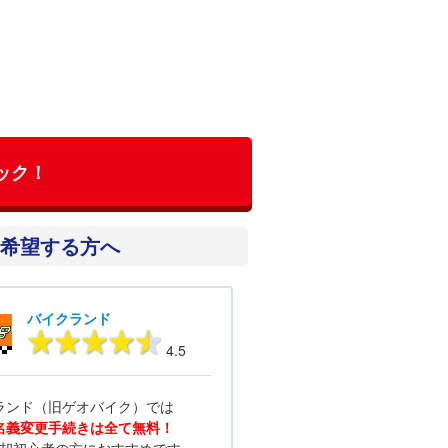
ック！
希望する方へ
バイクランド
4.5
ランド（旧ゲオバイク）では
名義変更手続きは全て無料！