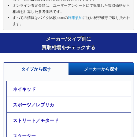
オンライン査定金額は、ユーザーアンケートにて収集した買取価格から
相場を計算した参考価格です。
すべての情報はバイク比較.comの
利用規約
に従い秘密厳守で取り扱われ
ます。
メーカー/タイプ別に
買取相場をチェックする
タイプから探す
メーカーから探す
ネイキッド
スポーツ／レプリカ
ストリート／モタード
スクーター