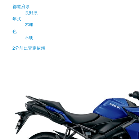
都道府県
長野県
年式
不明
色
不明
2分前
に査定依頼