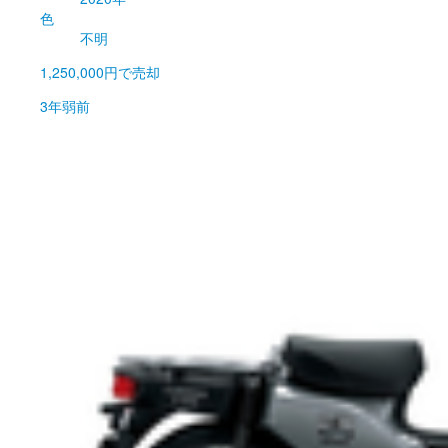
色
不明
1,250,000円
で売却
3年弱前