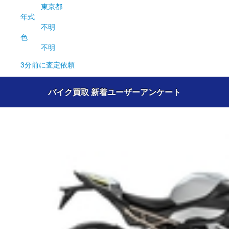
東京都
年式
不明
色
不明
3分前
に査定依頼
バイク買取 新着ユーザーアンケート