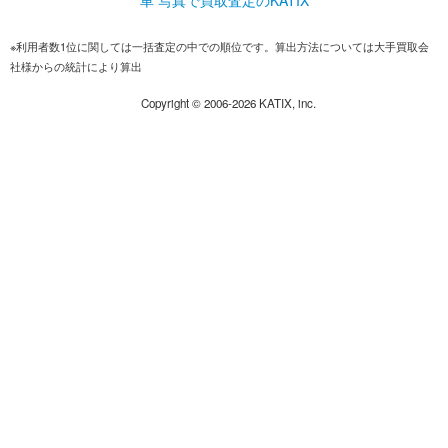
※利用者数1位に関しては一括査定の中での順位です。算出方法については大手買取会
社様からの統計により算出
Copyright ©
2006-2026
KATIX, inc.