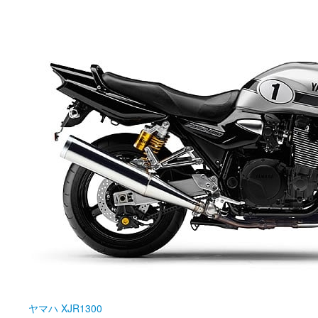
ヤマハ
XJR1300