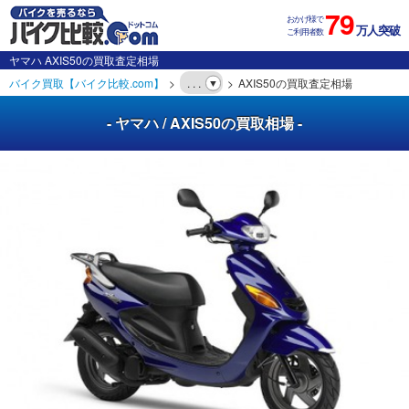
79
おかげ様で
万人突破
ご利用者数
ヤマハ AXIS50の買取査定相場
バイク買取【バイク比較.com】
. . .
AXIS50の買取査定相場
- ヤマハ / AXIS50の買取相場 -