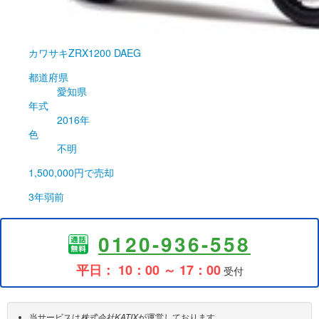
カワサキ
ZRX1200 DAEG
都道府県
愛知県
年式
2016年
色
不明
1,500,000円
で売却
3年弱前
0120-936-558
平日： 10：00 ～ 17：00
受付
当サービスは
株式会社KATIX
が運営しております。