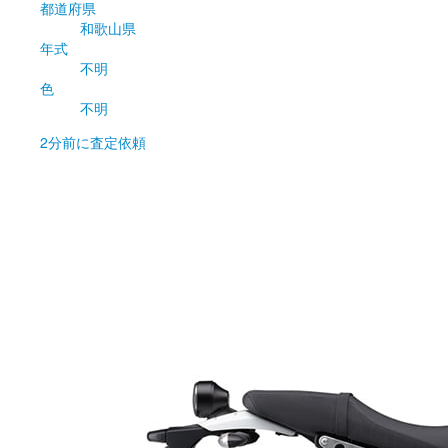
都道府県
和歌山県
年式
不明
色
不明
2分前
に査定依頼