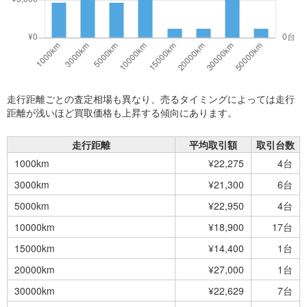
走行距離ごとの査定相場も異なり、売るタイミングによっては走行
距離が浅いほど買取価格も上昇する傾向にあります。
走行距離
平均取引額
取引台数
1000km
¥22,275
4台
3000km
¥21,300
6台
5000km
¥22,950
4台
10000km
¥18,900
17台
15000km
¥14,400
1台
20000km
¥27,000
1台
30000km
¥22,629
7台