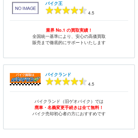
バイク王
4.5
業界 No.1 の買取実績！
全国統一基準により、安心の高価買取
販売まで徹底的にサポートいたします
バイクランド
4.5
バイクランド（旧ゲオバイク）では
廃車・名義変更手続きは全て無料！
バイク売却初心者の方におすすめです