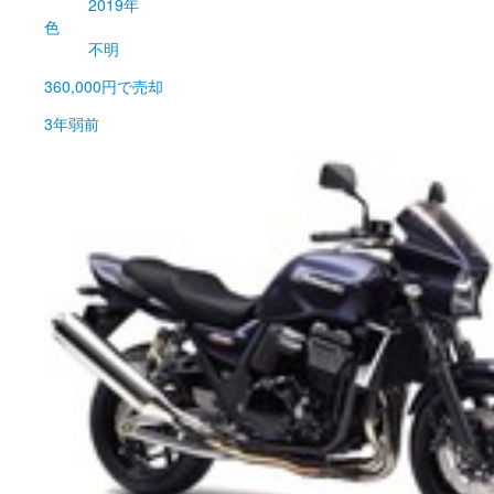
2019年
色
不明
360,000円
で売却
3年弱前