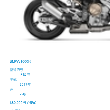
BMW
S1000R
都道府県
大阪府
年式
2017年
色
不明
680,000円
で売却