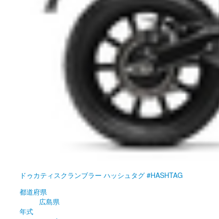
ドゥカティ
スクランブラー ハッシュタグ #HASHTAG
都道府県
広島県
年式