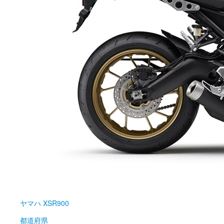
ヤマハ
XSR900
都道府県