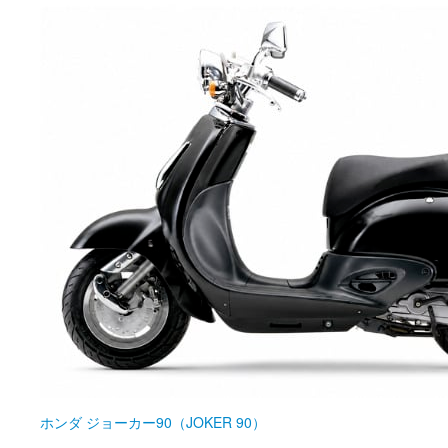
ホンダ
ジョーカー90（JOKER 90）