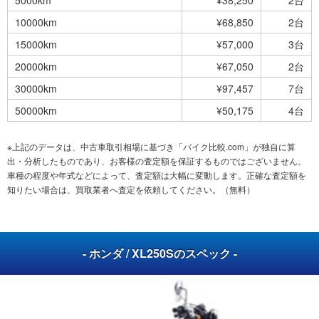
10000km
¥68,850
2台
15000km
¥57,000
3台
20000km
¥67,050
2台
30000km
¥97,457
7台
50000km
¥50,175
4台
※上記のデータは、中古車取引相場に基づき「バイク比較.com」が独自に算
出・分析したものであり、お客様の査定額を保証するものではございません。
車種の程度や年式などによって、査定額は大幅に変動します。正確な査定額を
知りたい場合は、買取業者へ査定を依頼してください。（無料）
- ホンダ / XL250Sのスペック -