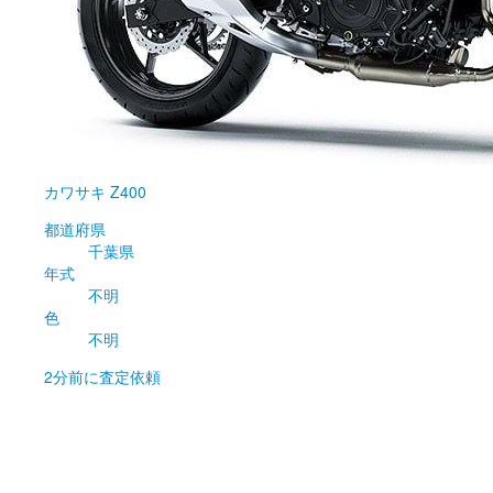
カワサキ
Z400
都道府県
千葉県
年式
不明
色
不明
2分前
に査定依頼