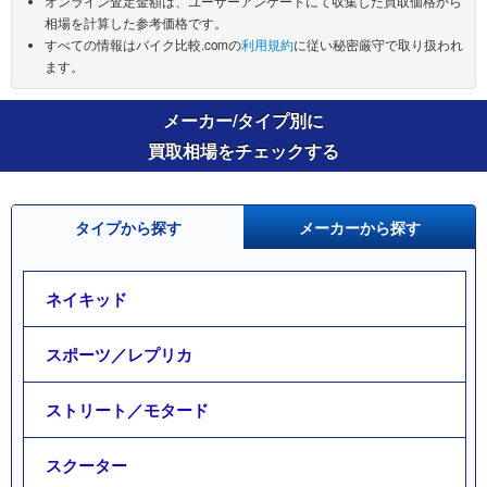
オンライン査定金額は、ユーザーアンケートにて収集した買取価格から
相場を計算した参考価格です。
すべての情報はバイク比較.comの
利用規約
に従い秘密厳守で取り扱われ
ます。
メーカー/タイプ別に
買取相場をチェックする
タイプから探す
メーカーから探す
ネイキッド
スポーツ／レプリカ
ストリート／モタード
スクーター