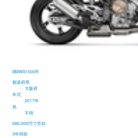
BMW
S1000R
都道府県
大阪府
年式
2017年
色
不明
680,000円
で売却
3年弱前