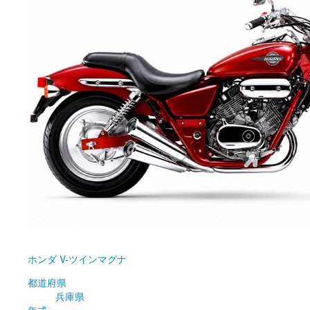
ホンダ
V-ツインマグナ
都道府県
兵庫県
年式