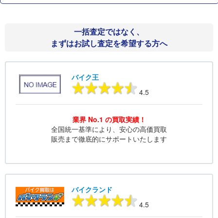
一括査定ではなく、
まずはお試し査定を希望する方へ
バイク王
4.5
業界 No.1 の買取実績！
全国統一基準により、安心の高価買取
販売まで徹底的にサポートいたします
バイクランド
4.5