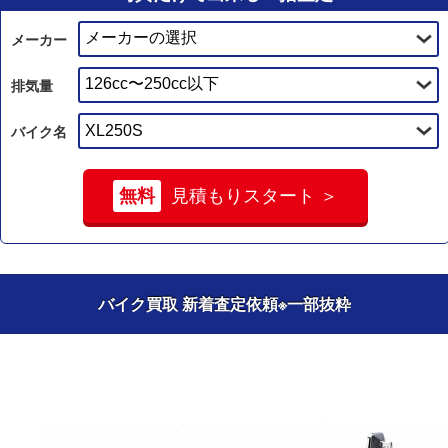
メーカー
排気量
バイク名
無料
見積もりスタート ＞
バイク買取 新着査定依頼
※一部抜粋