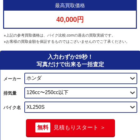
最高買取価格
40,000円
※上記の参考買取価格は、バイク比較.comの過去の買取実績です。
※お客様の買取金額を保証するものではございませんのでご了承ください。
入力わずか29秒！
写真だけで出来る一括査定
メーカー
排気量
バイク名
無料
見積もりスタート ＞