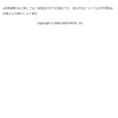
※利用者数1位に関しては一括査定の中での順位です。算出方法については大手買取会
社様からの統計により算出
Copyright ©
2006-2026
KATIX, inc.