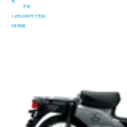
色
不明
1,250,000円
で売却
3年弱前