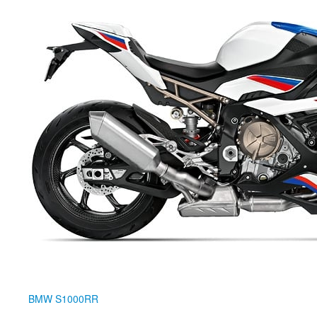
BMW
S1000RR