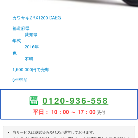
カワサキ
ZRX1200 DAEG
都道府県
愛知県
年式
2016年
色
不明
1,500,000円
で売却
3年弱前
0120-936-558
平日： 10：00 ～ 17：00
受付
当サービスは
株式会社KATIX
が運営しております。