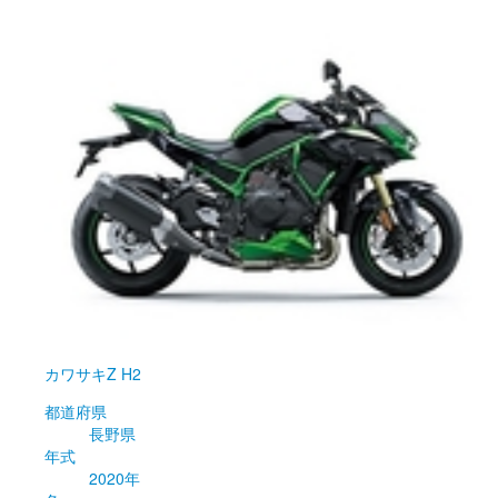
カワサキ
Z H2
都道府県
長野県
年式
2020年