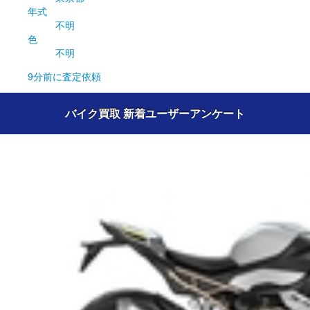
年式
不明
色
不明
9分前
に査定依頼
バイク買取 新着ユーザーアンケート