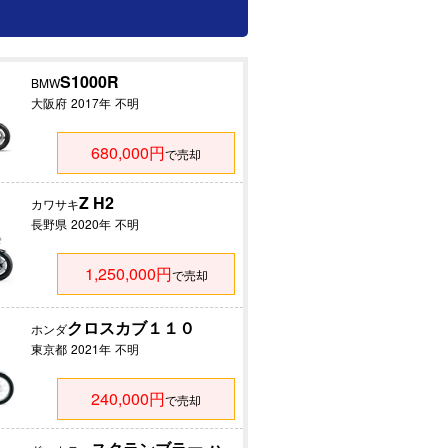
S1000R
BMW
大阪府
2017年
不明
680,000円
で売却
Z H2
カワサキ
長野県
2020年
不明
1,250,000円
で売却
クロスカブ１１０
ホンダ
東京都
2021年
不明
240,000円
で売却