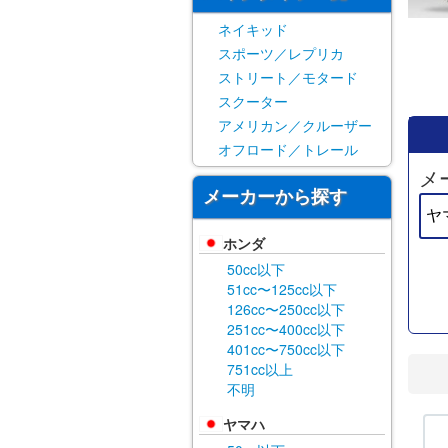
ネイキッド
スポーツ／レプリカ
ストリート／モタード
スクーター
アメリカン／クルーザー
オフロード／トレール
メ
メーカーから探す
ホンダ
50cc以下
51cc〜125cc以下
126cc〜250cc以下
251cc〜400cc以下
401cc〜750cc以下
751cc以上
不明
ヤマハ