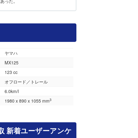
であった。
ヤマハ
MX125
123 cc
オフロード／トレール
6.0km/l
3
1980 x 890 x 1055 mm
取 新着ユーザーアンケ