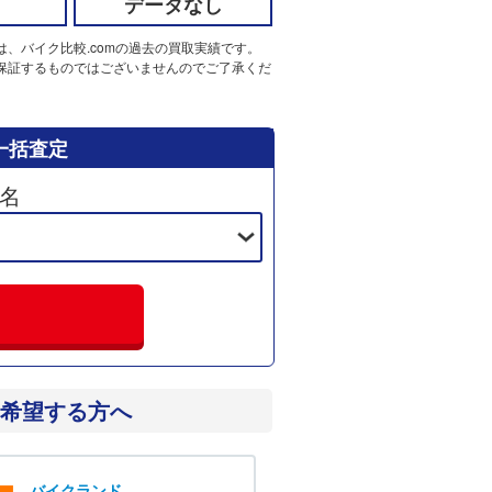
データなし
は、バイク比較.comの過去の買取実績です。
保証するものではございませんのでご了承くだ
一括査定
名
希望する方へ
バイクランド