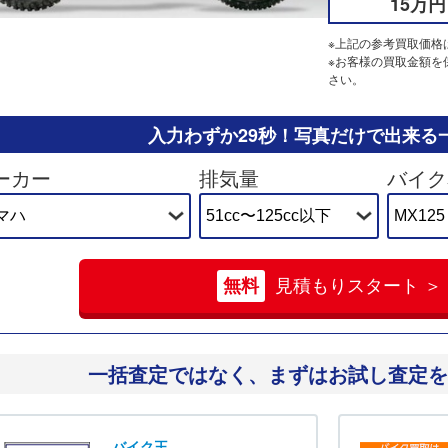
15万円
※上記の参考買取価格
※お客様の買取金額を
さい。
入力わずか29秒！
写真だけで出来る
ーカー
排気量
バイク
無料
見積もりスタート ＞
一括査定ではなく、
まずはお試し査定を
バイク王