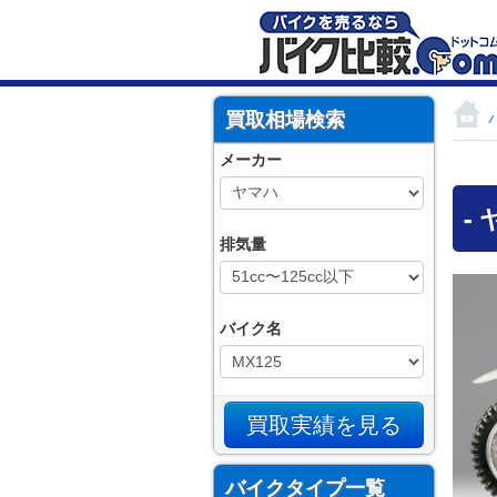
買取相場検索
メーカー
-
排気量
バイク名
バイクタイプ一覧