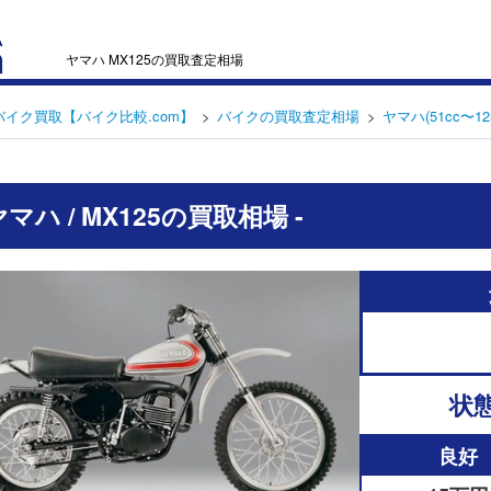
ヤマハ MX125の買取査定相場
バイク買取【バイク比較.com】
バイクの買取査定相場
ヤマハ(51cc〜12
 ヤマハ / MX125の買取相場 -
状
良好