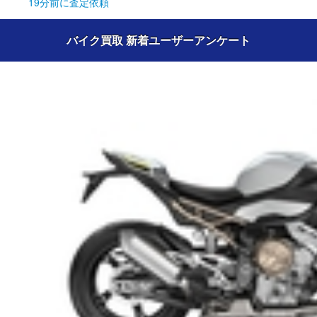
19分前
に査定依頼
バイク買取 新着ユーザーアンケート