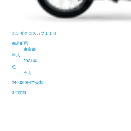
ホンダ
クロスカブ１１０
都道府県
東京都
年式
2021年
色
不明
240,000円
で売却
3年弱前