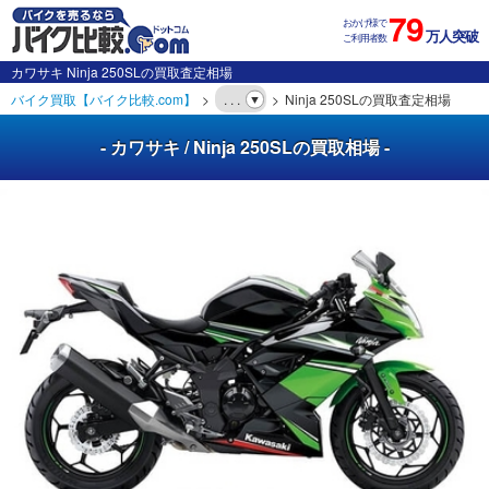
79
おかげ様で
万人突破
ご利用者数
カワサキ Ninja 250SLの買取査定相場
バイク買取【バイク比較.com】
. . .
Ninja 250SLの買取査定相場
- カワサキ / Ninja 250SLの買取相場 -