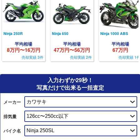
Ninja 250R
Ninja 650
Ninja 1000 ABS
平均相場
平均相場
平均相場
8万円〜16万円
47万円〜56万円
67万円
売却実績 3件
売却実績 2件
売却実績 1
入力わずか29秒！
写真だけで出来る一括査定
メーカー
排気量
バイク名