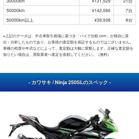
30000km
¥131,529
21台
50000km
¥142,586
7台
50000km以上
¥39,938
8台
※上記のデータは、中古車取引相場に基づき「バイク比較.com」が独自に算
出・分析したものであり、お客様の査定額を保証するものではございません。
車種の程度や年式などによって、査定額は大幅に変動します。正確な査定額を
知りたい場合は、買取業者へ査定を依頼してください。（無料）
- カワサキ / Ninja 250SLのスペック -