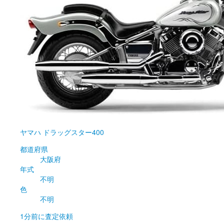
ヤマハ
ドラッグスター400
都道府県
大阪府
年式
不明
色
不明
1分前
に査定依頼