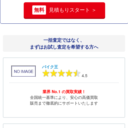
無料
見積もりスタート ＞
一括査定ではなく、
まずはお試し査定を希望する方へ
バイク王
4.5
業界 No.1 の買取実績！
全国統一基準により、安心の高価買取
販売まで徹底的にサポートいたします