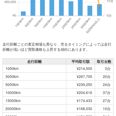
走行距離ごとの査定相場も異なり、売るタイミングによっては走行
距離が浅いほど買取価格も上昇する傾向にあります。
走行距離
平均取引額
取引台数
1000km
¥214,500
3台
3000km
¥267,705
20台
5000km
¥239,250
24台
10000km
¥204,616
37台
15000km
¥174,433
27台
20000km
¥168,030
10台