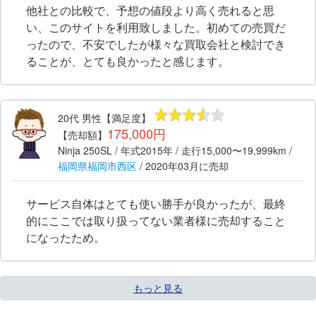
他社との比較で、予想の値段より高く売れると思
い、このサイトを利用致しました。初めての売買だ
ったので、不安でしたが様々な買取会社と検討でき
ることが、とても良かったと感じます。
20代
男性
【満足度】
175,000円
【売却額】
Ninja 250SL
/ 年式
2015年
/ 走行
15,000〜19,999km
/
福岡県
福岡市西区
/
2020年03月
に売却
サービス自体はとても使い勝手が良かったが、最終
的にここでは取り扱ってない業者様に売却すること
になったため。
もっと見る