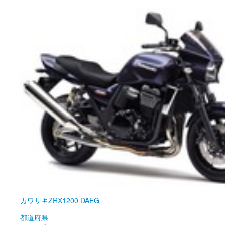
カワサキ
ZRX1200 DAEG
都道府県