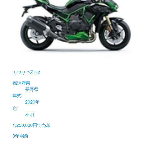
カワサキ
Z H2
都道府県
長野県
年式
2020年
色
不明
1,250,000円
で売却
3年弱前