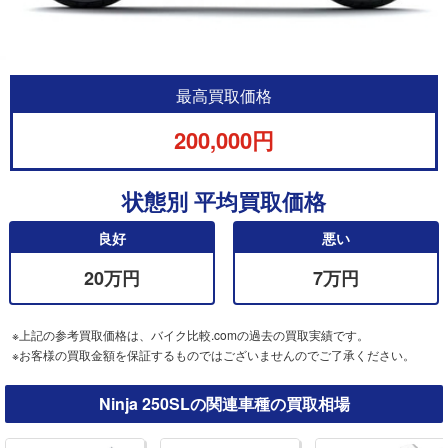
最高買取価格
200,000円
状態別 平均買取価格
良好
悪い
20万円
7万円
※上記の参考買取価格は、バイク比較.comの過去の買取実績です。
※お客様の買取金額を保証するものではございませんのでご了承ください。
Ninja 250SLの関連車種の買取相場