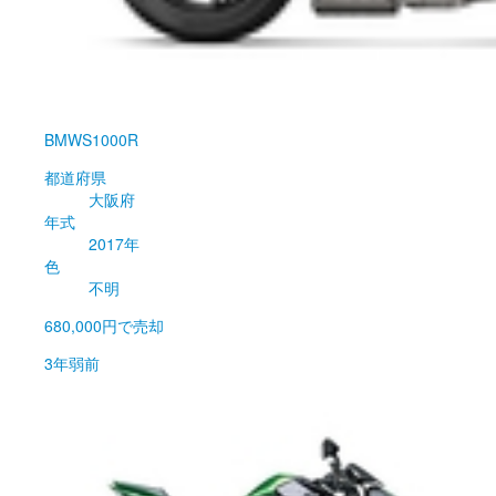
BMW
S1000R
都道府県
大阪府
年式
2017年
色
不明
680,000円
で売却
3年弱前