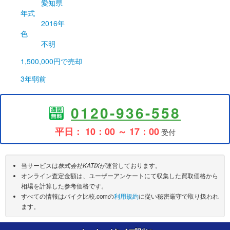
愛知県
年式
2016年
色
不明
1,500,000円
で売却
3年弱前
0120-936-558
平日： 10：00 ～ 17：00
受付
当サービスは
株式会社KATIX
が運営しております。
オンライン査定金額は、ユーザーアンケートにて収集した買取価格から
相場を計算した参考価格です。
すべての情報はバイク比較.comの
利用規約
に従い秘密厳守で取り扱われ
ます。