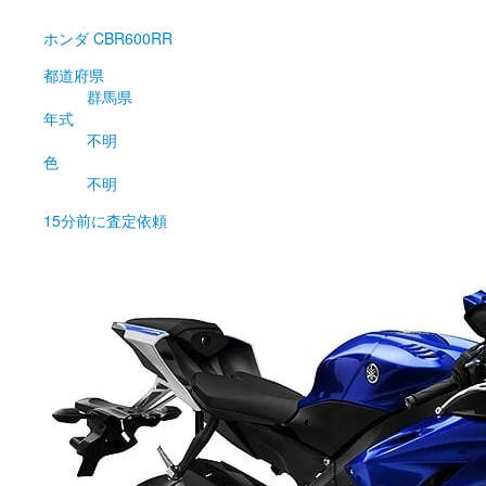
ホンダ
CBR600RR
都道府県
群馬県
年式
不明
色
不明
15分前
に査定依頼