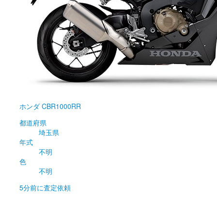
ホンダ
CBR1000RR
都道府県
埼玉県
年式
不明
色
不明
5分前
に査定依頼