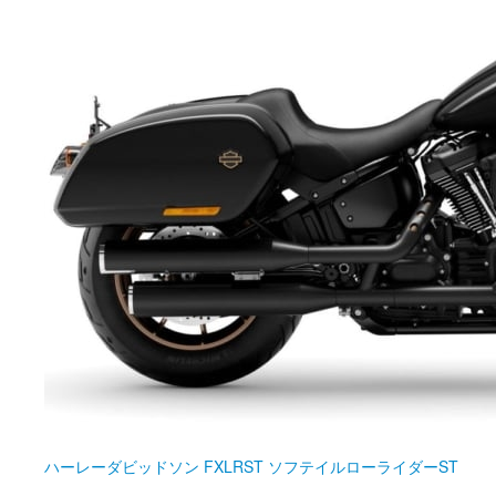
ハーレーダビッドソン
FXLRST ソフテイルローライダーST