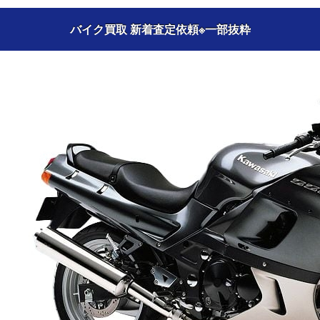
バイク買取 新着査定依頼
※一部抜粋