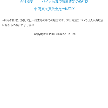
会社概要
バイク写真で買取査定のKATIX
車 写真で買取査定のKATIX
※利用者数1位に関しては一括査定の中での順位です。算出方法については大手買取会
社様からの統計により算出
Copyright ©
2006-2026
KATIX, inc.