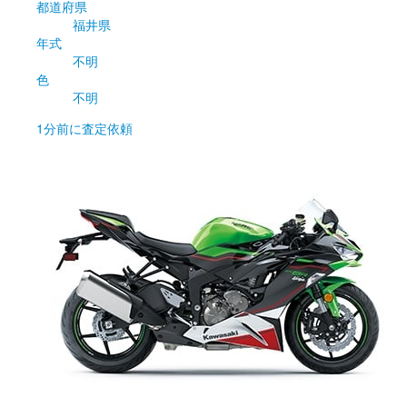
都道府県
福井県
年式
不明
色
不明
1分前
に査定依頼