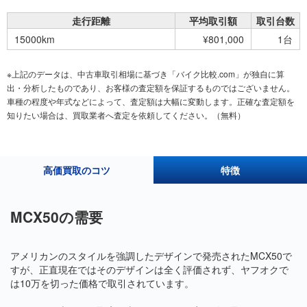
走行距離
平均取引額
取引台数
15000km
¥801,000
1台
※上記のデータは、中古車取引相場に基づき「バイク比較.com」が独自に算
出・分析したものであり、お客様の査定額を保証するものではございません。
車種の程度や年式などによって、査定額は大幅に変動します。正確な査定額を
知りたい場合は、買取業者へ査定を依頼してください。（無料）
高価買取のコツ
特徴
MCX50の需要
アメリカンのスタイルを強調したデザインで発売されたMCX50で
すが、正直現在ではそのデザインは全く評価されず、ヤフオクで
は10万を切った価格で取引されています。