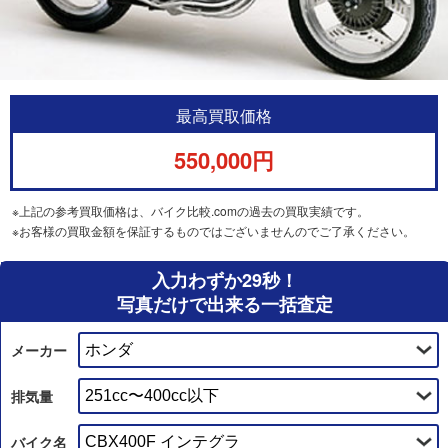
最高買取価格
550,000円
※上記の参考買取価格は、バイク比較.comの過去の買取実績です。
※お客様の買取金額を保証するものではございませんのでご了承ください。
入力わずか29秒！
写真だけで出来る一括査定
メーカー
排気量
バイク名