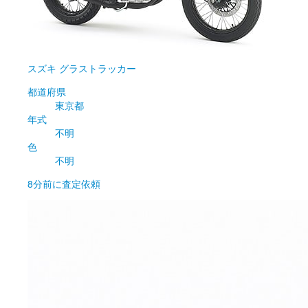
スズキ
グラストラッカー
都道府県
東京都
年式
不明
色
不明
8分前
に査定依頼