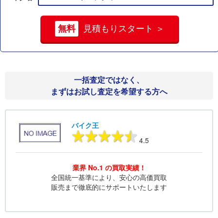
無料
見積もりスタート ＞
一括査定ではなく、
まずはお試し査定を希望する方へ
バイク王
4.5
業界 No.1 の買取実績！
全国統一基準により、安心の高価買取
販売まで徹底的にサポートいたします