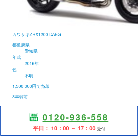
カワサキ
ZRX1200 DAEG
都道府県
愛知県
年式
2016年
色
不明
1,500,000円
で売却
3年弱前
0120-936-558
平日： 10：00 ～ 17：00
受付