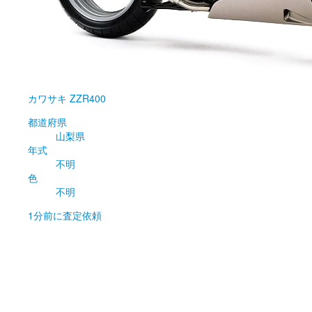
カワサキ
ZZR400
都道府県
山梨県
年式
不明
色
不明
1分前
に査定依頼