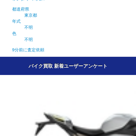
都道府県
東京都
年式
不明
色
不明
9分前
に査定依頼
バイク買取 新着ユーザーアンケート