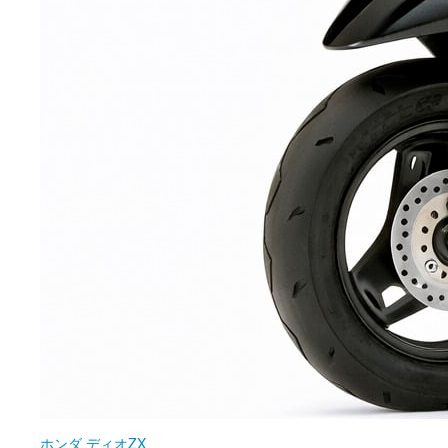
ホンダ
ディオZX