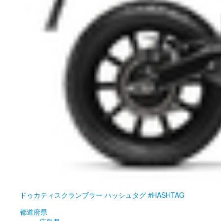
ドゥカティ
スクランブラー ハッシュタグ #HASHTAG
都道府県