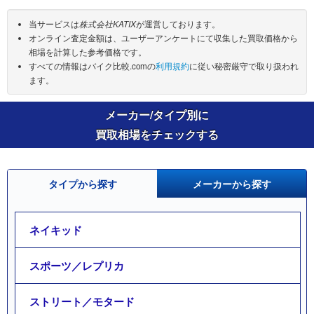
当サービスは
株式会社KATIX
が運営しております。
オンライン査定金額は、ユーザーアンケートにて収集した買取価格から
相場を計算した参考価格です。
すべての情報はバイク比較.comの
利用規約
に従い秘密厳守で取り扱われ
ます。
メーカー/タイプ別に
買取相場をチェックする
タイプから探す
メーカーから探す
ネイキッド
スポーツ／レプリカ
ストリート／モタード