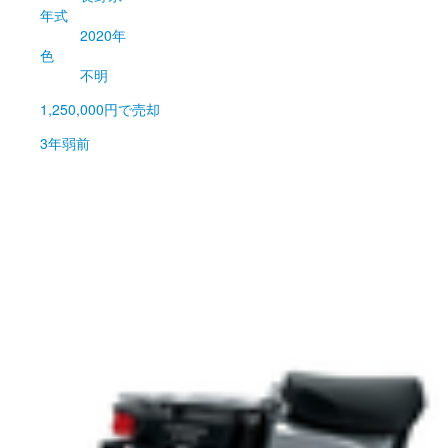
年式
2020年
色
不明
1,250,000円
で売却
3年弱前