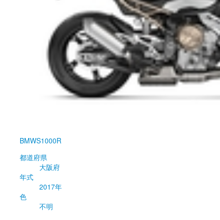
BMW
S1000R
都道府県
大阪府
年式
2017年
色
不明