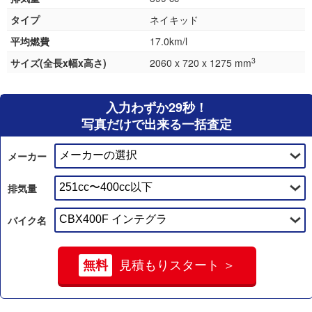
タイプ
ネイキッド
平均燃費
17.0km/l
3
サイズ(全長x幅x高さ)
2060 x 720 x 1275 mm
入力わずか29秒！
写真だけで出来る一括査定
メーカー
排気量
バイク名
無料
見積もりスタート ＞