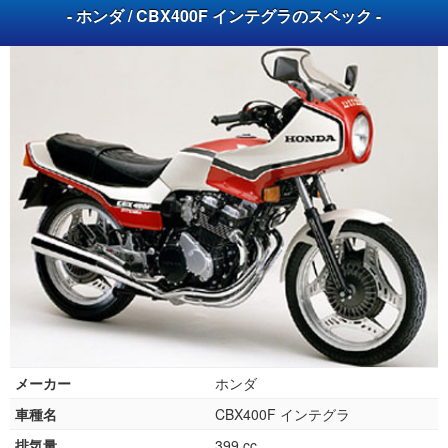
- ホンダ / CBX400F インテグラのスペック -
メーカー
ホンダ
車種名
CBX400F インテグラ
排気量
399 cc