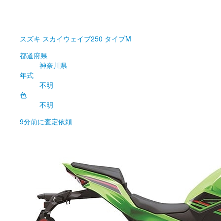
スズキ
スカイウェイブ250 タイプM
都道府県
神奈川県
年式
不明
色
不明
9分前
に査定依頼