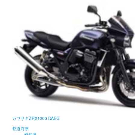
カワサキ
ZRX1200 DAEG
都道府県
愛知県