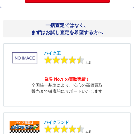
一括査定ではなく、
まずはお試し査定を希望する方へ
バイク王
4.5
業界 No.1 の買取実績！
全国統一基準により、安心の高価買取
販売まで徹底的にサポートいたします
バイクランド
4.5