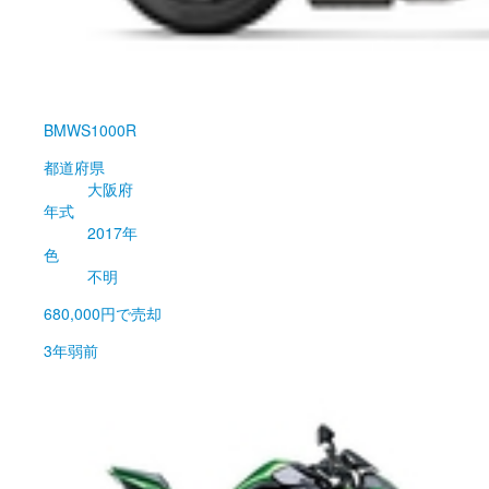
BMW
S1000R
都道府県
大阪府
年式
2017年
色
不明
680,000円
で売却
3年弱前