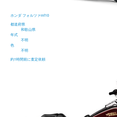
ホンダ
フォルツァmf10
都道府県
和歌山県
年式
不明
色
不明
約1時間前
に査定依頼