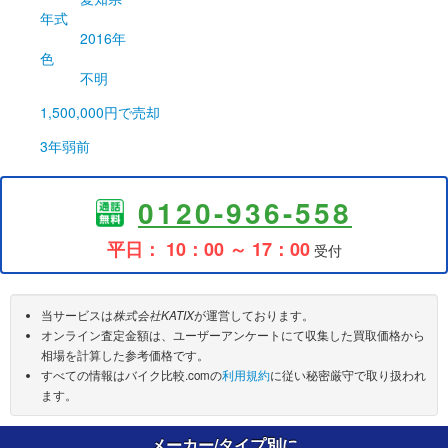
年式
2016年
色
不明
1,500,000円
で売却
3年弱前
0120-936-558
平日： 10：00 ～ 17：00
受付
当サービスは
株式会社KATIX
が運営しております。
オンライン査定金額は、ユーザーアンケートにて収集した買取価格から
相場を計算した参考価格です。
すべての情報はバイク比較.comの
利用規約
に従い秘密厳守で取り扱われ
ます。
メーカー/タイプ別に