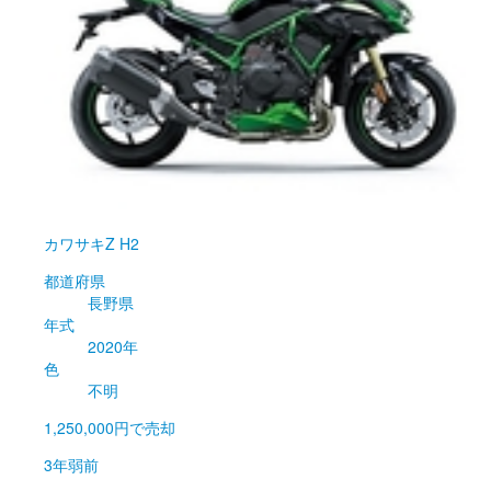
カワサキ
Z H2
都道府県
長野県
年式
2020年
色
不明
1,250,000円
で売却
3年弱前