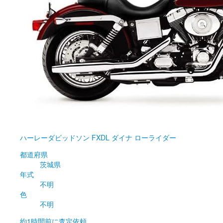
ハーレーダビッドソン
FXDL ダイナ ローライダー
都道府県
茨城県
年式
不明
色
不明
約1時間前
に査定依頼