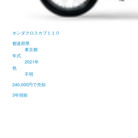
ホンダ
クロスカブ１１０
都道府県
東京都
年式
2021年
色
不明
240,000円
で売却
3年弱前