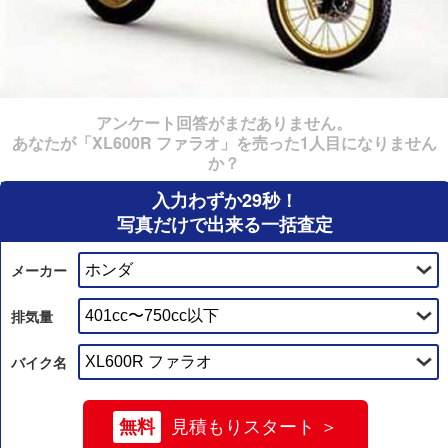
アンケート回答がまだありません。
あなたが「XL600R ファラオ」を売った1人目になりません
か？
入力わずか29秒！
写真だけで出来る一括査定
メーカー
排気量
バイク名
無料
見積もりスタート ＞