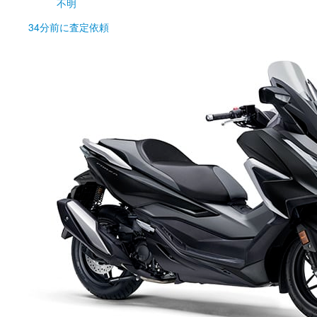
不明
34分前
に査定依頼