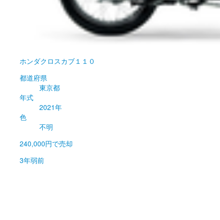
ホンダ
クロスカブ１１０
都道府県
東京都
年式
2021年
色
不明
240,000円
で売却
3年弱前