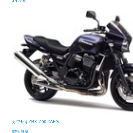
カワサキ
ZRX1200 DAEG
都道府県