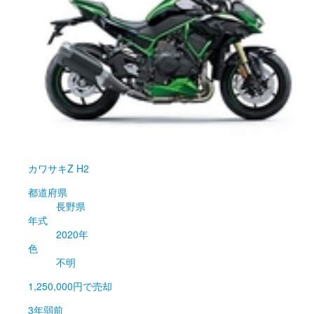
カワサキ
Z H2
都道府県
長野県
年式
2020年
色
不明
1,250,000円
で売却
3年弱前