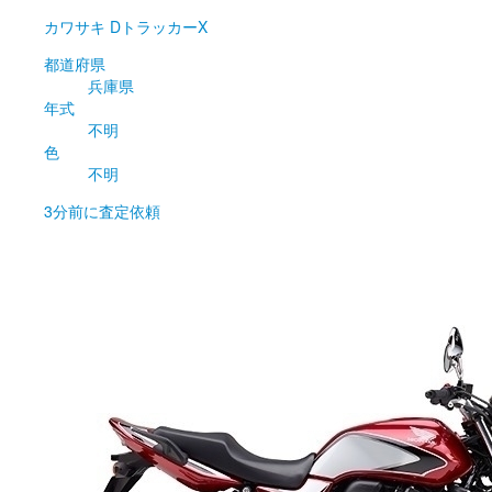
カワサキ
DトラッカーX
都道府県
兵庫県
年式
不明
色
不明
3分前
に査定依頼