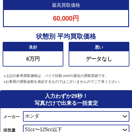
最高買取価格
60,000円
状態別 平均買取価格
良好
悪い
6万円
データなし
※上記の参考買取価格は、バイク比較.comの過去の買取実績です。
※お客様の買取金額を保証するものではございませんのでご了承ください。
入力わずか29秒！
写真だけで出来る一括査定
メーカー
排気量