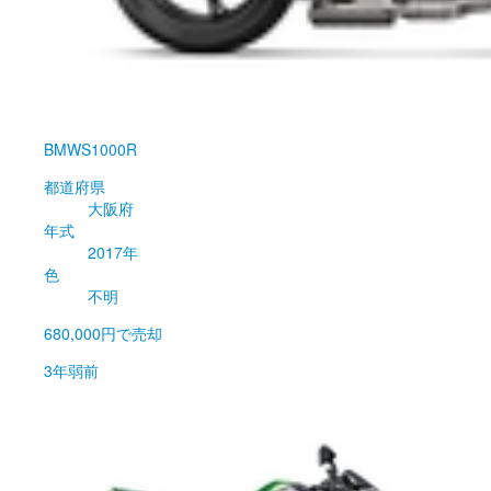
BMW
S1000R
都道府県
大阪府
年式
2017年
色
不明
680,000円
で売却
3年弱前