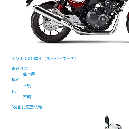
ホンダ
CB400SF（スーパーフォア）
都道府県
熊本県
年式
不明
色
不明
6分前
に査定依頼