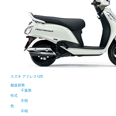
スズキ
アドレス125
都道府県
千葉県
年式
不明
色
不明