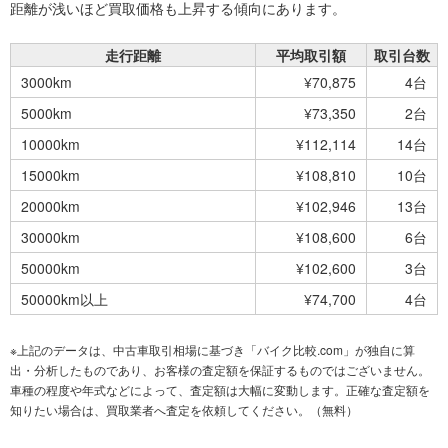
距離が浅いほど買取価格も上昇する傾向にあります。
走行距離
平均取引額
取引台数
3000km
¥70,875
4台
5000km
¥73,350
2台
10000km
¥112,114
14台
15000km
¥108,810
10台
20000km
¥102,946
13台
30000km
¥108,600
6台
50000km
¥102,600
3台
50000km以上
¥74,700
4台
※上記のデータは、中古車取引相場に基づき「バイク比較.com」が独自に算
出・分析したものであり、お客様の査定額を保証するものではございません。
車種の程度や年式などによって、査定額は大幅に変動します。正確な査定額を
知りたい場合は、買取業者へ査定を依頼してください。（無料）