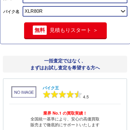
バイク名
無料
見積もりスタート ＞
一括査定ではなく、
まずはお試し査定を希望する方へ
バイク王
4.5
業界 No.1 の買取実績！
全国統一基準により、安心の高価買取
販売まで徹底的にサポートいたします