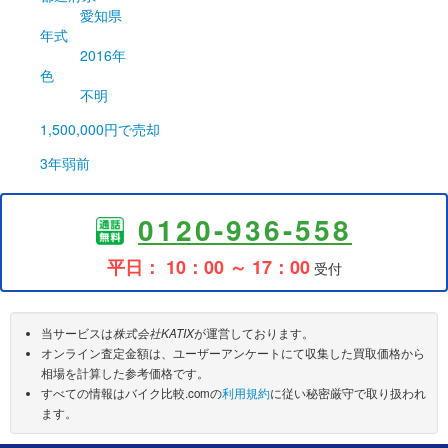
愛知県
年式
2016年
色
不明
1,500,000円
で売却
3年弱前
0120-936-558
平日： 10：00 ～ 17：00
受付
当サービスは
株式会社KATIX
が運営しております。
オンライン査定金額は、ユーザーアンケートにて収集した買取価格から
相場を計算した参考価格です。
すべての情報はバイク比較.comの
利用規約
に従い秘密厳守で取り扱われ
ます。