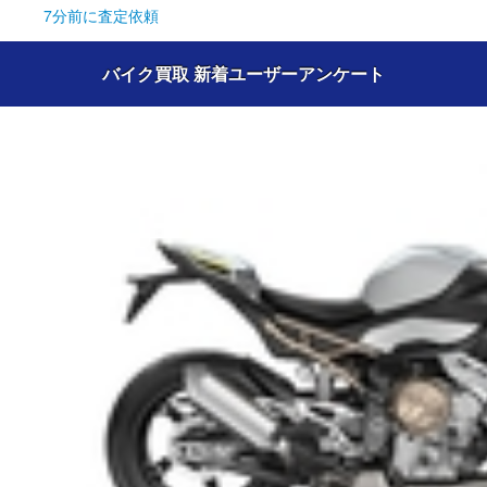
7分前
に査定依頼
バイク買取 新着ユーザーアンケート