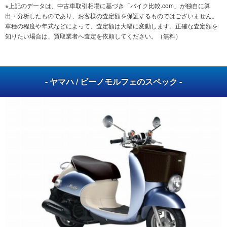
※上記のデータは、中古車取引相場に基づき「バイク比較.com」が独自に算
出・分析したものであり、お客様の査定額を保証するものではございません。
車種の程度や年式などによって、査定額は大幅に変動します。正確な査定額を
知りたい場合は、買取業者へ査定を依頼してください。（無料）
- ヤマハ / ビーノモルフェのスペック -