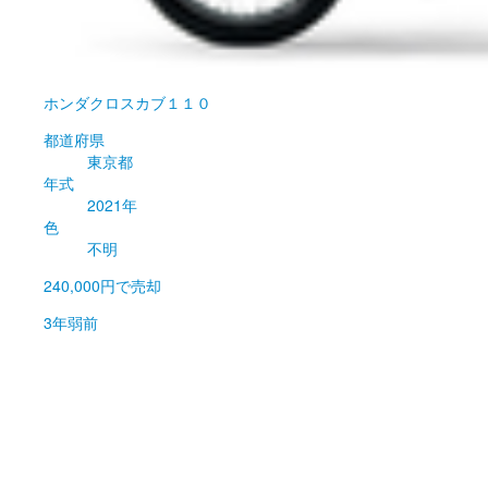
ホンダ
クロスカブ１１０
都道府県
東京都
年式
2021年
色
不明
240,000円
で売却
3年弱前