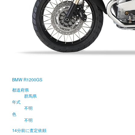
BMW
R1200GS
都道府県
群馬県
年式
不明
色
不明
14分前
に査定依頼