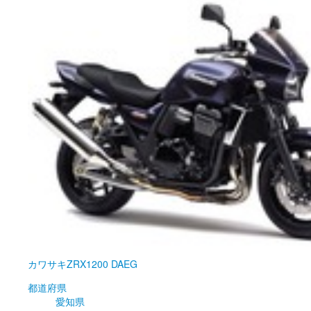
カワサキ
ZRX1200 DAEG
都道府県
愛知県