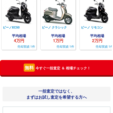
ビーノXC50
ビーノ クラシック
ビーノ リモコン
平均相場
平均相場
平均相場
4万円
1万円
2万円
売却実績 1件
売却実績 1件
売却実績 1
無料
今すぐ一括査定 ＆ 相場チェック！
一括査定ではなく、
まずはお試し査定を希望する方へ