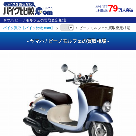
79
おかげ様で
万人突破
ご利用者数
ヤマハ ビーノモルフェの買取査定相場
バイク買取【バイク比較.com】
. . .
ビーノモルフェの買取査定相場
- ヤマハ / ビーノモルフェの買取相場 -