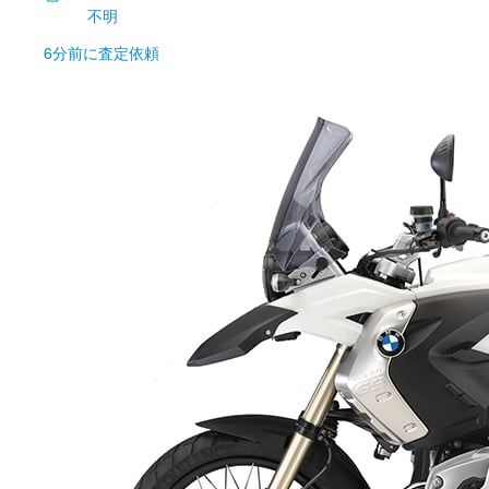
不明
6分前
に査定依頼