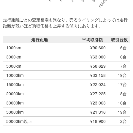
走行距離ごとの査定相場も異なり、売るタイミングによっては走行
距離が浅いほど買取価格も上昇する傾向にあります。
走行距離
平均取引額
取引台数
1000km
¥90,600
6台
3000km
¥63,000
6台
5000km
¥58,629
7台
10000km
¥33,158
19台
15000km
¥22,024
17台
20000km
¥27,225
8台
30000km
¥23,063
16台
50000km
¥21,316
19台
50000km以上
¥18,900
2台