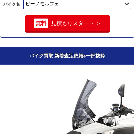
バイク名
無料
見積もりスタート ＞
バイク買取 新着査定依頼
※一部抜粋