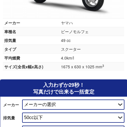
メーカー
ヤマハ
車種名
ビーノモルフェ
排気量
49 cc
タイプ
スクーター
平均燃費
4.0km/l
3
サイズ(全長x幅x高さ)
1675 x 630 x 1025 mm
入力わずか29秒！
写真だけで出来る一括査定
メーカー
排気量