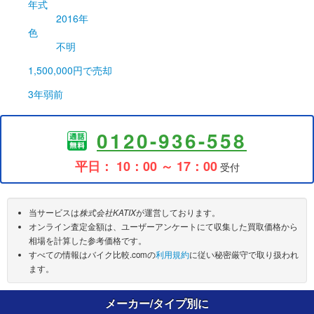
年式
2016年
色
不明
1,500,000円
で売却
3年弱前
0120-936-558
平日： 10：00 ～ 17：00
受付
当サービスは
株式会社KATIX
が運営しております。
オンライン査定金額は、ユーザーアンケートにて収集した買取価格から
相場を計算した参考価格です。
すべての情報はバイク比較.comの
利用規約
に従い秘密厳守で取り扱われ
ます。
メーカー/タイプ別に