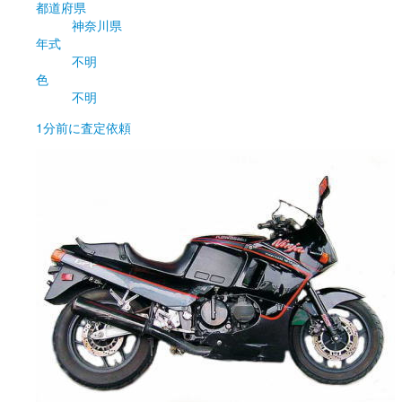
都道府県
神奈川県
年式
不明
色
不明
1分前
に査定依頼