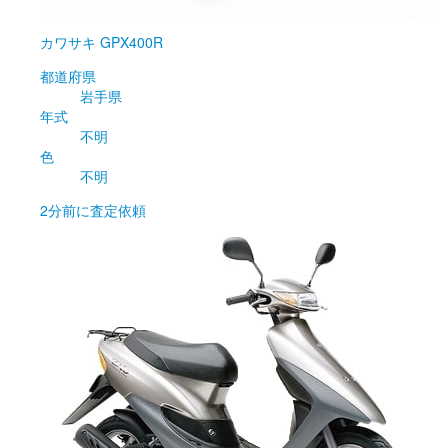
カワサキ
GPX400R
都道府県
岩手県
年式
不明
色
不明
2分前
に査定依頼