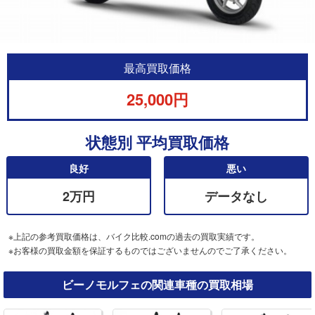
最高買取価格
25,000円
状態別 平均買取価格
良好
悪い
2万円
データなし
※上記の参考買取価格は、バイク比較.comの過去の買取実績です。
※お客様の買取金額を保証するものではございませんのでご了承ください。
ビーノモルフェの関連車種の買取相場