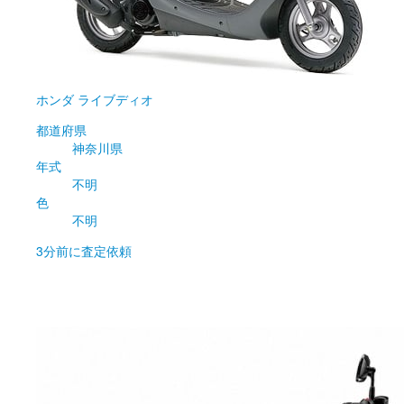
ホンダ
ライブディオ
都道府県
神奈川県
年式
不明
色
不明
3分前
に査定依頼