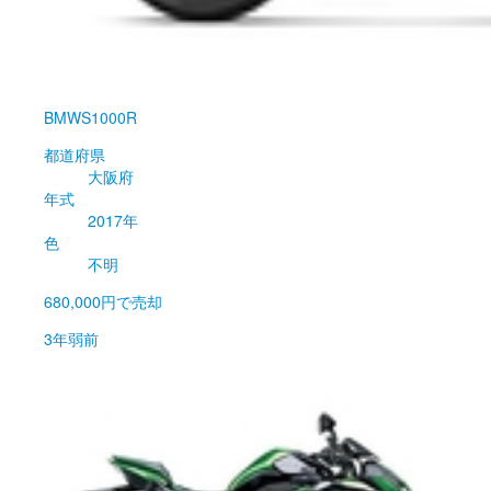
BMW
S1000R
都道府県
大阪府
年式
2017年
色
不明
680,000円
で売却
3年弱前