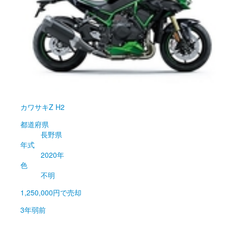
カワサキ
Z H2
都道府県
長野県
年式
2020年
色
不明
1,250,000円
で売却
3年弱前