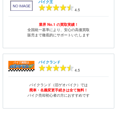
バイク王
4.5
業界 No.1 の買取実績！
全国統一基準により、安心の高価買取
販売まで徹底的にサポートいたします
バイクランド
4.5
バイクランド（旧ゲオバイク）では
廃車・名義変更手続きは全て無料！
バイク売却初心者の方におすすめです