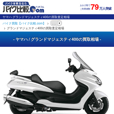
79
おかげ様で
万人突破
ご利用者数
ヤマハ グランドマジェスティ400の買取査定相場
バイク買取【バイク比較.com】
. . .
グランドマジェスティ400の買取査定相場
- ヤマハ / グランドマジェスティ400の買取相場 -