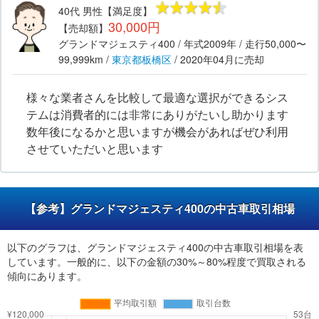
40代
男性
【満足度】
30,000円
【売却額】
グランドマジェスティ400
/ 年式
2009年
/ 走行
50,000〜
99,999km
/
東京都
板橋区
/
2020年04月
に売却
様々な業者さんを比較して最適な選択ができるシス
テムは消費者的には非常にありがたいし助かります
数年後になるかと思いますが機会があればぜひ利用
させていただいと思います
【参考】グランドマジェスティ400の中古車取引相場
以下のグラフは、グランドマジェスティ400の中古車取引相場を表
しています。一般的に、以下の金額の30%～80%程度で買取される
傾向にあります。