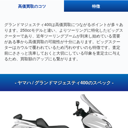
高価買取のコツ
特徴
グランドマジェスティ400は高価買取につながるポイントが多々あ
ります。250ccモデルと違い、よりツーリングに特化したビッグス
クーターであり、近年ツーリングブームが到来し始めている需要
がある事から高価買取の可能性が十分にあります。ビッグスクー
ターはカウルで覆われているため汚れやすいのも特徴です。査定
前にささっと洗車しておくと大切にしている印象を査定士に与え
るため、買取額のアップにも繋がります。
- ヤマハ / グランドマジェスティ400のスペック -