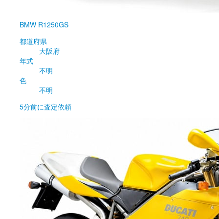
BMW
R1250GS
都道府県
大阪府
年式
不明
色
不明
5分前
に査定依頼