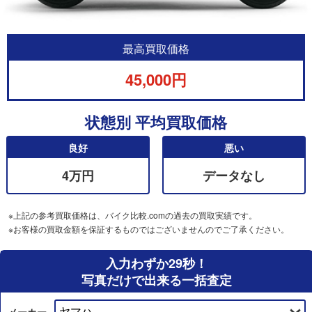
最高買取価格
45,000円
状態別 平均買取価格
良好
悪い
4万円
データなし
※上記の参考買取価格は、バイク比較.comの過去の買取実績です。
※お客様の買取金額を保証するものではございませんのでご了承ください。
入力わずか29秒！
写真だけで出来る一括査定