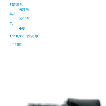
都道府県
長野県
年式
2020年
色
不明
1,250,000円
で売却
3年弱前