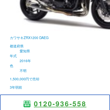
カワサキ
ZRX1200 DAEG
都道府県
愛知県
年式
2016年
色
不明
1,500,000円
で売却
3年弱前
0120-936-558