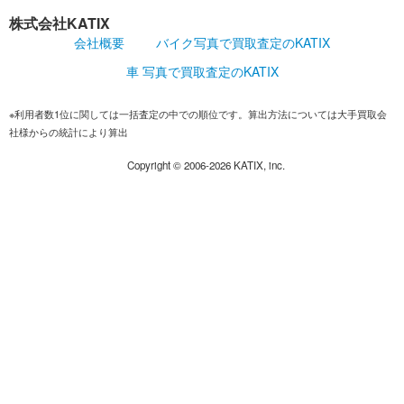
株式会社KATIX
会社概要
バイク写真で買取査定のKATIX
車 写真で買取査定のKATIX
※利用者数1位に関しては一括査定の中での順位です。算出方法については大手買取会
社様からの統計により算出
Copyright ©
2006-2026
KATIX, inc.