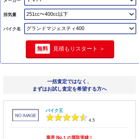
メーカー
排気量
バイク名
無料
見積もりスタート ＞
一括査定ではなく、
まずはお試し査定を希望する方へ
バイク王
4.5
業界 No.1 の買取実績！