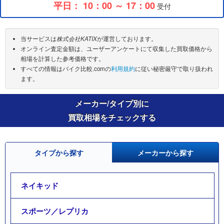
平日： 10：00 ～ 17：00
受付
当サービスは
株式会社KATIX
が運営しております。
オンライン査定金額は、ユーザーアンケートにて収集した買取価格から
相場を計算した参考価格です。
すべての情報はバイク比較.comの
利用規約
に従い秘密厳守で取り扱われ
ます。
メーカー/タイプ別に
買取相場をチェックする
タイプから探す
メーカーから探す
ネイキッド
スポーツ／レプリカ