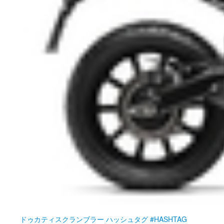
ドゥカティ
スクランブラー ハッシュタグ #HASHTAG