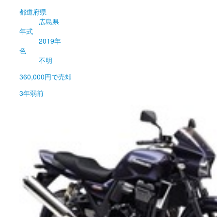
都道府県
広島県
年式
2019年
色
不明
360,000円
で売却
3年弱前