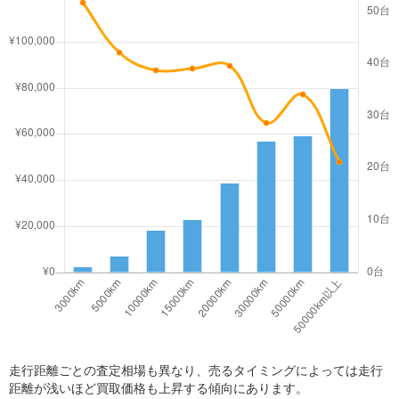
走行距離ごとの査定相場も異なり、売るタイミングによっては走行
距離が浅いほど買取価格も上昇する傾向にあります。