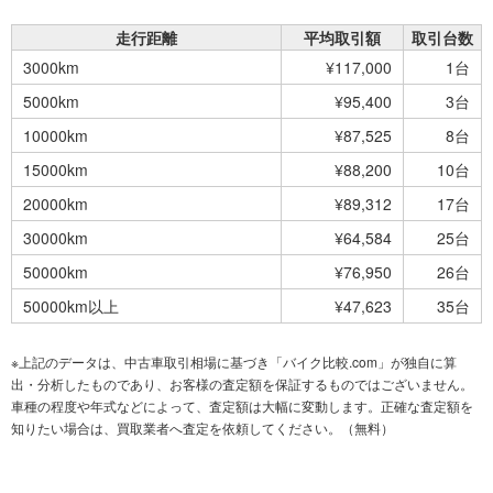
走行距離
平均取引額
取引台数
3000km
¥117,000
1台
5000km
¥95,400
3台
10000km
¥87,525
8台
15000km
¥88,200
10台
20000km
¥89,312
17台
30000km
¥64,584
25台
50000km
¥76,950
26台
50000km以上
¥47,623
35台
※上記のデータは、中古車取引相場に基づき「バイク比較.com」が独自に算
出・分析したものであり、お客様の査定額を保証するものではございません。
車種の程度や年式などによって、査定額は大幅に変動します。正確な査定額を
知りたい場合は、買取業者へ査定を依頼してください。（無料）