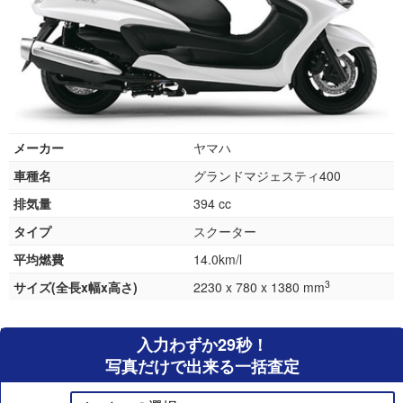
メーカー
ヤマハ
車種名
グランドマジェスティ400
排気量
394 cc
タイプ
スクーター
平均燃費
14.0km/l
3
サイズ(全長x幅x高さ)
2230 x 780 x 1380 mm
入力わずか29秒！
写真だけで出来る一括査定