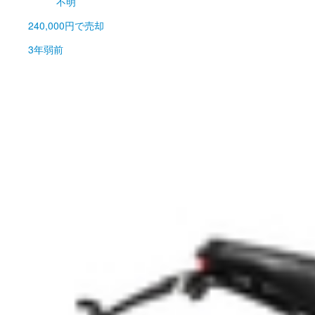
不明
240,000円
で売却
3年弱前