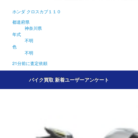
ホンダ
クロスカブ１１０
都道府県
神奈川県
年式
不明
色
不明
21分前
に査定依頼
バイク買取 新着ユーザーアンケート