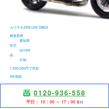
カワサキ
ZRX1200 DAEG
都道府県
愛知県
年式
2016年
色
不明
1,500,000円
で売却
3年弱前
0120-936-558
平日： 10：00 ～ 17：00
受付