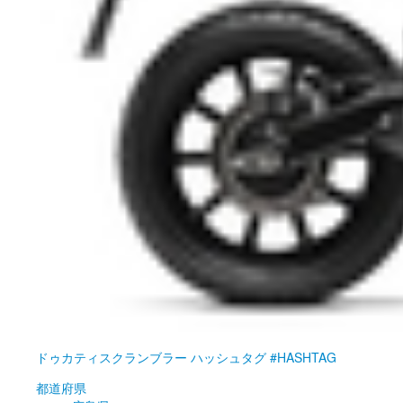
ドゥカティ
スクランブラー ハッシュタグ #HASHTAG
都道府県