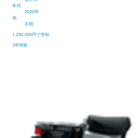
年式
2020年
色
不明
1,250,000円
で売却
3年弱前