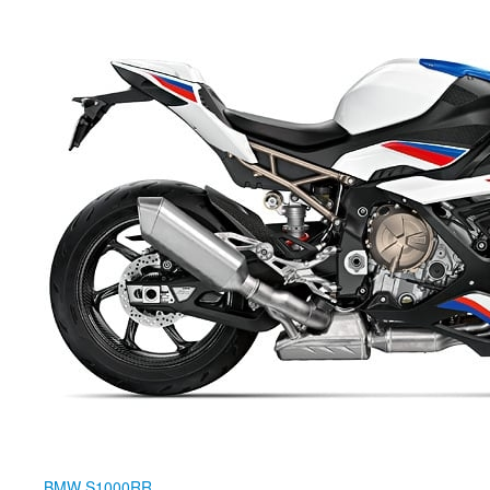
BMW
S1000RR