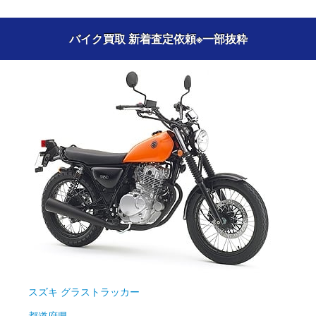
バイク買取 新着査定依頼
※一部抜粋
スズキ
グラストラッカー
都道府県