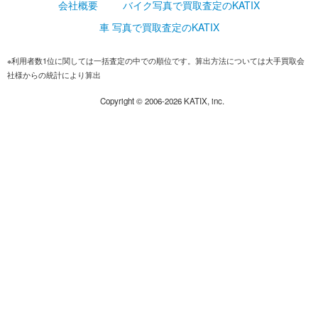
会社概要
バイク写真で買取査定のKATIX
車 写真で買取査定のKATIX
※利用者数1位に関しては一括査定の中での順位です。算出方法については大手買取会
社様からの統計により算出
Copyright ©
2006-2026
KATIX, inc.