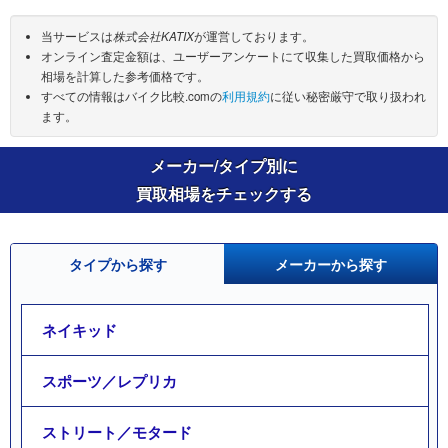
当サービスは
株式会社KATIX
が運営しております。
オンライン査定金額は、ユーザーアンケートにて収集した買取価格から
相場を計算した参考価格です。
すべての情報はバイク比較.comの
利用規約
に従い秘密厳守で取り扱われ
ます。
メーカー/タイプ別に
買取相場をチェックする
タイプから探す
メーカーから探す
ネイキッド
スポーツ／レプリカ
ストリート／モタード