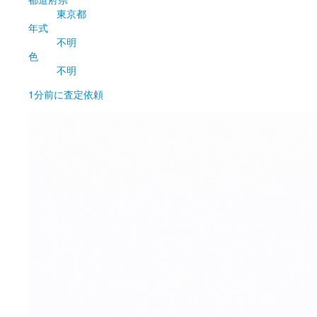
東京都
年式
不明
色
不明
1分前
に査定依頼