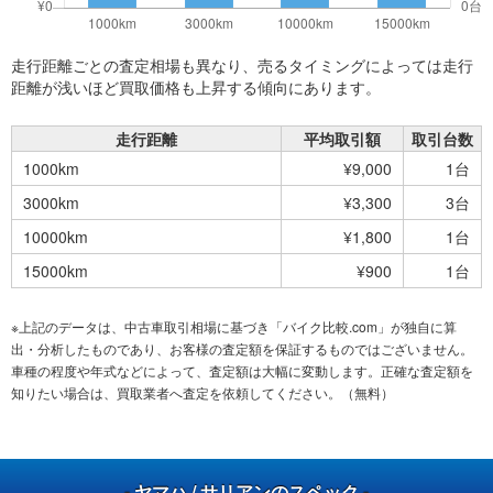
走行距離ごとの査定相場も異なり、売るタイミングによっては走行
距離が浅いほど買取価格も上昇する傾向にあります。
走行距離
平均取引額
取引台数
1000km
¥9,000
1台
3000km
¥3,300
3台
10000km
¥1,800
1台
15000km
¥900
1台
※上記のデータは、中古車取引相場に基づき「バイク比較.com」が独自に算
出・分析したものであり、お客様の査定額を保証するものではございません。
車種の程度や年式などによって、査定額は大幅に変動します。正確な査定額を
知りたい場合は、買取業者へ査定を依頼してください。（無料）
- ヤマハ / サリアンのスペック -