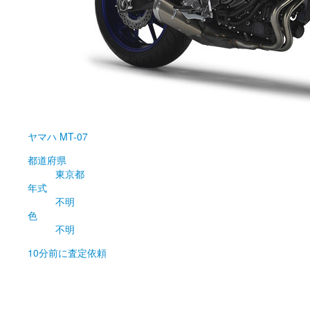
ヤマハ
MT-07
都道府県
東京都
年式
不明
色
不明
10分前
に査定依頼