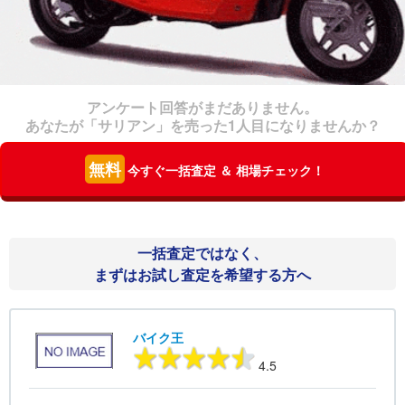
アンケート回答がまだありません。
あなたが「サリアン」を売った1人目になりませんか？
無料
今すぐ一括査定 ＆ 相場チェック！
一括査定ではなく、
まずはお試し査定を希望する方へ
バイク王
4.5