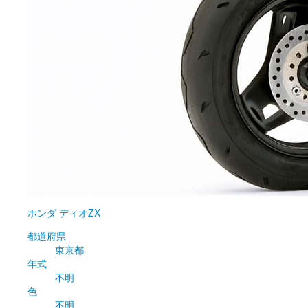
ホンダ
ディオZX
都道府県
東京都
年式
不明
色
不明