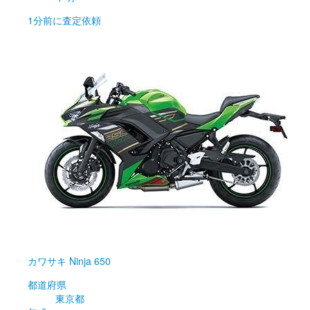
1分前
に査定依頼
カワサキ
Ninja 650
都道府県
東京都