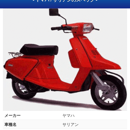
メーカー
ヤマハ
車種名
サリアン