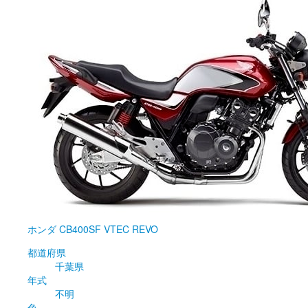
ホンダ
CB400SF VTEC REVO
都道府県
千葉県
年式
不明
色