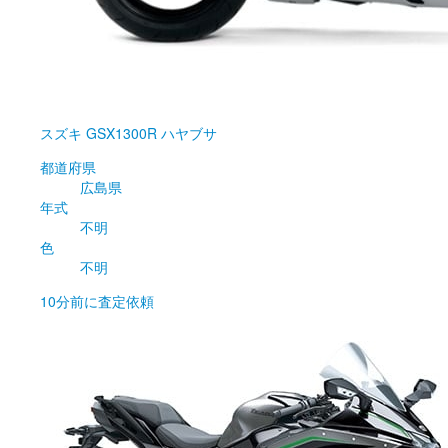
スズキ
GSX1300R ハヤブサ
都道府県
広島県
年式
不明
色
不明
10分前
に査定依頼