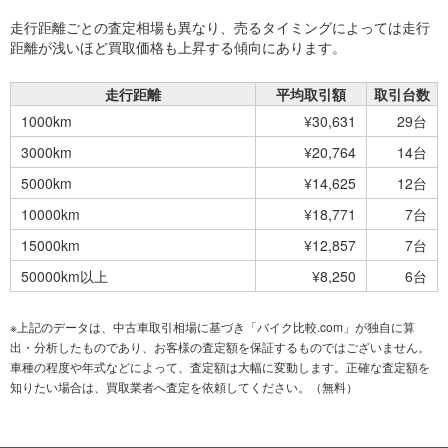
走行距離ごとの査定相場も異なり、売るタイミングによっては走行
距離が浅いほど買取価格も上昇する傾向にあります。
走行距離
平均取引額
取引台数
1000km
¥30,631
29台
3000km
¥20,764
14台
5000km
¥14,625
12台
10000km
¥18,771
7台
15000km
¥12,857
7台
50000km以上
¥8,250
6台
※上記のデータは、中古車取引相場に基づき「バイク比較.com」が独自に算
出・分析したものであり、お客様の査定額を保証するものではございません。
車種の程度や年式などによって、査定額は大幅に変動します。正確な査定額を
知りたい場合は、買取業者へ査定を依頼してください。（無料）