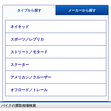
タイプから探す
メーカーから探す
ネイキッド
スポーツ／レプリカ
ストリート／モタード
スクーター
アメリカン／クルーザー
オフロード／トレール
バイクの買取相場検索