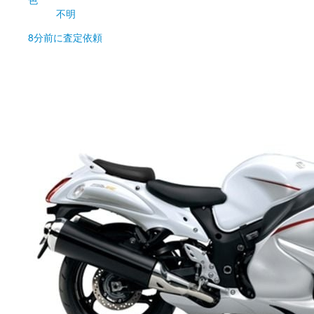
不明
8分前
に査定依頼