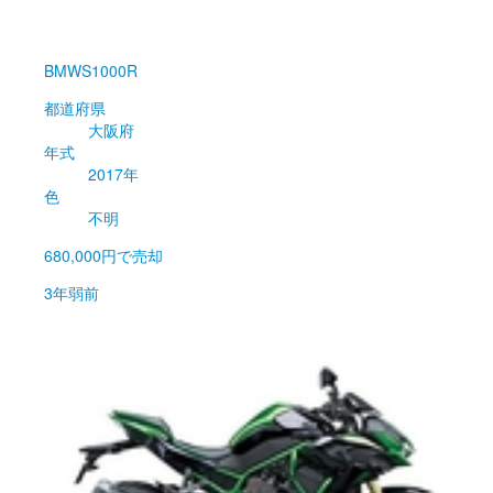
BMW
S1000R
都道府県
大阪府
年式
2017年
色
不明
680,000円
で売却
3年弱前