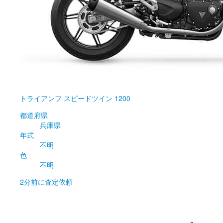
トライアンフ
スピードツイン 1200
都道府県
兵庫県
年式
不明
色
不明
2分前
に査定依頼