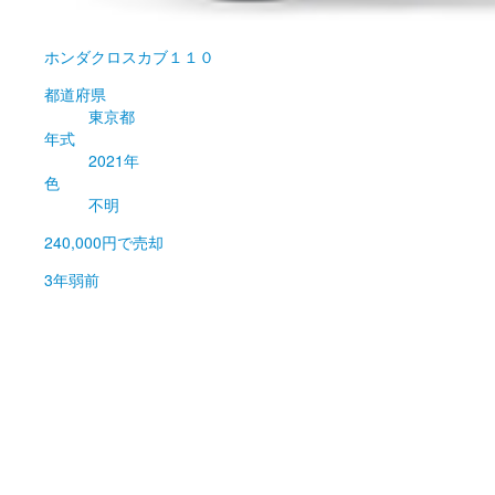
ホンダ
クロスカブ１１０
都道府県
東京都
年式
2021年
色
不明
240,000円
で売却
3年弱前