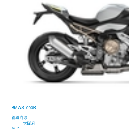
BMW
S1000R
都道府県
大阪府
年式