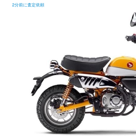
2分前
に査定依頼