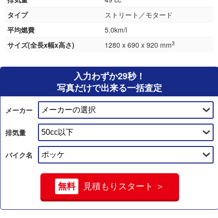
タイプ
ストリート／モタード
平均燃費
5.0km/l
3
サイズ(全長x幅x高さ)
1280 x 690 x 920 mm
入力わずか29秒！
写真だけで出来る一括査定
メーカー
排気量
バイク名
無料
見積もりスタート ＞