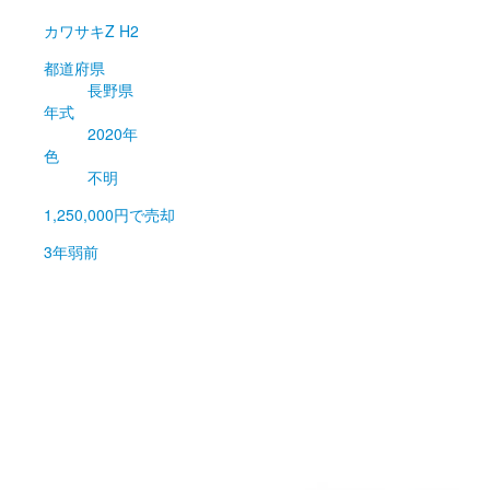
カワサキ
Z H2
都道府県
長野県
年式
2020年
色
不明
1,250,000円
で売却
3年弱前