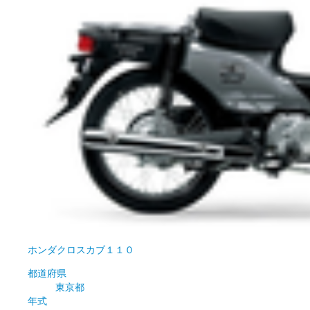
ホンダ
クロスカブ１１０
都道府県
東京都
年式