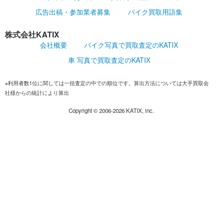
広告出稿・参加業者募集
バイク買取用語集
株式会社KATIX
会社概要
バイク写真で買取査定のKATIX
車 写真で買取査定のKATIX
※利用者数1位に関しては一括査定の中での順位です。算出方法については大手買取会
社様からの統計により算出
Copyright ©
2006-2026
KATIX, inc.