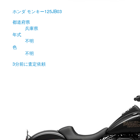
ホンダ
モンキー125JB03
都道府県
兵庫県
年式
不明
色
不明
3分前
に査定依頼