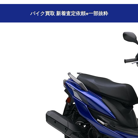
バイク買取 新着査定依頼
※一部抜粋