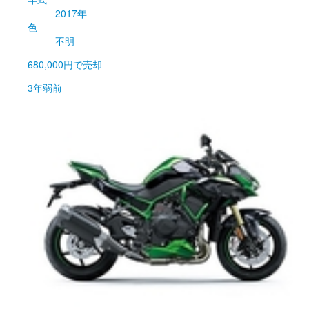
2017年
色
不明
680,000円
で売却
3年弱前