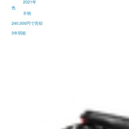
2021年
色
不明
240,000円
で売却
3年弱前