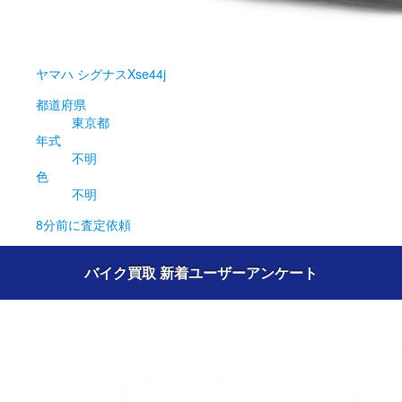
ヤマハ
シグナスXse44j
都道府県
東京都
年式
不明
色
不明
8分前
に査定依頼
バイク買取 新着ユーザーアンケート