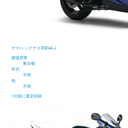
ヤマハ
シグナスXSE44-J
都道府県
東京都
年式
不明
色
不明
1分前
に査定依頼