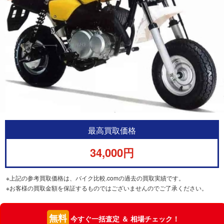
最高買取価格
34,000円
※上記の参考買取価格は、バイク比較.comの過去の買取実績です。
※お客様の買取金額を保証するものではございませんのでご了承ください。
無料
今すぐ一括査定 ＆ 相場チェック！