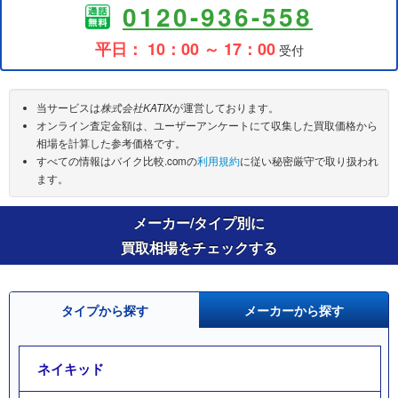
0120-936-558
平日： 10：00 ～ 17：00
受付
当サービスは
株式会社KATIX
が運営しております。
オンライン査定金額は、ユーザーアンケートにて収集した買取価格から
相場を計算した参考価格です。
すべての情報はバイク比較.comの
利用規約
に従い秘密厳守で取り扱われ
ます。
メーカー/タイプ別に
買取相場をチェックする
タイプから探す
メーカーから探す
ネイキッド