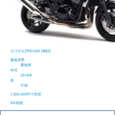
カワサキ
ZRX1200 DAEG
都道府県
愛知県
年式
2016年
色
不明
1,500,000円
で売却
3年弱前