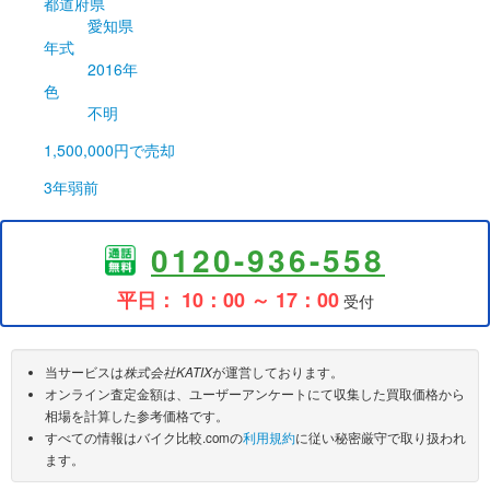
都道府県
愛知県
年式
2016年
色
不明
1,500,000円
で売却
3年弱前
0120-936-558
平日： 10：00 ～ 17：00
受付
当サービスは
株式会社KATIX
が運営しております。
オンライン査定金額は、ユーザーアンケートにて収集した買取価格から
相場を計算した参考価格です。
すべての情報はバイク比較.comの
利用規約
に従い秘密厳守で取り扱われ
ます。