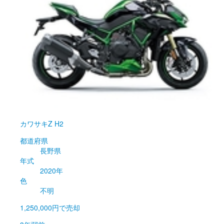
カワサキ
Z H2
都道府県
長野県
年式
2020年
色
不明
1,250,000円
で売却