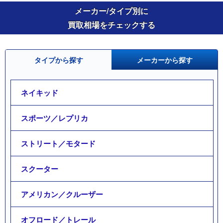
メーカー/タイプ別に
買取相場をチェックする
タイプから探す
メーカーから探す
ネイキッド
スポーツ／レプリカ
ストリート／モタード
スクーター
アメリカン／クルーザー
オフロード／トレール