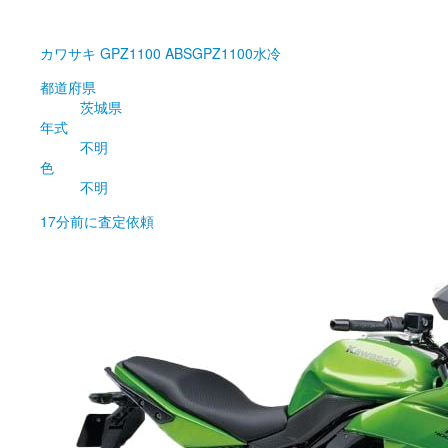
カワサキ
GPZ1100 ABSGPZ1100水冷
都道府県
茨城県
年式
不明
色
不明
17分前
に査定依頼