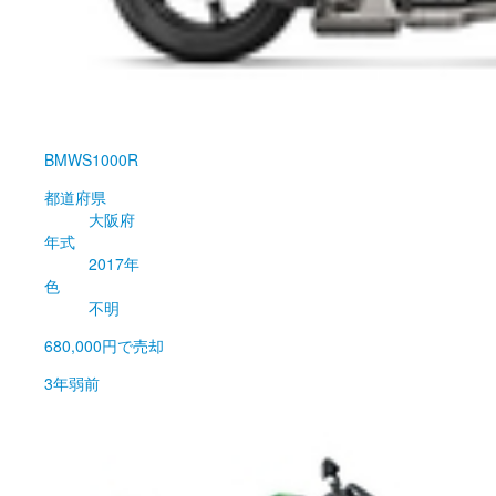
BMW
S1000R
都道府県
大阪府
年式
2017年
色
不明
680,000円
で売却
3年弱前