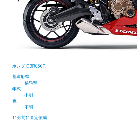
ホンダ
CBR650R
都道府県
福島県
年式
不明
色
不明
11分前
に査定依頼