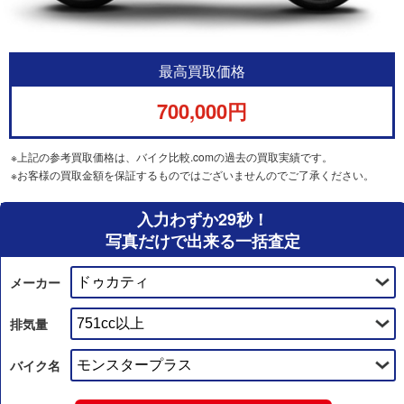
最高買取価格
700,000円
※上記の参考買取価格は、バイク比較.comの過去の買取実績です。
※お客様の買取金額を保証するものではございませんのでご了承ください。
入力わずか29秒！
写真だけで出来る一括査定
メーカー
排気量
バイク名