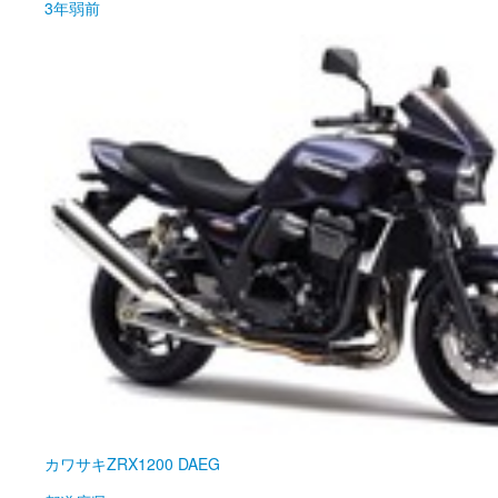
3年弱前
カワサキ
ZRX1200 DAEG