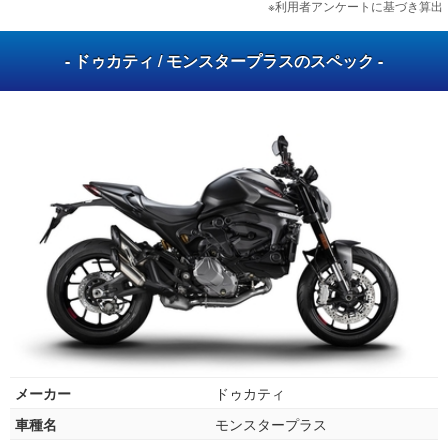
※利用者アンケートに基づき算出
- ドゥカティ / モンスタープラスのスペック -
メーカー
ドゥカティ
車種名
モンスタープラス