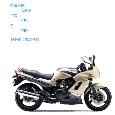
都道府県
広島県
年式
不明
色
不明
16分前
に査定依頼