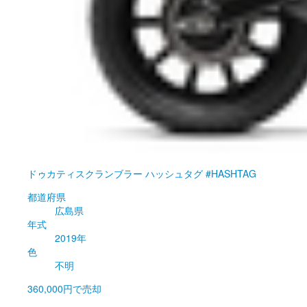
ドゥカティ
スクランブラー ハッシュタグ #HASHTAG
都道府県
広島県
年式
2019年
色
不明
360,000円
で売却