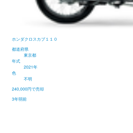
ホンダ
クロスカブ１１０
都道府県
東京都
年式
2021年
色
不明
240,000円
で売却
3年弱前