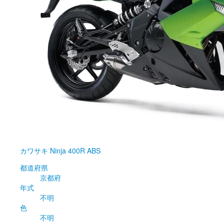
カワサキ
Ninja 400R ABS
都道府県
京都府
年式
不明
色
不明