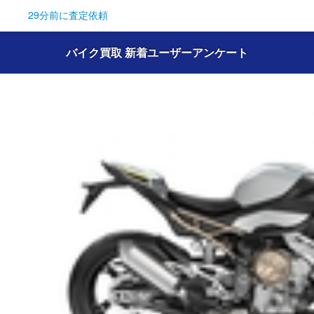
29分前
に査定依頼
バイク買取 新着ユーザーアンケート