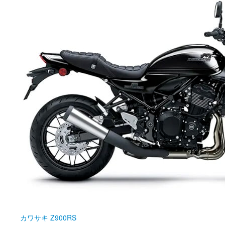
カワサキ
Z900RS