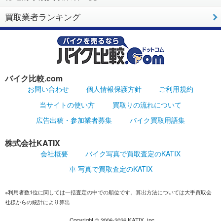
買取業者ランキング
バイク比較.com
お問い合わせ
個人情報保護方針
ご利用規約
当サイトの使い方
買取りの流れについて
広告出稿・参加業者募集
バイク買取用語集
株式会社KATIX
会社概要
バイク写真で買取査定のKATIX
車 写真で買取査定のKATIX
※利用者数1位に関しては一括査定の中での順位です。算出方法については大手買取会
社様からの統計により算出
Copyright ©
2006-2026
KATIX, inc.