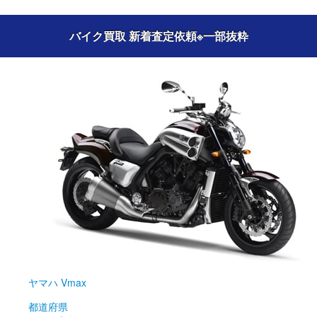
バイク買取 新着査定依頼
※一部抜粋
ヤマハ
Vmax
都道府県