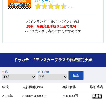
バイクランド
4.5
バイクランド（旧ゲオバイク）では
廃車・名義変更手続きは全て無料！
バイク売却初心者の方におすすめです
- ドゥカティ / モンスタープラスの買取査定実績 -
年式
走行距離
検索
年式
走行距離(km)
売却価格
取引業者
2021年
3,000〜4,999km
700,000円