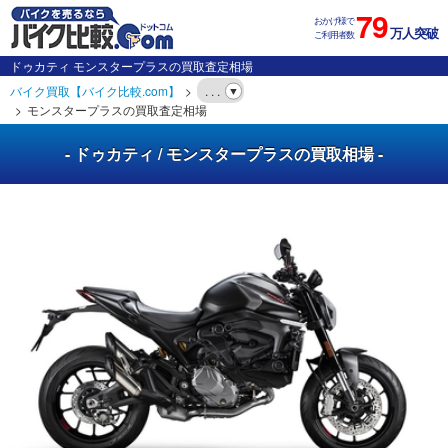
79
おかげ様で
万人突破
ご利用者数
ドゥカティ モンスタープラスの買取査定相場
バイク買取【バイク比較.com】
. . .
モンスタープラスの買取査定相場
- ドゥカティ / モンスタープラスの買取相場 -