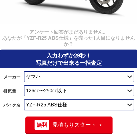
アンケート回答がまだありません。
あなたが「YZF-R25 ABS仕様」を売った1人目になりません
か？
入力わずか29秒！
写真だけで出来る一括査定
メーカー
排気量
バイク名
無料
見積もりスタート ＞