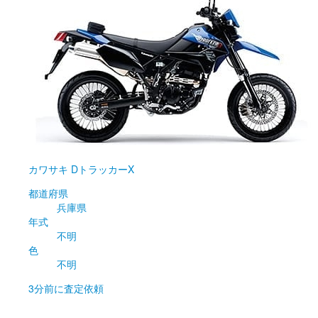
カワサキ
DトラッカーX
都道府県
兵庫県
年式
不明
色
不明
3分前
に査定依頼