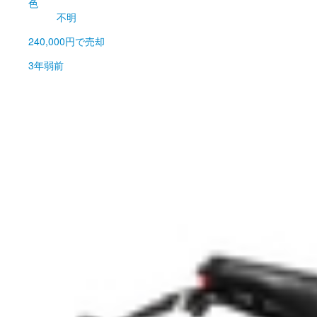
色
不明
240,000円
で売却
3年弱前