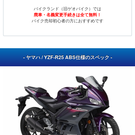
バイクランド（旧ゲオバイク）では
廃車・名義変更手続きは全て無料！
バイク売却初心者の方におすすめです
- ヤマハ / YZF-R25 ABS仕様のスペック -