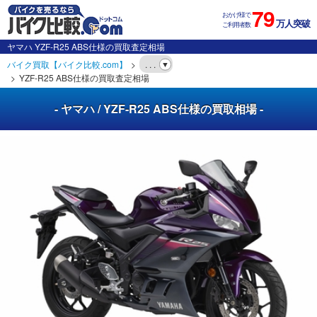
79
おかげ様で
万人突破
ご利用者数
ヤマハ YZF-R25 ABS仕様の買取査定相場
バイク買取【バイク比較.com】
. . .
YZF-R25 ABS仕様の買取査定相場
- ヤマハ / YZF-R25 ABS仕様の買取相場 -