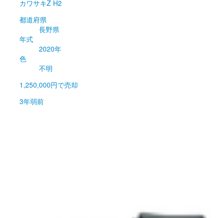
カワサキ
Z H2
都道府県
長野県
年式
2020年
色
不明
1,250,000円
で売却
3年弱前