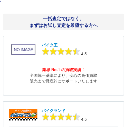
一括査定ではなく、
まずはお試し査定を希望する方へ
バイク王
4.5
業界 No.1 の買取実績！
全国統一基準により、安心の高価買取
販売まで徹底的にサポートいたします
バイクランド
4.5