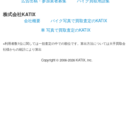
広告出稿・参加業者募集
バイク買取用語集
株式会社KATIX
会社概要
バイク写真で買取査定のKATIX
車 写真で買取査定のKATIX
※利用者数1位に関しては一括査定の中での順位です。算出方法については大手買取会
社様からの統計により算出
Copyright ©
2006-2026
KATIX, inc.