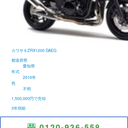
カワサキ
ZRX1200 DAEG
都道府県
愛知県
年式
2016年
色
不明
1,500,000円
で売却
3年弱前
0120-936-558