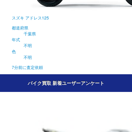
スズキ
アドレス125
都道府県
千葉県
年式
不明
色
不明
7分前
に査定依頼
バイク買取 新着ユーザーアンケート