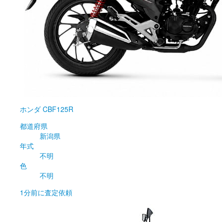
ホンダ
CBF125R
都道府県
新潟県
年式
不明
色
不明
1分前
に査定依頼