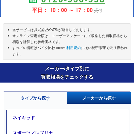
平日： 10：00 ～ 17：00
受付
当サービスは
株式会社KATIX
が運営しております。
オンライン査定金額は、ユーザーアンケートにて収集した買取価格から
相場を計算した参考価格です。
すべての情報はバイク比較.comの
利用規約
に従い秘密厳守で取り扱われ
ます。
メーカー/タイプ別に
買取相場をチェックする
タイプから探す
メーカーから探す
ネイキッド
スポーツ／レプリカ