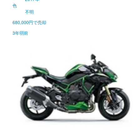
色
不明
680,000円
で売却
3年弱前