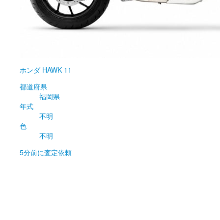
ホンダ
HAWK 11
都道府県
福岡県
年式
不明
色
不明
5分前
に査定依頼