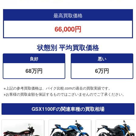
最高買取価格
66,000円
状態別 平均買取価格
良好
悪い
68万円
6万円
※上記の参考買取価格は、バイク比較.comの過去の買取実績です。
※お客様の買取金額を保証するものではございませんのでご了承ください。
GSX1100Fの関連車種の買取相場