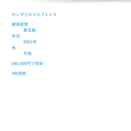
ホンダ
クロスカブ１１０
都道府県
東京都
年式
2021年
色
不明
240,000円
で売却
3年弱前