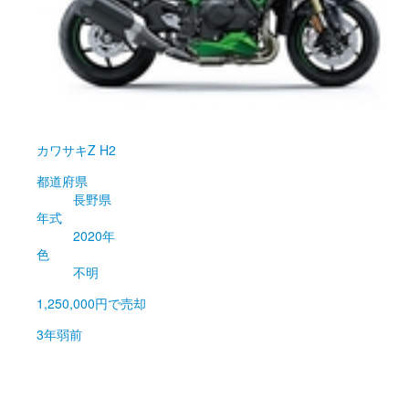
カワサキ
Z H2
都道府県
長野県
年式
2020年
色
不明
1,250,000円
で売却
3年弱前