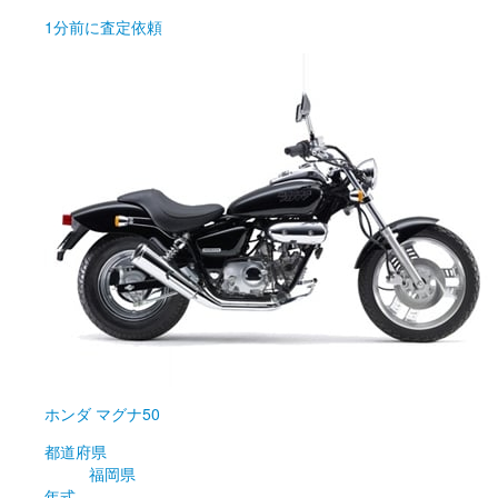
1分前
に査定依頼
ホンダ
マグナ50
都道府県
福岡県
年式