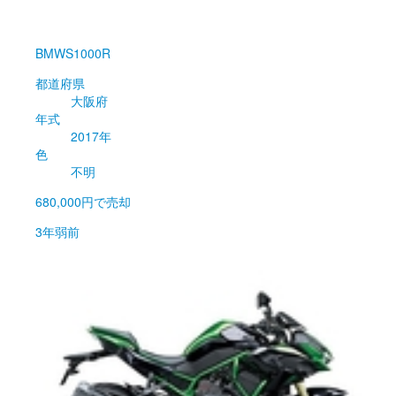
BMW
S1000R
都道府県
大阪府
年式
2017年
色
不明
680,000円
で売却
3年弱前