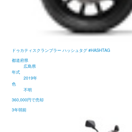
ドゥカティ
スクランブラー ハッシュタグ #HASHTAG
都道府県
広島県
年式
2019年
色
不明
360,000円
で売却
3年弱前