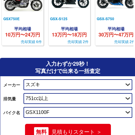
GSX750E
GSX-S125
GSX-S750
平均相場
平均相場
平均相場
10万円〜24万円
13万円〜18万円
30万円〜47万円
売却実績 6件
売却実績 2件
売却実績 2
入力わずか29秒！
写真だけで出来る一括査定
メーカー
排気量
バイク名
無料
見積もりスタート ＞