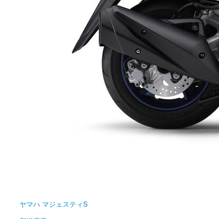
ヤマハ
マジェスティS