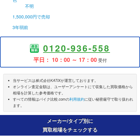
不明
1,500,000円
で売却
3年弱前
0120-936-558
平日： 10：00 ～ 17：00
受付
当サービスは
株式会社KATIX
が運営しております。
オンライン査定金額は、ユーザーアンケートにて収集した買取価格から
相場を計算した参考価格です。
すべての情報はバイク比較.comの
利用規約
に従い秘密厳守で取り扱われ
ます。
メーカー/タイプ別に
買取相場をチェックする