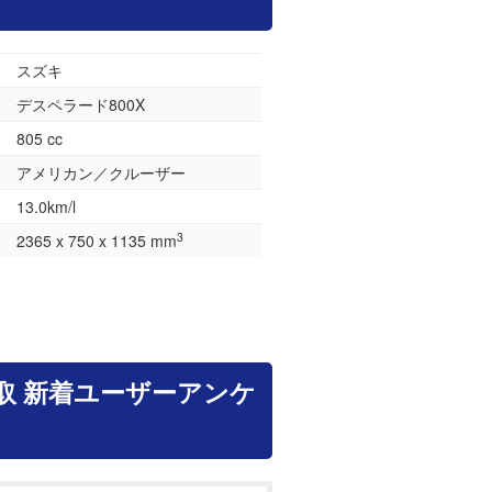
スズキ
デスペラード800X
805 cc
アメリカン／クルーザー
13.0km/l
3
2365 x 750 x 1135 mm
取 新着ユーザーアンケ