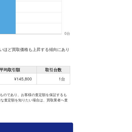
いほど買取価格も上昇する傾向にあり
平均取引額
取引台数
¥145,800
1台
たものであり、お客様の査定額を保証するも
確な査定額を知りたい場合は、買取業者へ査