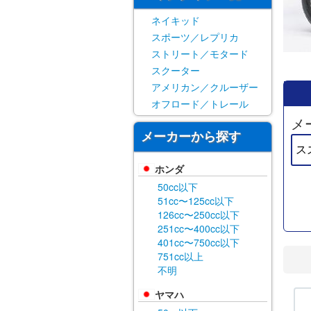
ネイキッド
スポーツ／レプリカ
ストリート／モタード
スクーター
アメリカン／クルーザー
オフロード／トレール
メ
メーカーから探す
ホンダ
50cc以下
51cc〜125cc以下
126cc〜250cc以下
251cc〜400cc以下
401cc〜750cc以下
751cc以上
不明
ヤマハ