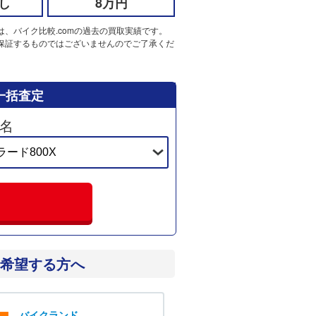
し
8万円
は、バイク比較.comの過去の買取実績です。
保証するものではございませんのでご了承くだ
一括査定
名
希望する方へ
バイクランド