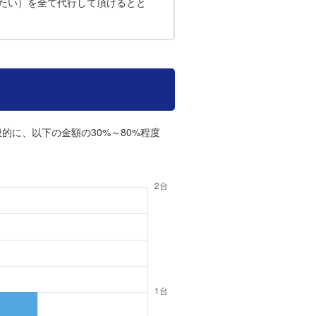
たい）を全て代行して頂けるとと
的に、以下の金額の30%～80%程度