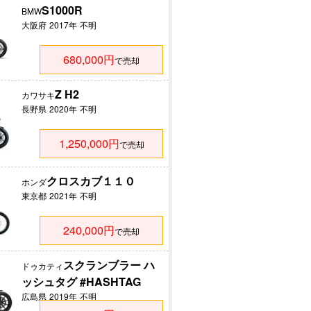
S1000R
BMW
大阪府
2017年
不明
680,000円
で売却
Z H2
カワサキ
長野県
2020年
不明
1,250,000円
で売却
クロスカブ１１０
ホンダ
東京都
2021年
不明
240,000円
で売却
スクランブラー ハ
ドゥカティ
ッシュタグ #HASHTAG
広島県
2019年
不明