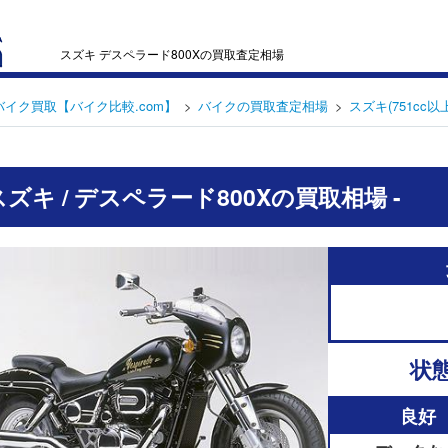
スズキ デスペラード800Xの買取査定相場
バイク買取【バイク比較.com】
バイクの買取査定相場
スズキ(751cc以上
 スズキ / デスペラード800Xの買取相場 -
状
良好