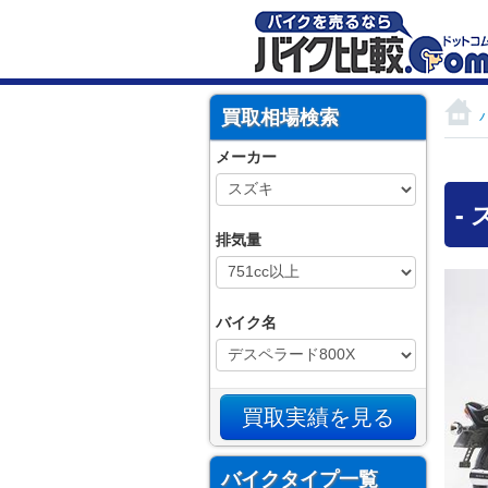
買取相場検索
メーカー
-
排気量
バイク名
バイクタイプ一覧