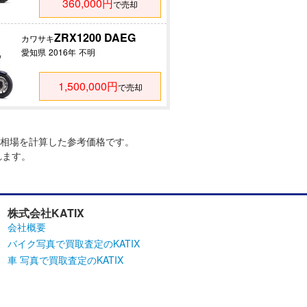
360,000円
で売却
ZRX1200 DAEG
カワサキ
愛知県
2016年
不明
1,500,000円
で売却
相場を計算した参考価格です。
れます。
株式会社KATIX
会社概要
バイク写真で買取査定のKATIX
車 写真で買取査定のKATIX