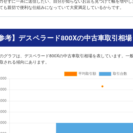
力せずに一斉に送信したい、自分が知らないお店も見つけて幅を増やし
ても親切で便利な仕組みになっていて大変満足しているからです。
参考】デスペラード800Xの中古車取引相場
のグラフは、デスペラード800Xの中古車取引相場を表しています。一般
取される傾向にあります。