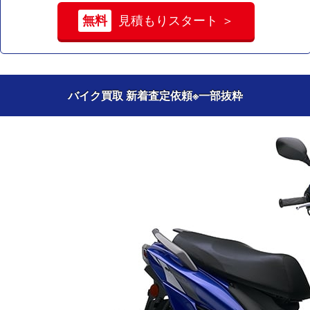
無料
見積もりスタート ＞
バイク買取 新着査定依頼
※一部抜粋