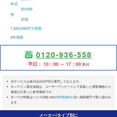
年式
2016年
色
不明
1,500,000円
で売却
3年弱前
0120-936-558
平日： 10：00 ～ 17：00
受付
当サービスは
株式会社KATIX
が運営しております。
オンライン査定金額は、ユーザーアンケートにて収集した買取価格から
相場を計算した参考価格です。
すべての情報はバイク比較.comの
利用規約
に従い秘密厳守で取り扱われ
ます。
メーカー/タイプ別に