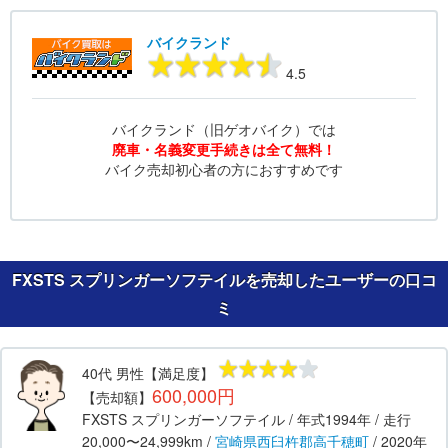
バイクランド
4.5
バイクランド（旧ゲオバイク）では
廃車・名義変更手続きは全て無料！
バイク売却初心者の方におすすめです
FXSTS スプリンガーソフテイルを売却したユーザーの口コ
ミ
40代
男性
【満足度】
600,000円
【売却額】
FXSTS スプリンガーソフテイル
/ 年式
1994年
/ 走行
20,000〜24,999km
/
宮崎県
西臼杵郡高千穂町
/
2020年