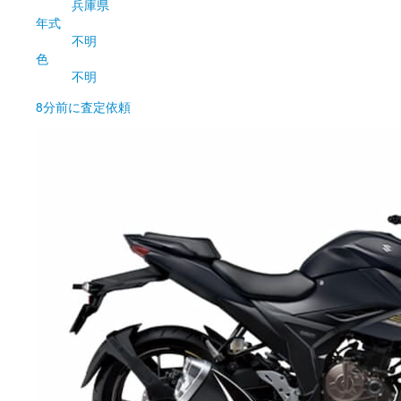
兵庫県
年式
不明
色
不明
8分前
に査定依頼