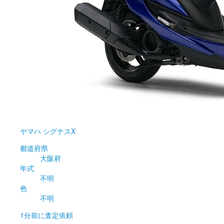
ヤマハ
シグナスX
都道府県
大阪府
年式
不明
色
不明
1分前
に査定依頼