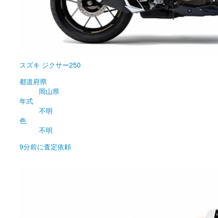
スズキ
ジクサー250
都道府県
岡山県
年式
不明
色
不明
9分前
に査定依頼