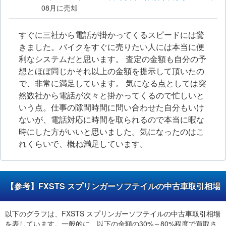
08月
に売却
すぐに三社から電話が掛かってくるスピードには驚
きました。バイクをすぐに売りたい人には本当に便
利なシステムだと思います。 査定の金額も自分の予
想とほぼ同じかそれ以上の金額を提示して頂いたの
で、非常に満足しています。 気になる点としては突
然数社から電話が次々と掛かってくるので忙しいと
いう点。仕事の隙間時間に問い合わせた自分もいけ
ないが、電話対応に時間を取られるので本当に暇な
時にした方がいいと思いました。気になったのはこ
れくらいで、概ね満足しています。
【参考】FXSTS スプリンガーソフテイルの中古車取引相場
以下のグラフは、FXSTS スプリンガーソフテイルの中古車取引相場
を表しています。一般的に、以下の金額の30%～80%程度で買取さ