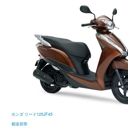
ホンダ
リード125JF45
都道府県