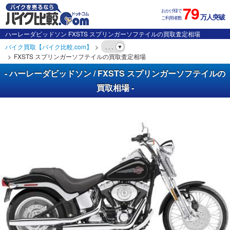
79
おかげ様で
万人突破
ご利用者数
ハーレーダビッドソン FXSTS スプリンガーソフテイルの買取査定相場
バイク買取【バイク比較.com】
. . .
FXSTS スプリンガーソフテイルの買取査定相場
- ハーレーダビッドソン / FXSTS スプリンガーソフテイルの
買取相場 -