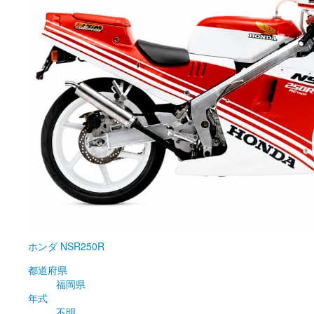
ホンダ
NSR250R
都道府県
福岡県
年式
不明