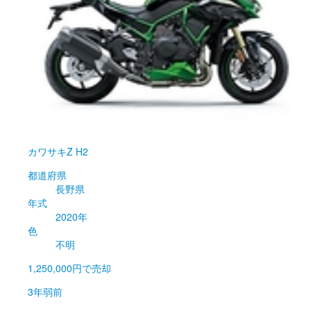
カワサキ
Z H2
都道府県
長野県
年式
2020年
色
不明
1,250,000円
で売却
3年弱前