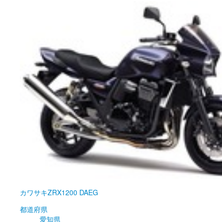
カワサキ
ZRX1200 DAEG
都道府県
愛知県