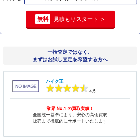
無料
見積もりスタート ＞
一括査定ではなく、
まずはお試し査定を希望する方へ
バイク王
4.5
業界 No.1 の買取実績！
全国統一基準により、安心の高価買取
販売まで徹底的にサポートいたします