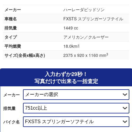
メーカー
ハーレーダビッドソン
車種名
FXSTS スプリンガーソフテイル
排気量
1449 cc
タイプ
アメリカン／クルーザー
平均燃費
18.0km/l
3
サイズ(全長x幅x高さ)
2375 x 920 x 1160 mm
入力わずか29秒！
写真だけで出来る一括査定
メーカー
排気量
バイク名