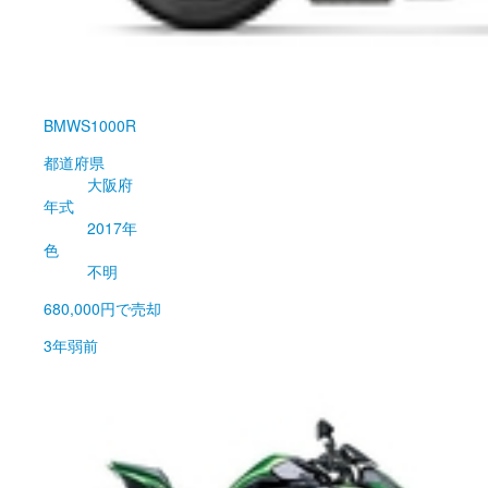
BMW
S1000R
都道府県
大阪府
年式
2017年
色
不明
680,000円
で売却
3年弱前