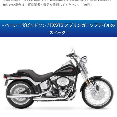
知りたい場合は、買取業者へ査定を依頼してください。（無料）
- ハーレーダビッドソン / FXSTS スプリンガーソフテイルの
スペック -