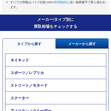
すべての情報はバイク比較.comの
利用規約
に従い秘密厳守で取り扱われ
ます。
メーカー/タイプ別に
買取相場をチェックする
タイプから探す
メーカーから探す
ネイキッド
スポーツ／レプリカ
ストリート／モタード
スクーター
アメリカン／クルーザー