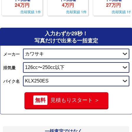
24万円
4万円
27万円
売却実績 1件
売却実績 1件
売却実績 1
入力わずか29秒！
写真だけで出来る一括査定
メーカー
排気量
バイク名
無料
見積もりスタート ＞
一括査定ではなく、