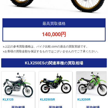
最高買取価格
140,000円
※上記の参考買取価格は、バイク比較.comの過去の買取実績です。
※お客様の買取金額を保証するものではございませんのでご了承ください。
KLX250ESの関連車種の買取相場
KLX125
KLX250SR
KLX250R
平均相場
平均相場
平均相場