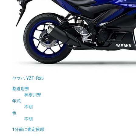
ヤマハ
YZF-R25
都道府県
神奈川県
年式
不明
色
不明
1分前
に査定依頼