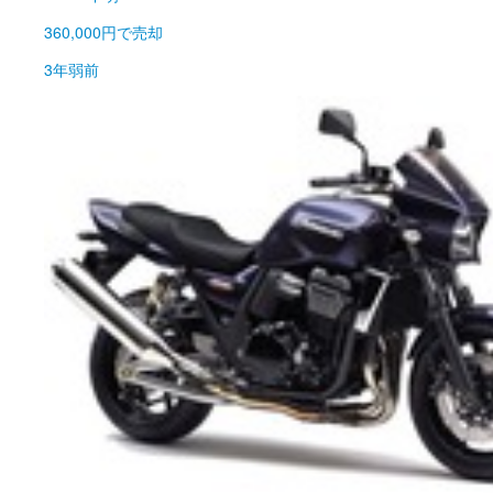
360,000円
で売却
3年弱前