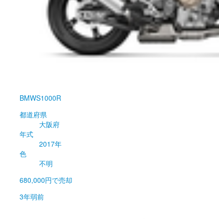
BMW
S1000R
都道府県
大阪府
年式
2017年
色
不明
680,000円
で売却
3年弱前