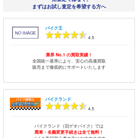
まずはお試し査定を希望する方へ
バイク王
4.5
業界 No.1 の買取実績！
全国統一基準により、安心の高価買取
販売まで徹底的にサポートいたします
バイクランド
4.5
バイクランド（旧ゲオバイク）では
廃車・名義変更手続きは全て無料！