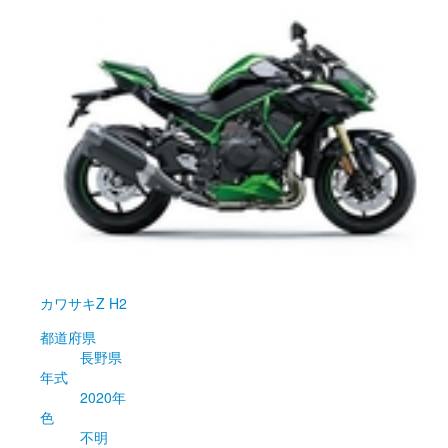
カワサキ
Z H2
都道府県
長野県
年式
2020年
色
不明