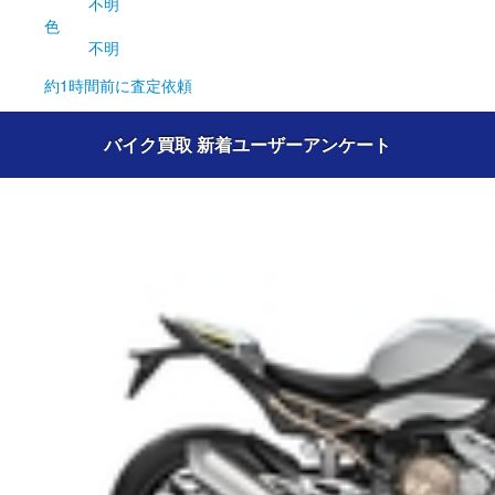
不明
色
不明
約1時間前
に査定依頼
バイク買取 新着ユーザーアンケート