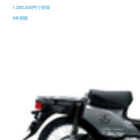
1,250,000円
で売却
3年弱前