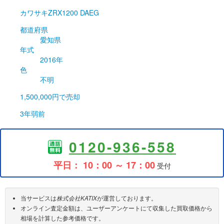
カワサキ
ZRX1200 DAEG
都道府県
愛知県
年式
2016年
色
不明
1,500,000円
で売却
3年弱前
0120-936-558
平日： 10：00 ～ 17：00
受付
当サービスは
株式会社KATIX
が運営しております。
オンライン査定金額は、ユーザーアンケートにて収集した買取価格から
相場を計算した参考価格です。