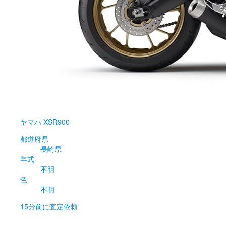
ヤマハ
XSR900
都道府県
長崎県
年式
不明
色
不明
15分前
に査定依頼