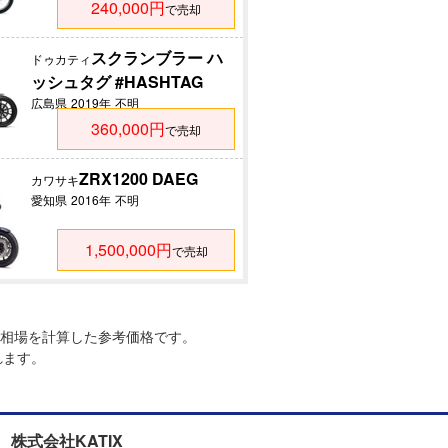
240,000円
で売却
スクランブラー ハ
ドゥカティ
ッシュタグ #HASHTAG
広島県
2019年
不明
360,000円
で売却
ZRX1200 DAEG
カワサキ
愛知県
2016年
不明
1,500,000円
で売却
相場を計算した参考価格です。
れます。
株式会社KATIX