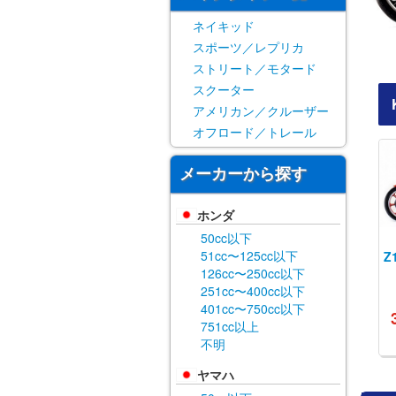
ネイキッド
スポーツ／レプリカ
ストリート／モタード
スクーター
アメリカン／クルーザー
オフロード／トレール
メーカーから探す
ホンダ
50cc以下
51cc〜125cc以下
Z
126cc〜250cc以下
251cc〜400cc以下
401cc〜750cc以下
751cc以上
不明
ヤマハ