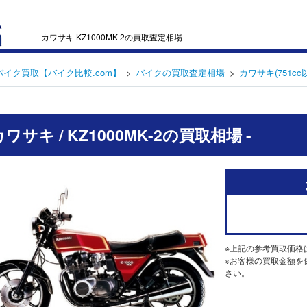
カワサキ KZ1000MK-2の買取査定相場
バイク買取【バイク比較.com】
バイクの買取査定相場
カワサキ(751cc
 カワサキ / KZ1000MK-2の買取相場 -
※上記の参考買取価格
※お客様の買取金額を
さい。