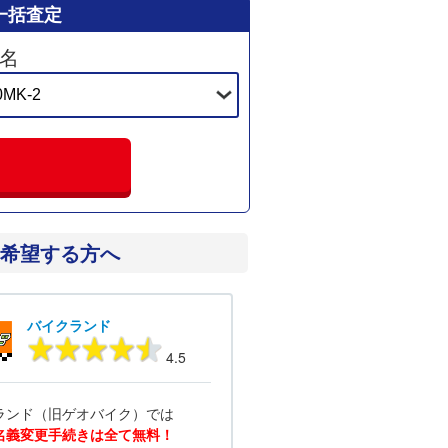
一括査定
名
希望する方へ
バイクランド
4.5
ランド（旧ゲオバイク）では
名義変更手続きは全て無料！