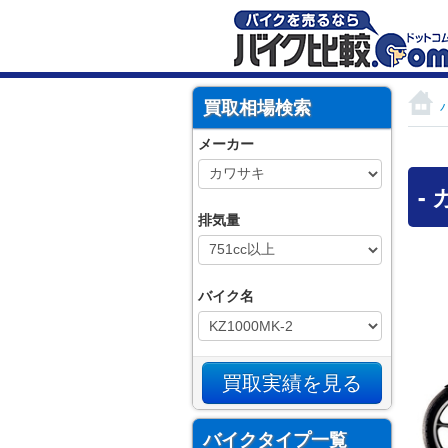
買取相場検索
メーカー
-
排気量
バイク名
バイクタイプ一覧