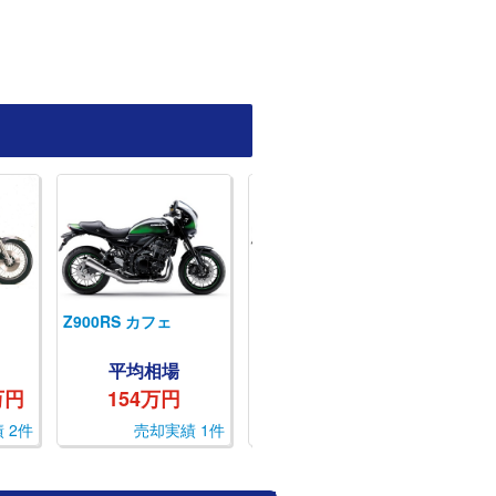
Z900RS カフェ
Z900RS
750RS
平均相場
平均相場
万円
154万円
120万円
 2件
売却実績 1件
売却実績 1件