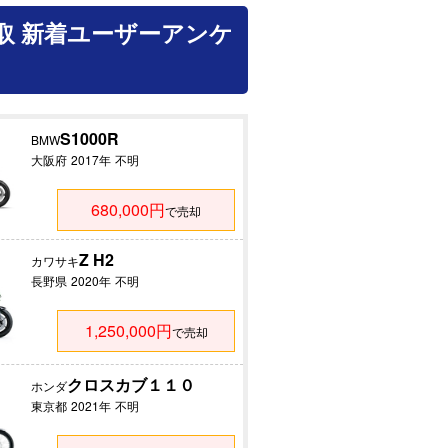
取 新着ユーザーアンケ
S1000R
BMW
大阪府
2017年
不明
680,000円
で売却
Z H2
カワサキ
長野県
2020年
不明
1,250,000円
で売却
クロスカブ１１０
ホンダ
東京都
2021年
不明