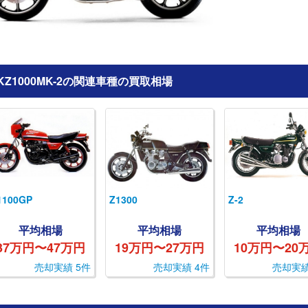
KZ1000MK-2の関連車種の買取相場
1100GP
Z1300
Z-2
平均相場
平均相場
平均相場
37万円〜47万円
19万円〜27万円
10万円〜20
売却実績 5件
売却実績 4件
売却実績