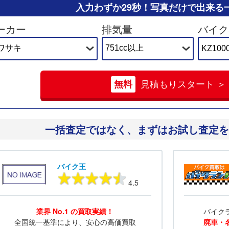
入力わずか29秒！
写真だけで出来る
ーカー
排気量
バイク
無料
見積もりスタート ＞
一括査定ではなく、
まずはお試し査定を
バイク王
4.5
業界 No.1 の買取実績！
バイク
全国統一基準により、安心の高価買取
廃車・