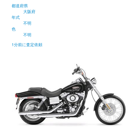
都道府県
大阪府
年式
不明
色
不明
1分前
に査定依頼