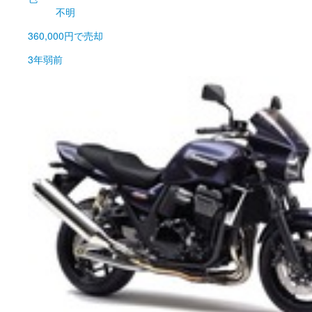
不明
360,000円
で売却
3年弱前