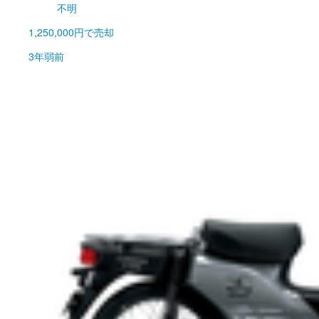
不明
1,250,000円
で売却
3年弱前