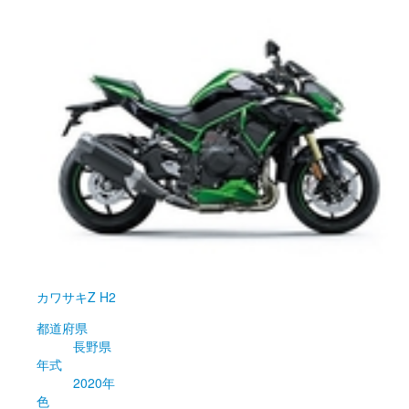
カワサキ
Z H2
都道府県
長野県
年式
2020年
色