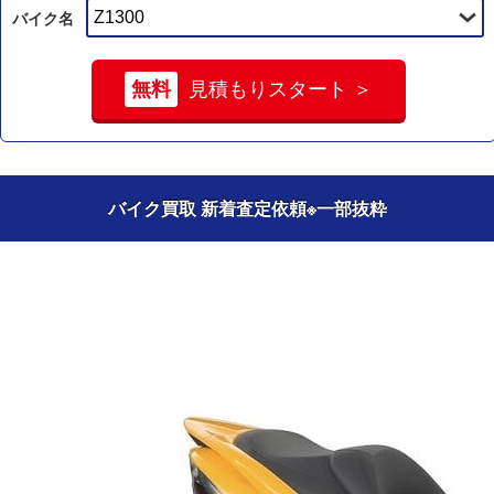
バイク名
無料
見積もりスタート ＞
バイク買取 新着査定依頼
※一部抜粋