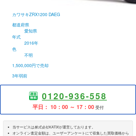
カワサキ
ZRX1200 DAEG
都道府県
愛知県
年式
2016年
色
不明
1,500,000円
で売却
3年弱前
0120-936-558
平日： 10：00 ～ 17：00
受付
当サービスは
株式会社KATIX
が運営しております。
オンライン査定金額は、ユーザーアンケートにて収集した買取価格から