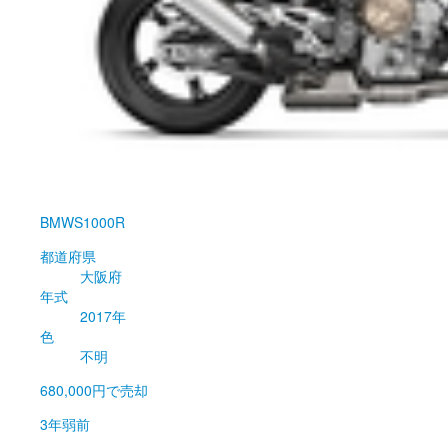
BMW
S1000R
都道府県
大阪府
年式
2017年
色
不明
680,000円
で売却
3年弱前