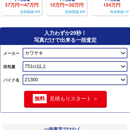
37万円〜47万円
10万円〜20万円
154万円
売却実績 5件
売却実績 2件
売却実績 1
入力わずか29秒！
写真だけで出来る一括査定
メーカー
排気量
バイク名
無料
見積もりスタート ＞
一括査定ではなく、