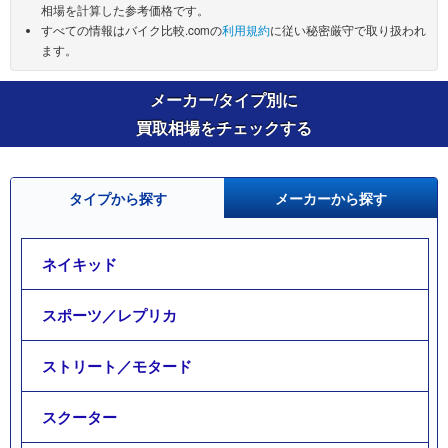
相場を計算した参考価格です。
すべての情報はバイク比較.comの
利用規約
に従い秘密厳守で取り扱われ
ます。
メーカー/タイプ別に
買取相場をチェックする
タイプから探す
メーカーから探す
ネイキッド
スポーツ／レプリカ
ストリート／モタード
スクーター