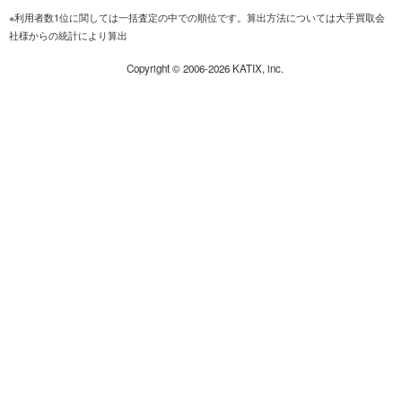
※利用者数1位に関しては一括査定の中での順位です。算出方法については大手買取会
社様からの統計により算出
Copyright ©
2006-2026
KATIX, inc.