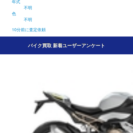
年式
不明
色
不明
10分前
に査定依頼
バイク買取 新着ユーザーアンケート