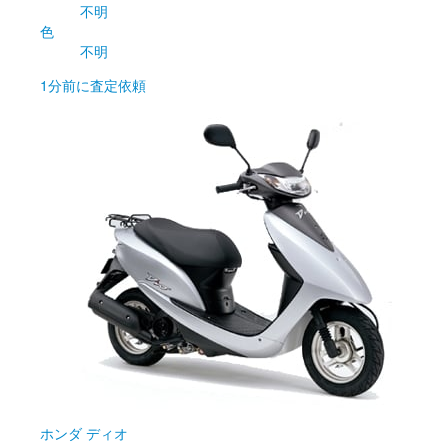
不明
色
不明
1分前
に査定依頼
ホンダ
ディオ