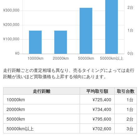
走行距離ごとの査定相場も異なり、売るタイミングによっては走行
距離が浅いほど買取価格も上昇する傾向にあります。
走行距離
平均取引額
取引台数
10000km
¥725,400
1台
20000km
¥734,400
1台
50000km
¥795,600
2台
50000km以上
¥702,600
3台