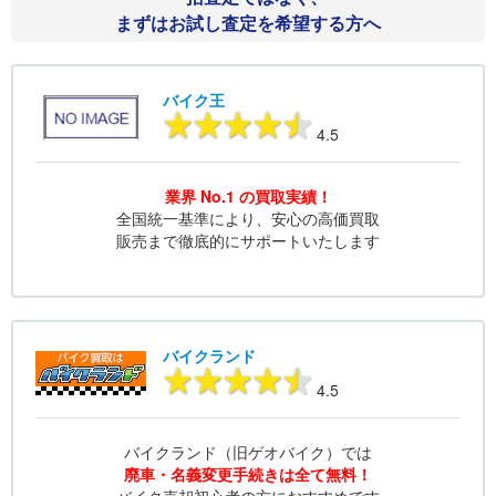
まずはお試し査定を希望する方へ
バイク王
4.5
業界 No.1 の買取実績！
全国統一基準により、安心の高価買取
販売まで徹底的にサポートいたします
バイクランド
4.5
バイクランド（旧ゲオバイク）では
廃車・名義変更手続きは全て無料！