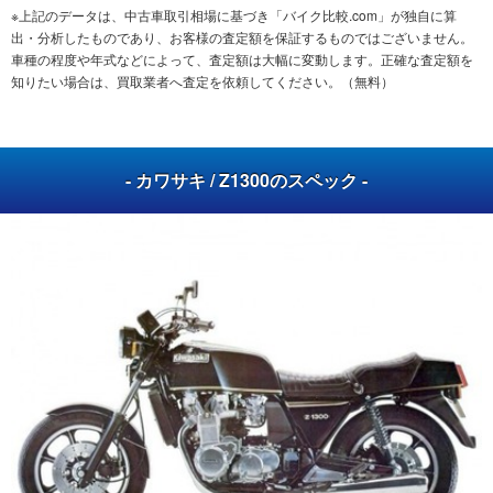
※上記のデータは、中古車取引相場に基づき「バイク比較.com」が独自に算
出・分析したものであり、お客様の査定額を保証するものではございません。
車種の程度や年式などによって、査定額は大幅に変動します。正確な査定額を
知りたい場合は、買取業者へ査定を依頼してください。（無料）
- カワサキ / Z1300のスペック -