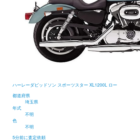
ハーレーダビッドソン
スポーツスター XL1200L ロー
都道府県
埼玉県
年式
不明
色
不明
5分前
に査定依頼