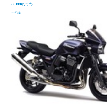
360,000円
で売却
3年弱前