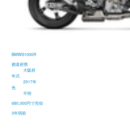
BMW
S1000R
都道府県
大阪府
年式
2017年
色
不明
680,000円
で売却
3年弱前