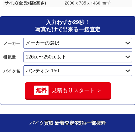
3
サイズ(全長x幅x高さ)
2090 x 735 x 1460 mm
入力わずか29秒！
写真だけで出来る一括査定
メーカー
排気量
バイク名
無料
見積もりスタート ＞
バイク買取 新着査定依頼
※一部抜粋