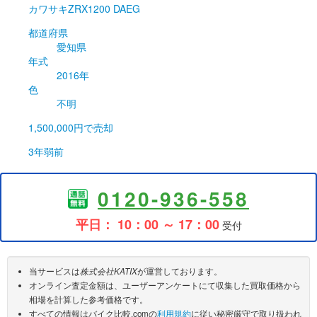
カワサキ
ZRX1200 DAEG
都道府県
愛知県
年式
2016年
色
不明
1,500,000円
で売却
3年弱前
0120-936-558
平日： 10：00 ～ 17：00
受付
当サービスは
株式会社KATIX
が運営しております。
オンライン査定金額は、ユーザーアンケートにて収集した買取価格から
相場を計算した参考価格です。
すべての情報はバイク比較.comの
利用規約
に従い秘密厳守で取り扱われ