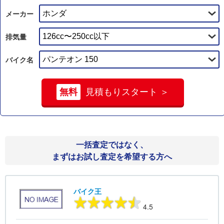
メーカー
排気量
バイク名
無料
見積もりスタート ＞
一括査定ではなく、
まずはお試し査定を希望する方へ
バイク王
4.5