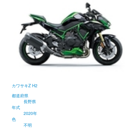
カワサキ
Z H2
都道府県
長野県
年式
2020年
色
不明