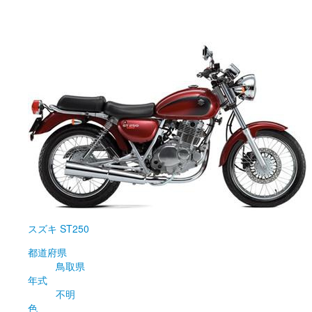
スズキ
ST250
都道府県
鳥取県
年式
不明
色