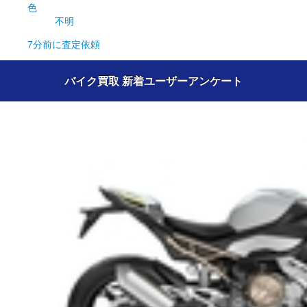
色
不明
7分前
に査定依頼
バイク買取 新着ユーザーアンケート