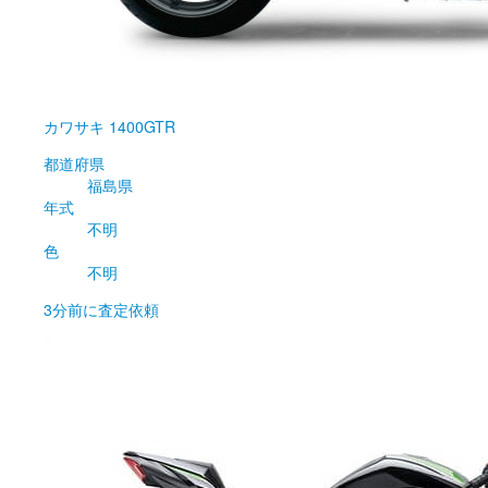
カワサキ
1400GTR
都道府県
福島県
年式
不明
色
不明
3分前
に査定依頼