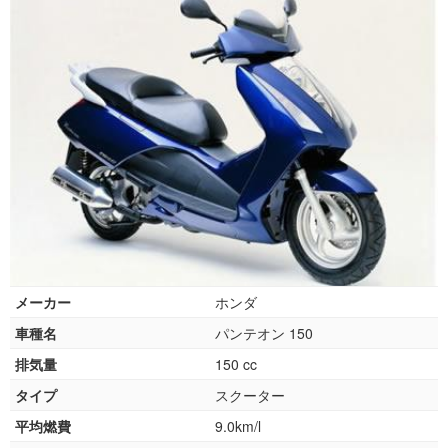
メーカー
ホンダ
車種名
パンテオン 150
排気量
150 cc
タイプ
スクーター
平均燃費
9.0km/l