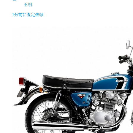
不明
1分前
に査定依頼