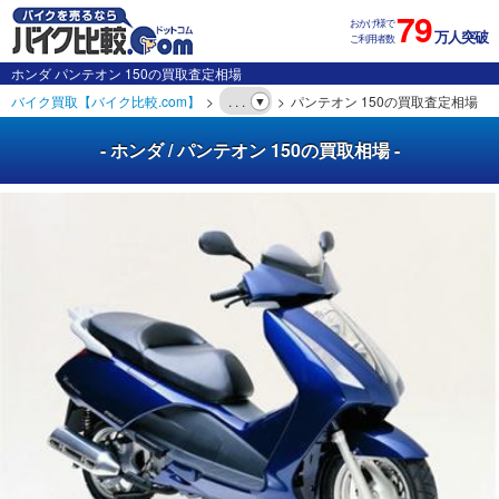
79
おかげ様で
万人突破
ご利用者数
ホンダ パンテオン 150の買取査定相場
バイク買取【バイク比較.com】
. . .
パンテオン 150の買取査定相場
- ホンダ / パンテオン 150の買取相場 -