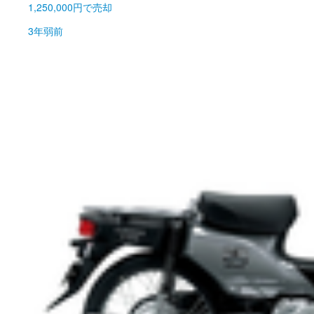
1,250,000円
で売却
3年弱前