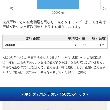
走行距離ごとの査定相場も異なり、売るタイミングによっては走行
距離が浅いほど買取価格も上昇する傾向にあります。
走行距離
平均取引額
取引台数
30000km
¥30,600
1台
※上記のデータは、中古車取引相場に基づき「バイク比較.com」が独自に算
出・分析したものであり、お客様の査定額を保証するものではございません。
車種の程度や年式などによって、査定額は大幅に変動します。正確な査定額を
知りたい場合は、買取業者へ査定を依頼してください。（無料）
- ホンダ / パンテオン 150のスペック -