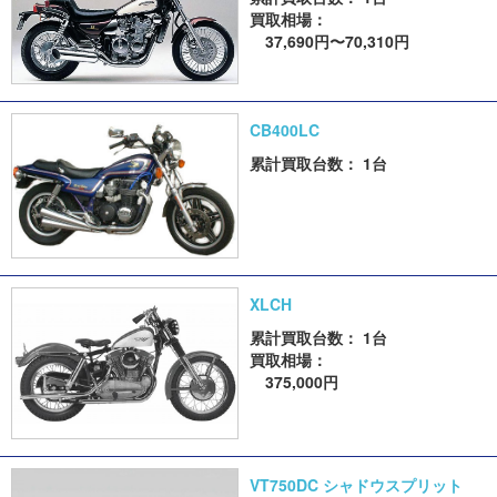
買取相場：
37,690円〜70,310円
CB400LC
累計買取台数： 1台
XLCH
累計買取台数： 1台
買取相場：
375,000円
VT750DC シャドウスプリット