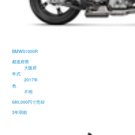
BMW
S1000R
都道府県
大阪府
年式
2017年
色
不明
680,000円
で売却
3年弱前