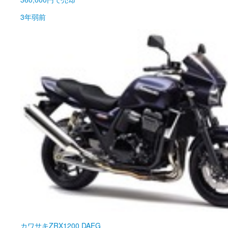
3年弱前
カワサキ
ZRX1200 DAEG