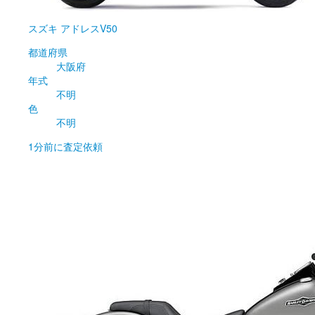
スズキ
アドレスV50
都道府県
大阪府
年式
不明
色
不明
1分前
に査定依頼