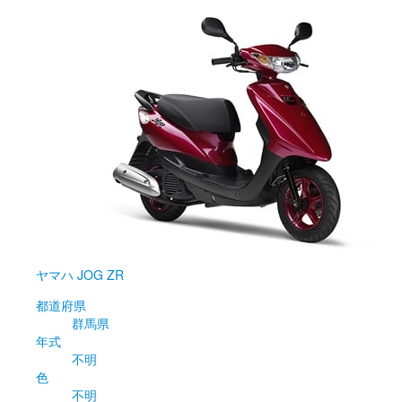
ヤマハ
JOG ZR
都道府県
群馬県
年式
不明
色
不明