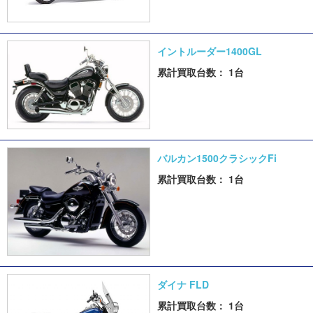
イントルーダー1400GL
累計買取台数： 1台
バルカン1500クラシックFi
累計買取台数： 1台
ダイナ FLD
累計買取台数： 1台