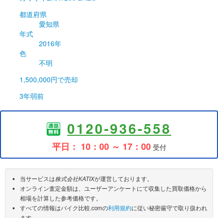
都道府県
愛知県
年式
2016年
色
不明
1,500,000円
で売却
3年弱前
0120-936-558
平日： 10：00 ～ 17：00
受付
当サービスは
株式会社KATIX
が運営しております。
オンライン査定金額は、ユーザーアンケートにて収集した買取価格から
相場を計算した参考価格です。
すべての情報はバイク比較.comの
利用規約
に従い秘密厳守で取り扱われ
ます。