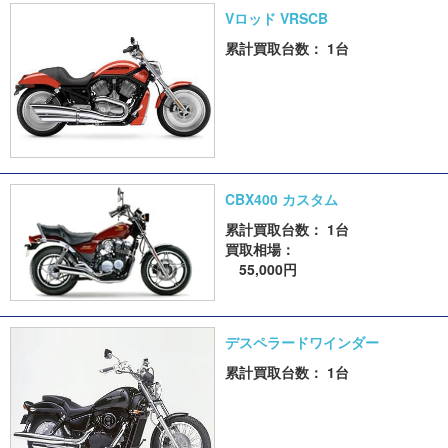
Vロッド VRSCB
累計買取台数： 1台
CBX400 カスタム
累計買取台数： 1台
買取相場：
55,000円
デスペラードワインダー
累計買取台数： 1台