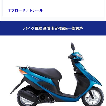
オフロード／トレール
バイク買取 新着査定依頼
※一部抜粋