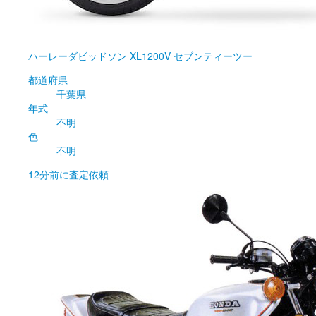
ハーレーダビッドソン
XL1200V セブンティーツー
都道府県
千葉県
年式
不明
色
不明
12分前
に査定依頼