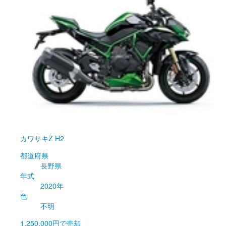
カワサキ
Z H2
都道府県
長野県
年式
2020年
色
不明
1,250,000円
で売却