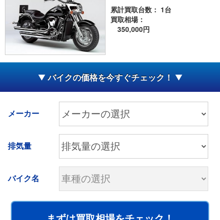
累計買取台数： 1台
買取相場：
350,000円
バイクの価格を今すぐチェック！
メーカー
排気量
バイク名