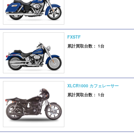
FXSTF
累計買取台数： 1台
XLCR1000 カフェレーサー
累計買取台数： 1台