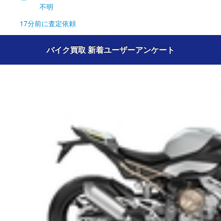
不明
17分前
に査定依頼
バイク買取 新着ユーザーアンケート