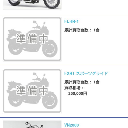
FLHR-1
累計買取台数： 1台
FXRT スポーツグライド
累計買取台数： 1台
買取相場：
250,000円
VN2000