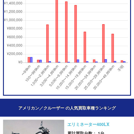
アメリカン／クルーザー の人気買取車種ランキング
エリミネーター400LX
累計買取台数： 1台