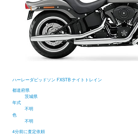
ハーレーダビッドソン
FXSTB ナイトトレイン
都道府県
茨城県
年式
不明
色
不明
4分前
に査定依頼