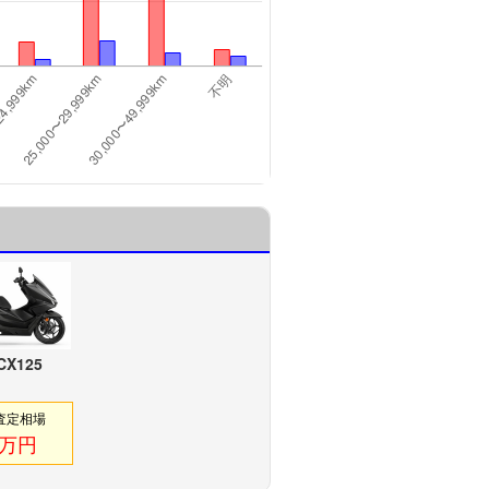
CX125
査定相場
6万円