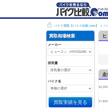
バイク買取【バイク比較.com】
バ
ヒ
買取相場検索
メーカー
排気量
走
バイク名