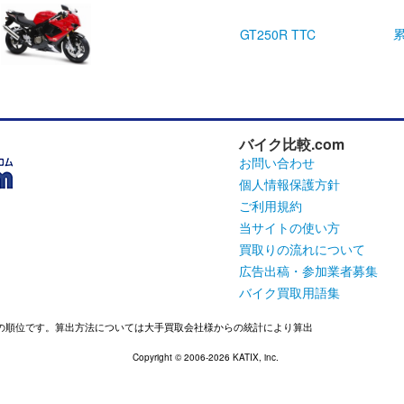
GT250R TTC
バイク比較.com
お問い合わせ
個人情報保護方針
ご利用規約
当サイトの使い方
買取りの流れについて
広告出稿・参加業者募集
バイク買取用語集
での順位です。算出方法については大手買取会社様からの統計により算出
Copyright ©
2006-2026
KATIX, inc.