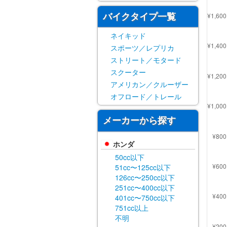
バイクタイプ一覧
ネイキッド
スポーツ／レプリカ
ストリート／モタード
スクーター
アメリカン／クルーザー
オフロード／トレール
メーカーから探す
ホンダ
50cc以下
51cc〜125cc以下
126cc〜250cc以下
251cc〜400cc以下
401cc〜750cc以下
751cc以上
不明