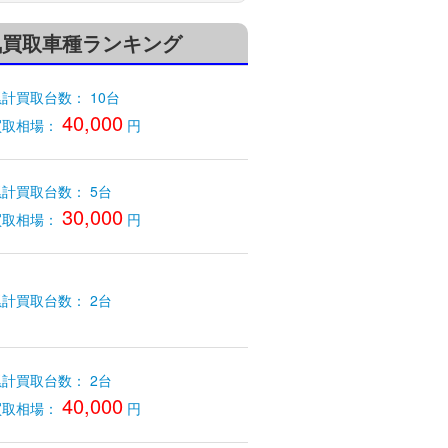
の人気買取車種ランキング
計買取台数： 10台
40,000
買取相場：
円
累計買取台数： 5台
30,000
買取相場：
円
累計買取台数： 2台
累計買取台数： 2台
40,000
買取相場：
円