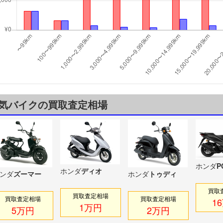
気バイクの買取査定相場
ホンダ
P
ホンダ
ディオ
ンダ
ズーマー
ホンダ
トゥディ
買取
買取査定相場
買取査定相場
買取査定相場
1
1万円
5万円
2万円