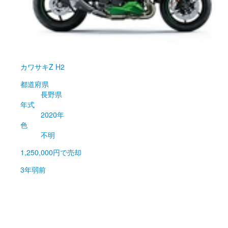
カワサキ
Z H2
都道府県
長野県
年式
2020年
色
不明
1,250,000円
で売却
3年弱前