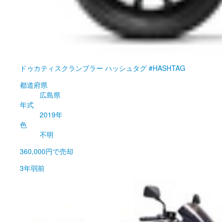
ドゥカティ
スクランブラー ハッシュタグ #HASHTAG
都道府県
広島県
年式
2019年
色
不明
360,000円
で売却
3年弱前