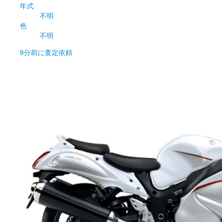
年式
不明
色
不明
9分前
に査定依頼