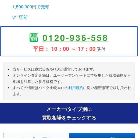
1,500,000円
で売却
3年弱前
0120-936-558
平日： 10：00 ～ 17：00
受付
当サービスは
株式会社KATIX
が運営しております。
オンライン査定金額は、ユーザーアンケートにて収集した買取価格から
相場を計算した参考価格です。
すべての情報はバイク比較.comの
利用規約
に従い秘密厳守で取り扱われ
ます。
メーカー/タイプ別に
買取相場をチェックする