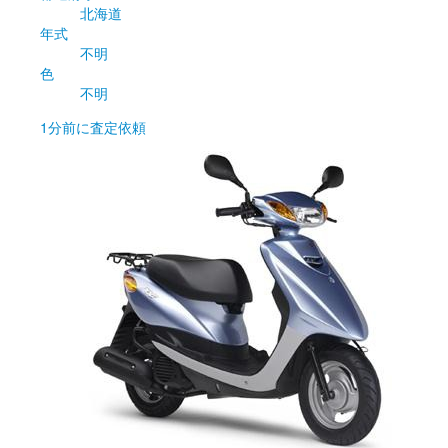
北海道
年式
不明
色
不明
1分前
に査定依頼