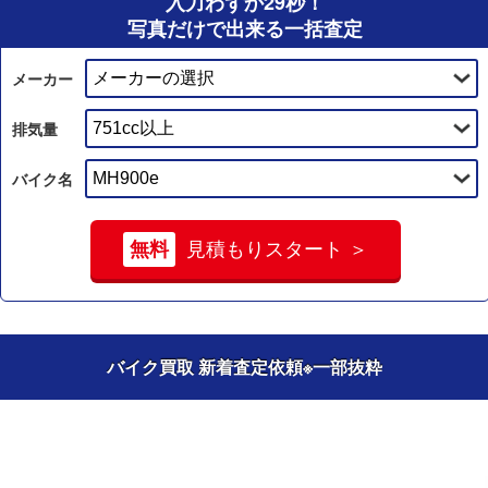
入力わずか29秒！
写真だけで出来る一括査定
メーカー
排気量
バイク名
無料
見積もりスタート ＞
バイク買取 新着査定依頼
※一部抜粋