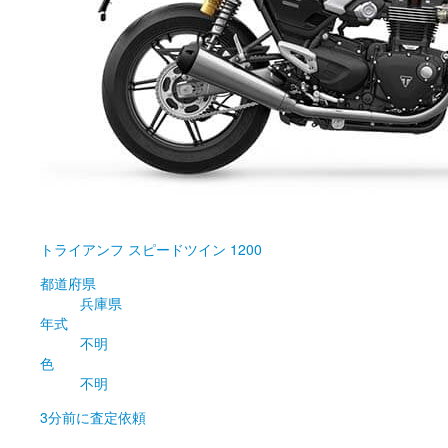
トライアンフ
スピードツイン 1200
都道府県
兵庫県
年式
不明
色
不明
3分前
に査定依頼