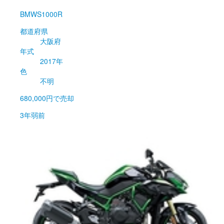
BMW
S1000R
都道府県
大阪府
年式
2017年
色
不明
680,000円
で売却
3年弱前