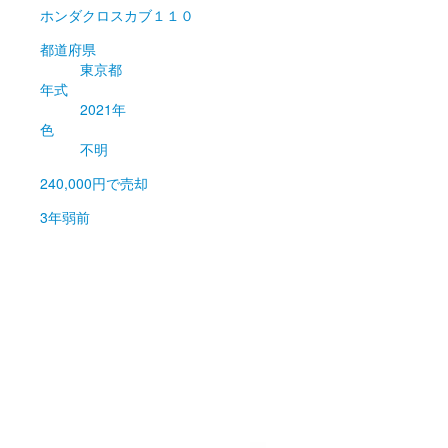
ホンダ
クロスカブ１１０
都道府県
東京都
年式
2021年
色
不明
240,000円
で売却
3年弱前