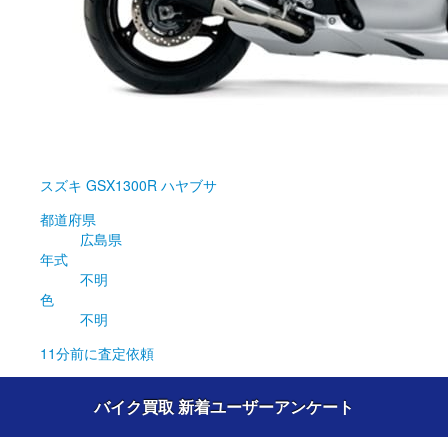
スズキ
GSX1300R ハヤブサ
都道府県
広島県
年式
不明
色
不明
11分前
に査定依頼
バイク買取 新着ユーザーアンケート