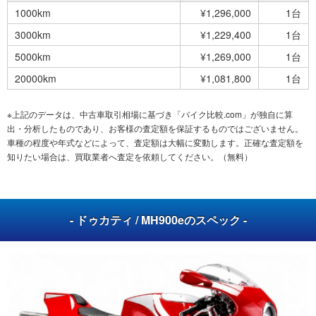
1000km
¥1,296,000
1台
3000km
¥1,229,400
1台
5000km
¥1,269,000
1台
20000km
¥1,081,800
1台
※上記のデータは、中古車取引相場に基づき「バイク比較.com」が独自に算
出・分析したものであり、お客様の査定額を保証するものではございません。
車種の程度や年式などによって、査定額は大幅に変動します。正確な査定額を
知りたい場合は、買取業者へ査定を依頼してください。（無料）
- ドゥカティ / MH900eのスペック -