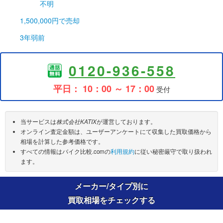
不明
1,500,000円
で売却
3年弱前
0120-936-558
平日： 10：00 ～ 17：00
受付
当サービスは
株式会社KATIX
が運営しております。
オンライン査定金額は、ユーザーアンケートにて収集した買取価格から
相場を計算した参考価格です。
すべての情報はバイク比較.comの
利用規約
に従い秘密厳守で取り扱われ
ます。
メーカー/タイプ別に
買取相場をチェックする