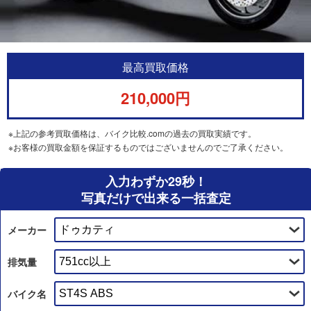
最高買取価格
210,000円
※上記の参考買取価格は、バイク比較.comの過去の買取実績です。
※お客様の買取金額を保証するものではございませんのでご了承ください。
入力わずか29秒！
写真だけで出来る一括査定
メーカー
排気量
バイク名