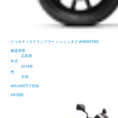
ドゥカティ
スクランブラー ハッシュタグ #HASHTAG
都道府県
広島県
年式
2019年
色
不明
360,000円
で売却
3年弱前