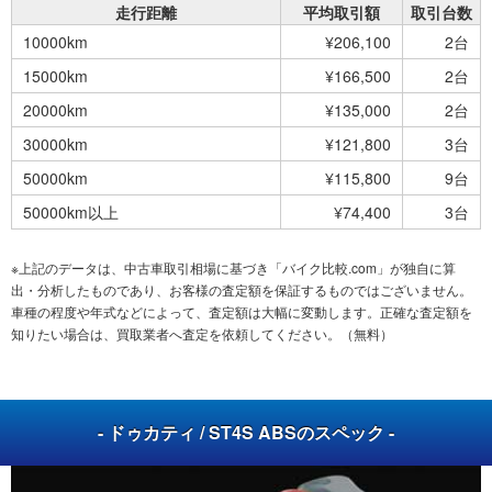
走行距離
平均取引額
取引台数
10000km
¥206,100
2台
15000km
¥166,500
2台
20000km
¥135,000
2台
30000km
¥121,800
3台
50000km
¥115,800
9台
50000km以上
¥74,400
3台
※上記のデータは、中古車取引相場に基づき「バイク比較.com」が独自に算
出・分析したものであり、お客様の査定額を保証するものではございません。
車種の程度や年式などによって、査定額は大幅に変動します。正確な査定額を
知りたい場合は、買取業者へ査定を依頼してください。（無料）
- ドゥカティ / ST4S ABSのスペック -