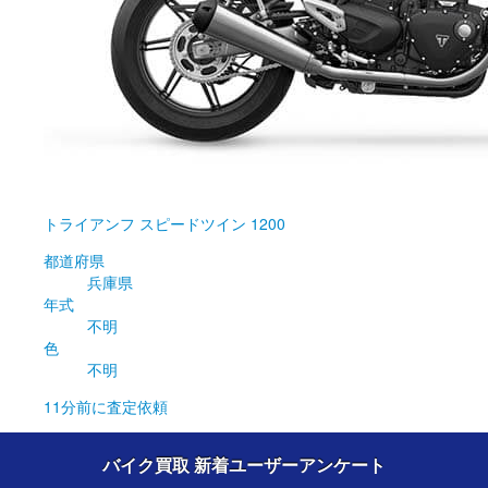
トライアンフ
スピードツイン 1200
都道府県
兵庫県
年式
不明
色
不明
11分前
に査定依頼
バイク買取 新着ユーザーアンケート