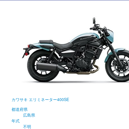
カワサキ
エリミネーター400SE
都道府県
広島県
年式
不明