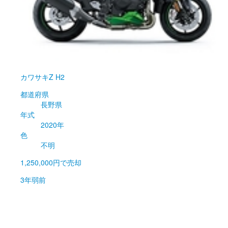
カワサキ
Z H2
都道府県
長野県
年式
2020年
色
不明
1,250,000円
で売却
3年弱前