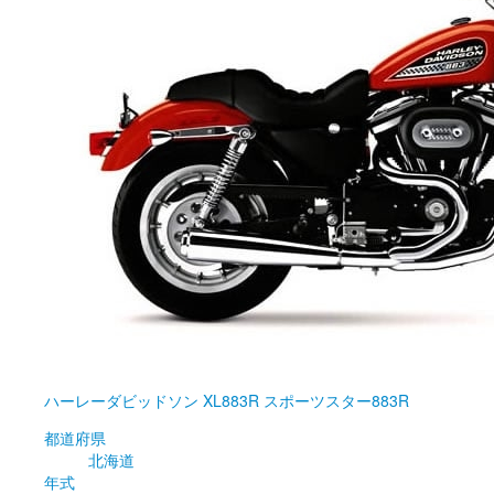
ハーレーダビッドソン
XL883R スポーツスター883R
都道府県
北海道
年式