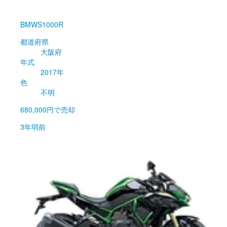
BMW
S1000R
都道府県
大阪府
年式
2017年
色
不明
680,000円
で売却
3年弱前