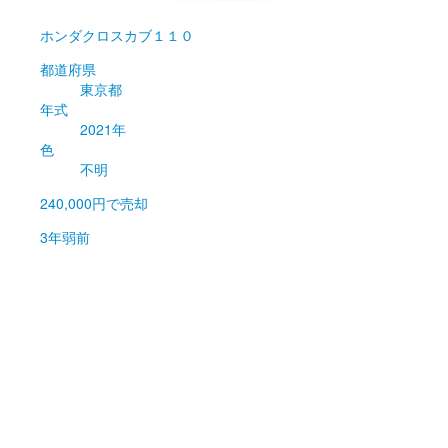
ホンダ
クロスカブ１１０
都道府県
東京都
年式
2021年
色
不明
240,000円
で売却
3年弱前