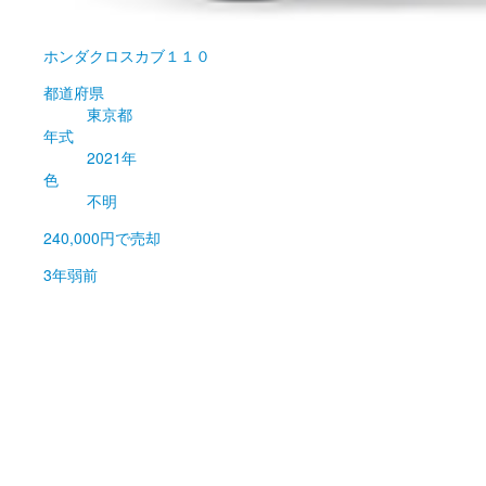
ホンダ
クロスカブ１１０
都道府県
東京都
年式
2021年
色
不明
240,000円
で売却
3年弱前