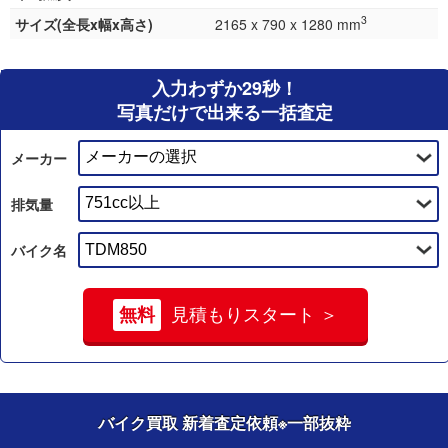
3
サイズ(全長x幅x高さ)
2165 x 790 x 1280 mm
入力わずか29秒！
写真だけで出来る一括査定
メーカー
排気量
バイク名
無料
見積もりスタート ＞
バイク買取 新着査定依頼
※一部抜粋