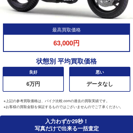
最高買取価格
63,000円
状態別 平均買取価格
良好
悪い
6万円
データなし
※上記の参考買取価格は、バイク比較.comの過去の買取実績です。
※お客様の買取金額を保証するものではございませんのでご了承ください。
入力わずか29秒！
写真だけで出来る一括査定