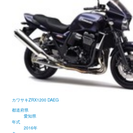
カワサキ
ZRX1200 DAEG
都道府県
愛知県
年式
2016年