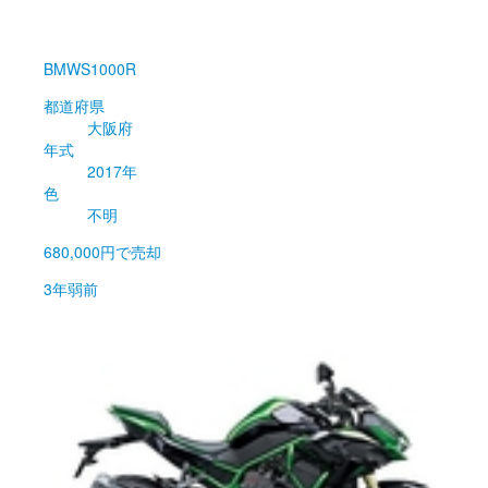
BMW
S1000R
都道府県
大阪府
年式
2017年
色
不明
680,000円
で売却
3年弱前