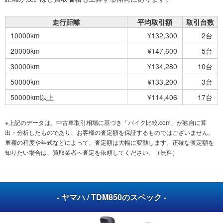
走行距離
平均取引額
取引台数
10000km
¥132,300
2台
20000km
¥147,600
5台
30000km
¥134,280
10台
50000km
¥133,200
3台
50000km以上
¥114,406
17台
※上記のデータは、中古車取引相場に基づき「バイク比較.com」が独自に算
出・分析したものであり、お客様の査定額を保証するものではございません。
車種の程度や年式などによって、査定額は大幅に変動します。正確な査定額を
知りたい場合は、買取業者へ査定を依頼してください。（無料）
- ヤマハ / TDM850のスペック -