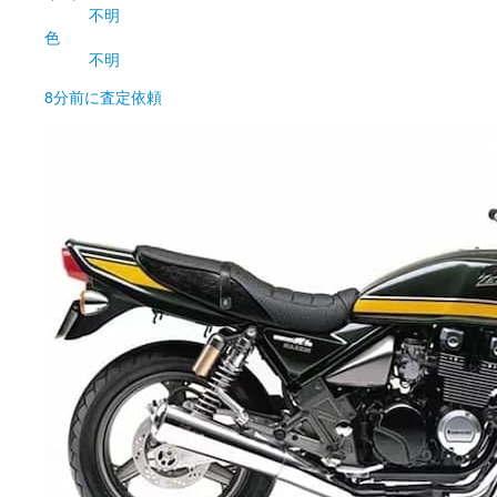
不明
色
不明
8分前
に査定依頼