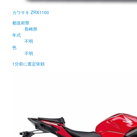
カワサキ
ZRX1100
都道府県
長崎県
年式
不明
色
不明
1分前
に査定依頼