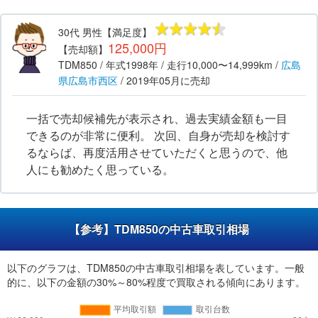
30代
男性
【満足度】
125,000円
【売却額】
TDM850
/ 年式
1998年
/ 走行
10,000〜14,999km
/
広島
県
広島市西区
/
2019年05月
に売却
一括で売却候補先が表示され、過去実績金額も一目
できるのが非常に便利。 次回、自身が売却を検討す
るならば、再度活用させていただくと思うので、他
人にも勧めたく思っている。
【参考】TDM850の中古車取引相場
以下のグラフは、TDM850の中古車取引相場を表しています。一般
的に、以下の金額の30%～80%程度で買取される傾向にあります。