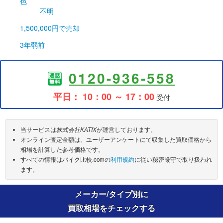
色
不明
1,500,000円
で売却
3年弱前
0120-936-558
平日： 10：00 ～ 17：00
受付
当サービスは
株式会社KATIX
が運営しております。
オンライン査定金額は、ユーザーアンケートにて収集した買取価格から
相場を計算した参考価格です。
すべての情報はバイク比較.comの
利用規約
に従い秘密厳守で取り扱われ
ます。
メーカー/タイプ別に
買取相場をチェックする