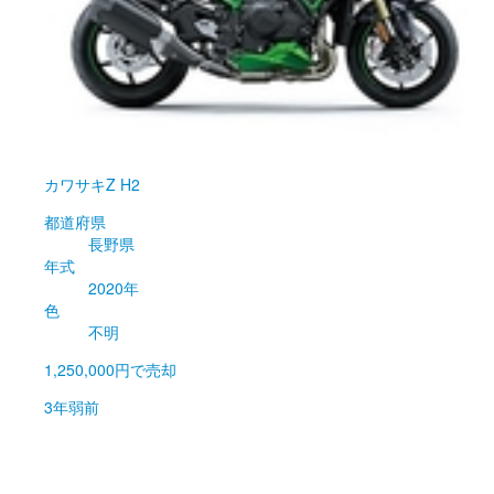
カワサキ
Z H2
都道府県
長野県
年式
2020年
色
不明
1,250,000円
で売却
3年弱前