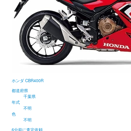
ホンダ
CBR400R
都道府県
千葉県
年式
不明
色
不明
6分前
に査定依頼