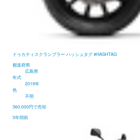
ドゥカティ
スクランブラー ハッシュタグ #HASHTAG
都道府県
広島県
年式
2019年
色
不明
360,000円
で売却
3年弱前