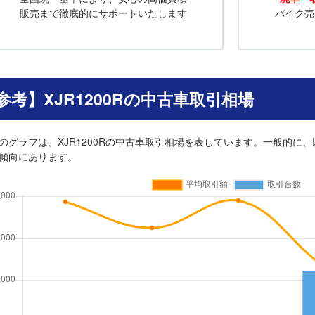
販売まで徹底的にサポートいたします
バイク売
参考】XJR1200Rの中古車取引相場
のグラフは、XJR1200Rの中古車取引相場を表しています。一般的に、
傾向にあります。