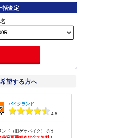
一括査定
名
希望する方へ
バイクランド
4.5
ランド（旧ゲオバイク）では
名義変更手続きは全て無料！