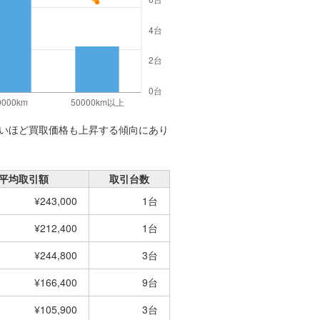
いほど買取価格も上昇する傾向にあり
平均取引額
取引台数
¥243,000
1台
¥212,400
1台
¥244,800
3台
¥166,400
9台
¥105,900
3台