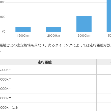
距離ごとの査定相場も異なり、売るタイミングによっては走行距離が浅
。
走行距離
5000km
0000km
0000km
0000km
0000km以上