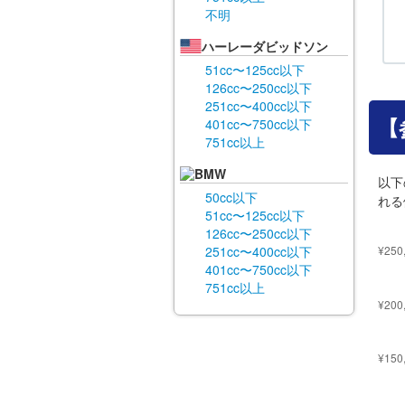
不明
ハーレーダビッドソン
51cc〜125cc以下
126cc〜250cc以下
251cc〜400cc以下
【
401cc〜750cc以下
751cc以上
BMW
以下
50cc以下
れる
51cc〜125cc以下
126cc〜250cc以下
251cc〜400cc以下
401cc〜750cc以下
751cc以上