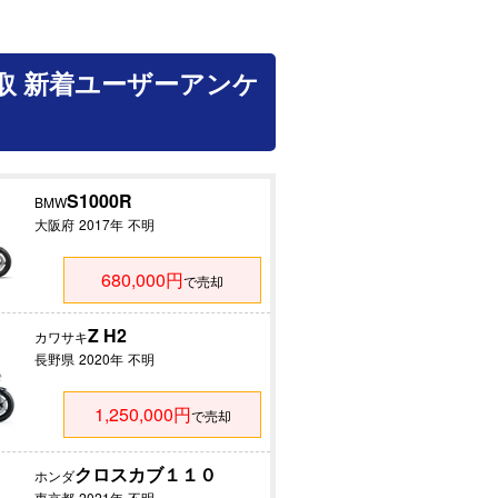
取 新着ユーザーアンケ
S1000R
BMW
大阪府
2017年
不明
680,000円
で売却
Z H2
カワサキ
長野県
2020年
不明
1,250,000円
で売却
クロスカブ１１０
ホンダ
東京都
2021年
不明