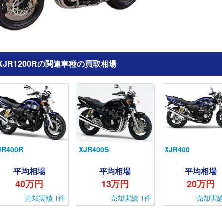
XJR1200Rの関連車種の買取相場
JR400R
XJR400S
XJR400
平均相場
平均相場
平均相場
40万円
13万円
20万円
売却実績 1件
売却実績 1件
売却実績