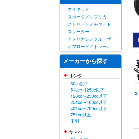
ネイキッド
スポーツ／レプリカ
ストリート／モタード
スクーター
アメリカン／クルーザー
オフロード／トレール
メーカーから探す
ホンダ
50cc以下
51cc〜125cc以下
X
126cc〜250cc以下
251cc〜400cc以下
401cc〜750cc以下
751cc以上
不明
ヤマハ