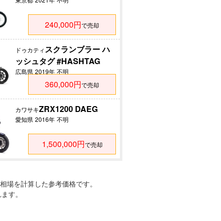
240,000円
で売却
スクランブラー ハ
ドゥカティ
ッシュタグ #HASHTAG
広島県
2019年
不明
360,000円
で売却
ZRX1200 DAEG
カワサキ
愛知県
2016年
不明
1,500,000円
で売却
相場を計算した参考価格です。
れます。