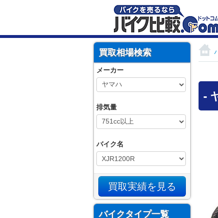
買取相場検索
メーカー
-
排気量
バイク名
バイクタイプ一覧