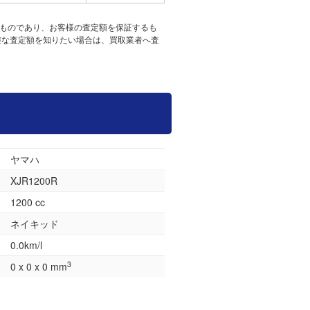
たものであり、お客様の査定額を保証するも
確な査定額を知りたい場合は、買取業者へ査
ヤマハ
XJR1200R
1200 cc
ネイキッド
0.0km/l
3
0 x 0 x 0 mm