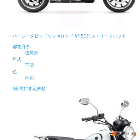
ハーレーダビッドソン
Vロッド VRSCR ストリートロッド
都道府県
徳島県
年式
不明
色
不明
3分前
に査定依頼