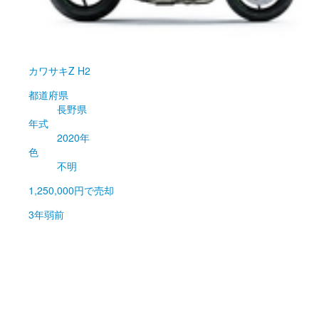
カワサキ
Z H2
都道府県
長野県
年式
2020年
色
不明
1,250,000円
で売却
3年弱前