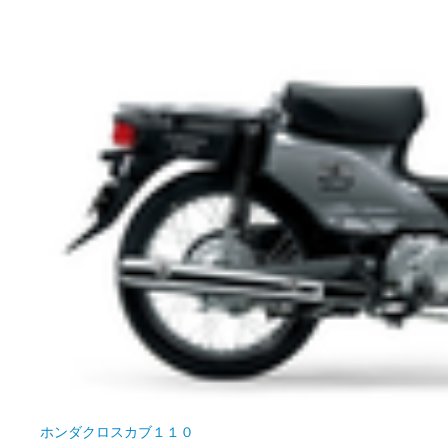
ホンダ
クロスカブ１１０