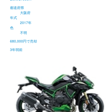
都道府県
大阪府
年式
2017年
色
不明
680,000円
で売却
3年弱前