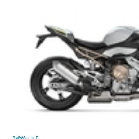
BMW
S1000R