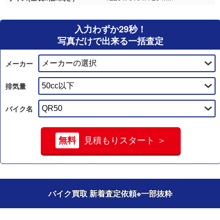
入力わずか29秒！
写真だけで出来る一括査定
メーカー
排気量
バイク名
無料
見積もりスタート ＞
バイク買取 新着査定依頼
※一部抜粋