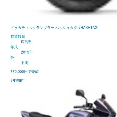
ドゥカティ
スクランブラー ハッシュタグ #HASHTAG
都道府県
広島県
年式
2019年
色
不明
360,000円
で売却
3年弱前