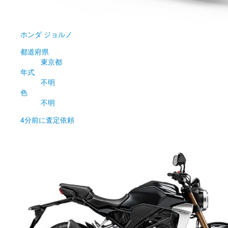
ホンダ
ジョルノ
都道府県
東京都
年式
不明
色
不明
4分前
に査定依頼