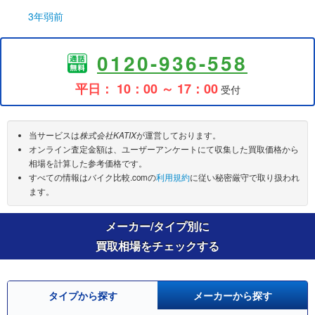
3年弱前
0120-936-558
平日： 10：00 ～ 17：00
受付
当サービスは
株式会社KATIX
が運営しております。
オンライン査定金額は、ユーザーアンケートにて収集した買取価格から
相場を計算した参考価格です。
すべての情報はバイク比較.comの
利用規約
に従い秘密厳守で取り扱われ
ます。
メーカー/タイプ別に
買取相場をチェックする
タイプから探す
メーカーから探す