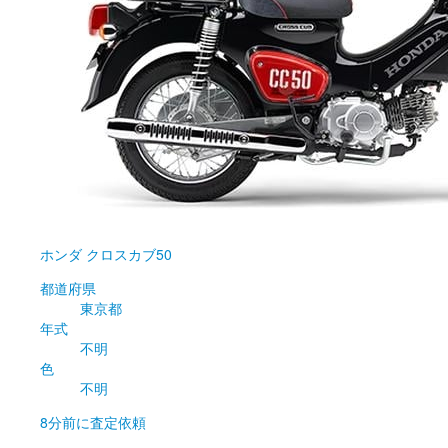
ホンダ
クロスカブ50
都道府県
東京都
年式
不明
色
不明
8分前
に査定依頼