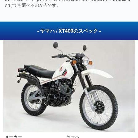
だけでも調べるのが吉です。
- ヤマハ / XT400のスペック -
メーカー
ヤマハ