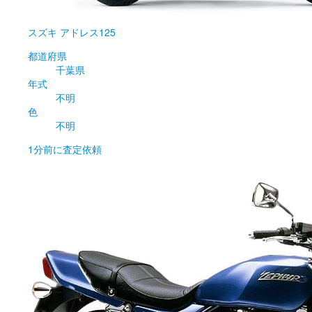
スズキ
アドレス125
都道府県
千葉県
年式
不明
色
不明
1分前
に査定依頼