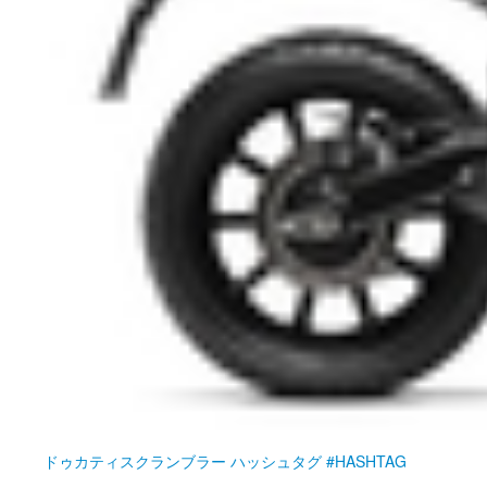
ドゥカティ
スクランブラー ハッシュタグ #HASHTAG