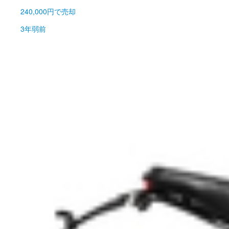
240,000円
で売却
3年弱前