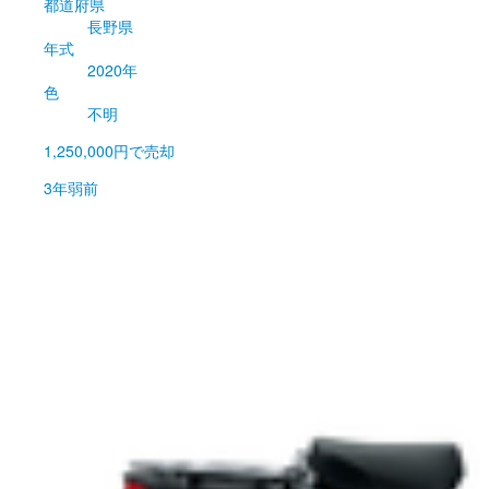
都道府県
長野県
年式
2020年
色
不明
1,250,000円
で売却
3年弱前