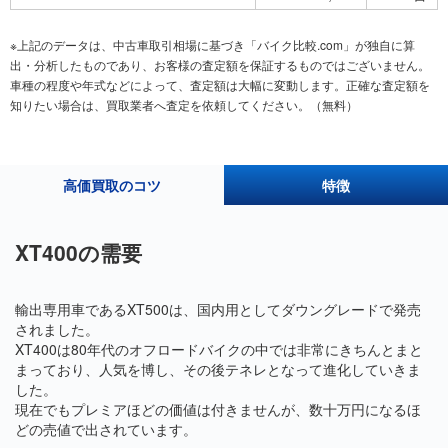
※上記のデータは、中古車取引相場に基づき「バイク比較.com」が独自に算
出・分析したものであり、お客様の査定額を保証するものではございません。
車種の程度や年式などによって、査定額は大幅に変動します。正確な査定額を
知りたい場合は、買取業者へ査定を依頼してください。（無料）
高価買取のコツ
特徴
XT400の需要
輸出専用車であるXT500は、国内用としてダウングレードで発売
されました。
XT400は80年代のオフロードバイクの中では非常にきちんとまと
まっており、人気を博し、その後テネレとなって進化していきま
した。
現在でもプレミアほどの価値は付きませんが、数十万円になるほ
どの売値で出されています。