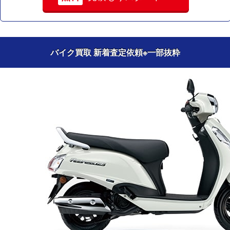
バイク買取 新着査定依頼
※一部抜粋