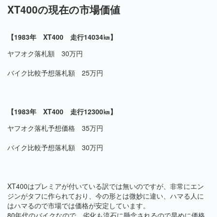
XT400の現在の市場価値
【1983年 XT400 走行14034㎞】
ヤフオク落札額 30万円
バイク比較予想落札額 25万円
【1983年 XT400 走行12300㎞】
ヤフオク落札予想価格 35万円
バイク比較予想落札額 30万円
XT400はプレミアが付いている訳では無いのですが、非常にエン
ジンがタフに作られており、今の形とは微妙に違い、ハマる人に
はハマるので市場では価格が安定しています。
80年代のバイクなので、劣化も流石に懸念されるので早めに価格