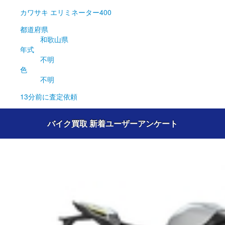
カワサキ
エリミネーター400
都道府県
和歌山県
年式
不明
色
不明
13分前
に査定依頼
バイク買取 新着ユーザーアンケート