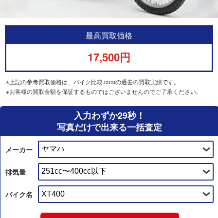
最高買取価格
17,500円
※上記の参考買取価格は、バイク比較.comの過去の買取実績です。
※お客様の買取金額を保証するものではございませんのでご了承ください。
入力わずか29秒！
写真だけで出来る一括査定
メーカー
排気量
バイク名