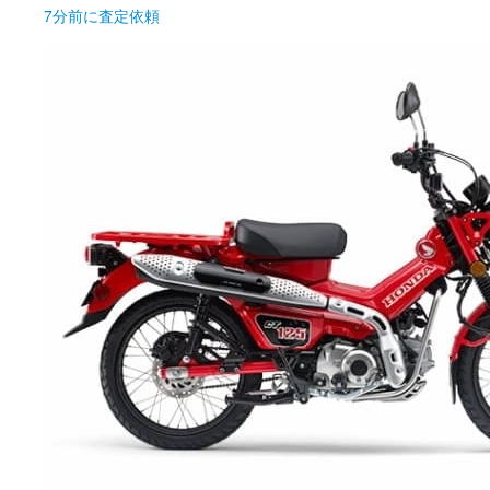
7分前
に査定依頼