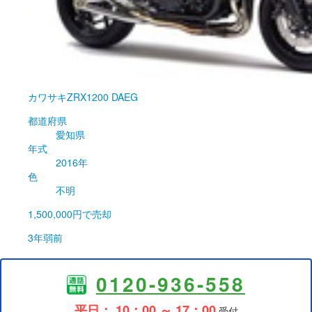
カワサキ
ZRX1200 DAEG
都道府県
愛知県
年式
2016年
色
不明
1,500,000円
で売却
3年弱前
0120-936-558
平日： 10：00 ～ 17：00
受付