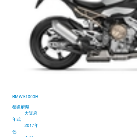
BMW
S1000R
都道府県
大阪府
年式
2017年
色