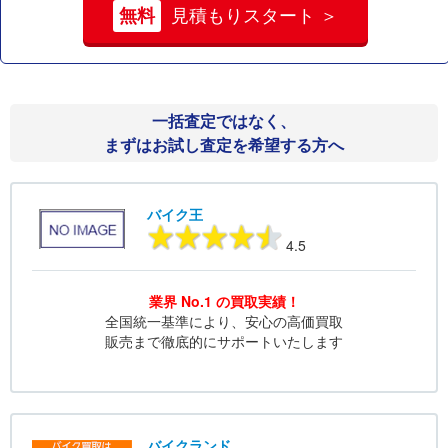
無料
見積もりスタート ＞
一括査定ではなく、
まずはお試し査定を希望する方へ
バイク王
4.5
業界 No.1 の買取実績！
全国統一基準により、安心の高価買取
販売まで徹底的にサポートいたします
バイクランド