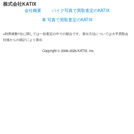
株式会社KATIX
会社概要
バイク写真で買取査定のKATIX
車 写真で買取査定のKATIX
※利用者数1位に関しては一括査定の中での順位です。算出方法については大手買取会
社様からの統計により算出
Copyright ©
2006-2026
KATIX, inc.