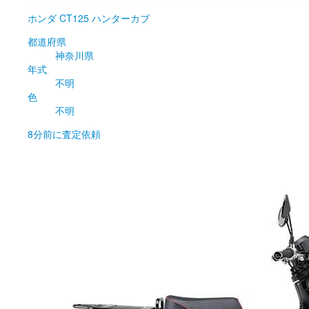
ホンダ
CT125 ハンターカブ
都道府県
神奈川県
年式
不明
色
不明
8分前
に査定依頼