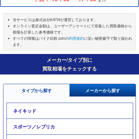
当サービスは
株式会社KATIX
が運営しております。
オンライン査定金額は、ユーザーアンケートにて収集した買取価格から
相場を計算した参考価格です。
すべての情報はバイク比較.comの
利用規約
に従い秘密厳守で取り扱われ
ます。
メーカー/タイプ別に
買取相場をチェックする
タイプから探す
メーカーから探す
ネイキッド
スポーツ／レプリカ