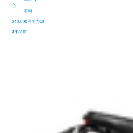
色
不明
240,000円
で売却
3年弱前