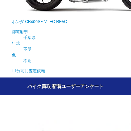
ホンダ
CB400SF VTEC REVO
都道府県
千葉県
年式
不明
色
不明
11分前
に査定依頼
バイク買取 新着ユーザーアンケート