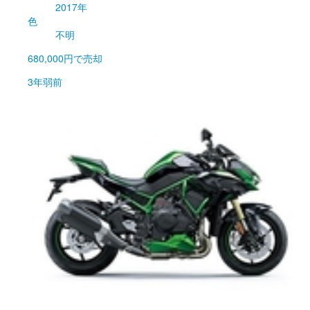
2017年
色
不明
680,000円
で売却
3年弱前