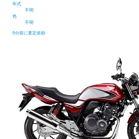
年式
不明
色
不明
5分前
に査定依頼