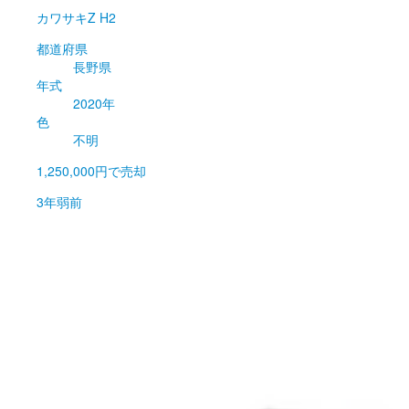
カワサキ
Z H2
都道府県
長野県
年式
2020年
色
不明
1,250,000円
で売却
3年弱前