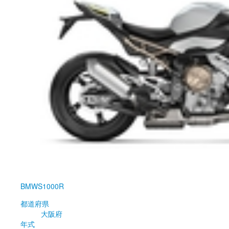
BMW
S1000R
都道府県
大阪府
年式