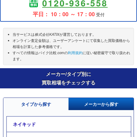
0120-936-558
平日： 10：00 ～ 17：00
受付
当サービスは
株式会社KATIX
が運営しております。
オンライン査定金額は、ユーザーアンケートにて収集した買取価格から
相場を計算した参考価格です。
すべての情報はバイク比較.comの
利用規約
に従い秘密厳守で取り扱われ
ます。
メーカー/タイプ別に
買取相場をチェックする
タイプから探す
メーカーから探す
ネイキッド