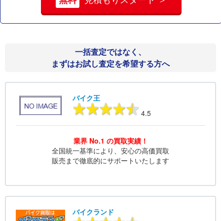
無料
見積もりスタート ＞
一括査定ではなく、
まずはお試し査定を希望する方へ
バイク王
4.5
業界 No.1 の買取実績！
全国統一基準により、安心の高価買取
販売まで徹底的にサポートいたします
バイクランド