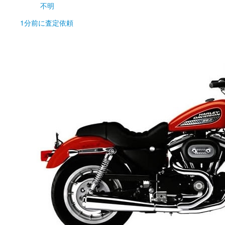
不明
1分前
に査定依頼