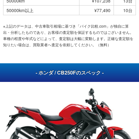
50000km
¥107,238
13台
50000km以上
¥77,490
10台
※上記のデータは、中古車取引相場に基づき「バイク比較.com」が独自に算
出・分析したものであり、お客様の査定額を保証するものではございません。
車種の程度や年式などによって、査定額は大幅に変動します。正確な査定額を
知りたい場合は、買取業者へ査定を依頼してください。（無料）
- ホンダ / CB250Fのスペック -