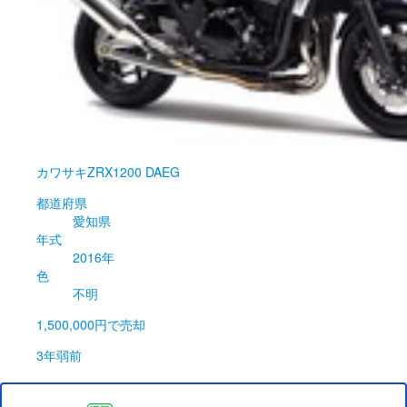
カワサキ
ZRX1200 DAEG
都道府県
愛知県
年式
2016年
色
不明
1,500,000円
で売却
3年弱前