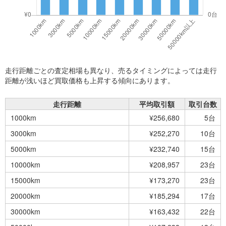
走行距離ごとの査定相場も異なり、売るタイミングによっては走行
距離が浅いほど買取価格も上昇する傾向にあります。
走行距離
平均取引額
取引台数
1000km
¥256,680
5台
3000km
¥252,270
10台
5000km
¥232,740
15台
10000km
¥208,957
23台
15000km
¥173,270
23台
20000km
¥185,294
17台
30000km
¥163,432
22台