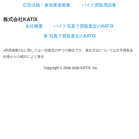
広告出稿・参加業者募集
バイク買取用語集
株式会社KATIX
会社概要
バイク写真で買取査定のKATIX
車 写真で買取査定のKATIX
※利用者数1位に関しては一括査定の中での順位です。算出方法については大手買取会
社様からの統計により算出
Copyright ©
2006-2026
KATIX, inc.