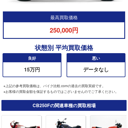
最高買取価格
250,000円
状態別 平均買取価格
良好
悪い
15万円
データなし
※上記の参考買取価格は、バイク比較.comの過去の買取実績です。
※お客様の買取金額を保証するものではございませんのでご了承ください。
CB250Fの関連車種の買取相場