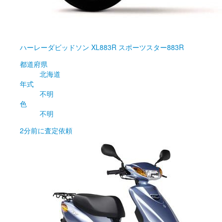
ハーレーダビッドソン
XL883R スポーツスター883R
都道府県
北海道
年式
不明
色
不明
2分前
に査定依頼