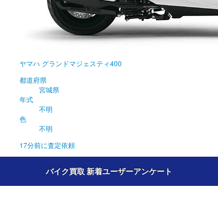
ヤマハ
グランドマジェスティ400
都道府県
宮城県
年式
不明
色
不明
17分前
に査定依頼
バイク買取 新着ユーザーアンケート