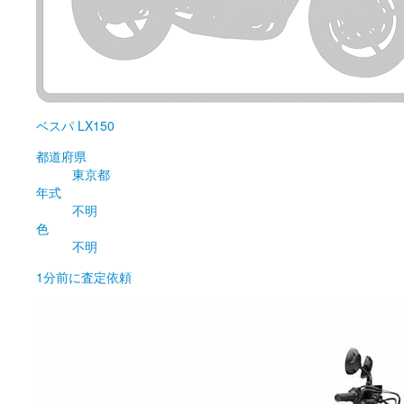
ベスパ
LX150
都道府県
東京都
年式
不明
色
不明
1分前
に査定依頼