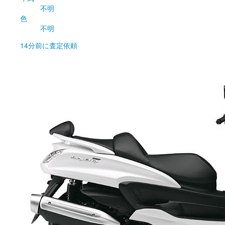
不明
色
不明
14分前
に査定依頼