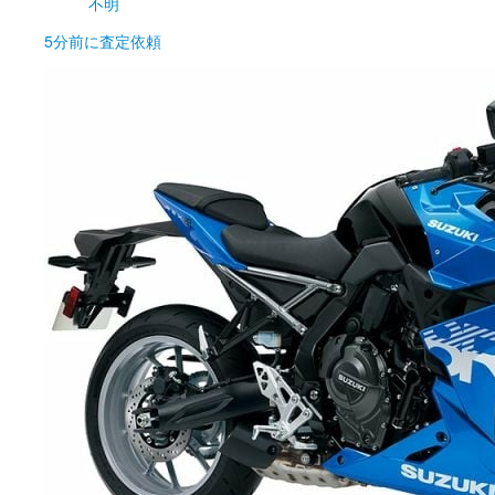
不明
5分前
に査定依頼