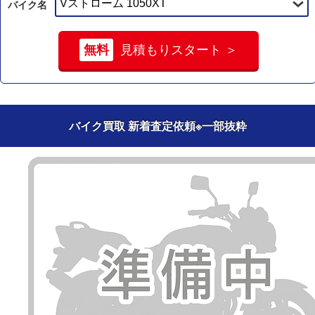
バイク名
無料
見積もりスタート ＞
バイク買取 新着査定依頼
※一部抜粋