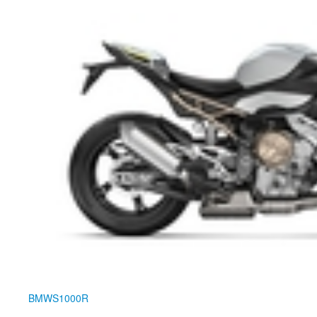
BMW
S1000R