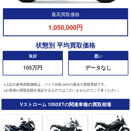
最高買取価格
1,050,000円
状態別 平均買取価格
良好
悪い
105万円
データなし
※上記の参考買取価格は、バイク比較.comの過去の買取実績です。
※お客様の買取金額を保証するものではございませんのでご了承ください。
Vストローム 1050XTの関連車種の買取相場