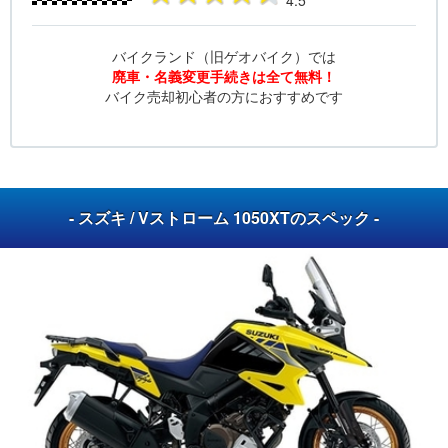
4.5
バイクランド（旧ゲオバイク）では
廃車・名義変更手続きは全て無料！
バイク売却初心者の方におすすめです
- スズキ / Vストローム 1050XTのスペック -