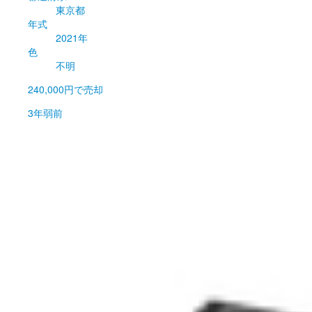
東京都
年式
2021年
色
不明
240,000円
で売却
3年弱前