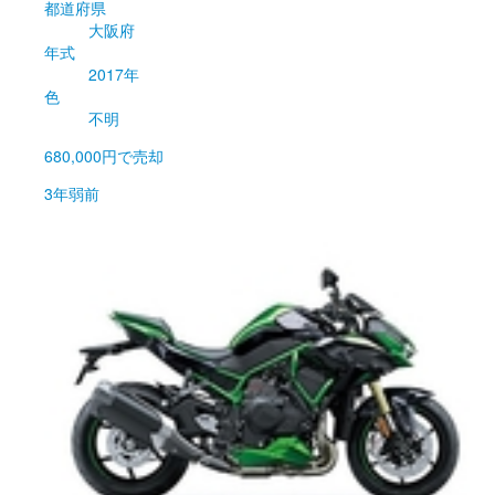
都道府県
大阪府
年式
2017年
色
不明
680,000円
で売却
3年弱前