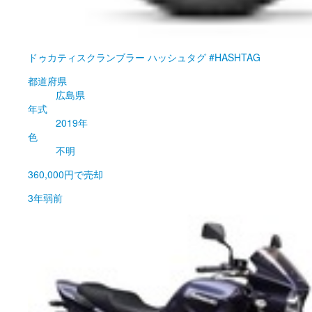
ドゥカティ
スクランブラー ハッシュタグ #HASHTAG
都道府県
広島県
年式
2019年
色
不明
360,000円
で売却
3年弱前