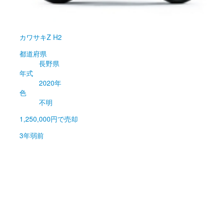
カワサキ
Z H2
都道府県
長野県
年式
2020年
色
不明
1,250,000円
で売却
3年弱前