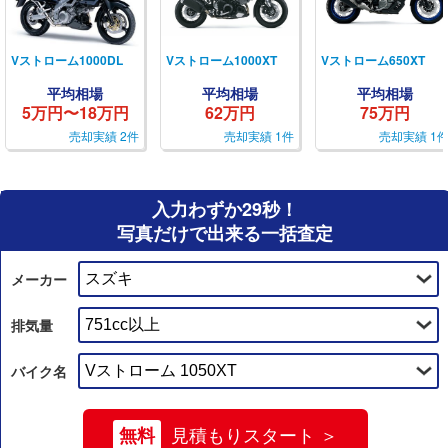
Vストローム1000DL
Vストローム1000XT
Vストローム650XT
平均相場
平均相場
平均相場
5万円〜18万円
62万円
75万円
売却実績 2件
売却実績 1件
売却実績 1
入力わずか29秒！
写真だけで出来る一括査定
メーカー
排気量
バイク名
無料
見積もりスタート ＞