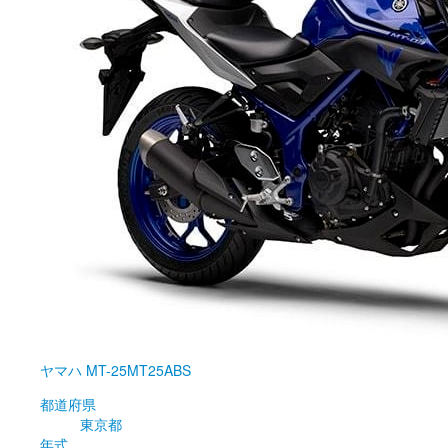
ヤマハ
MT-25MT25ABS
都道府県
東京都
年式