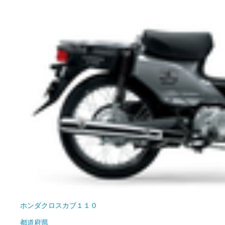
ホンダ
クロスカブ１１０
都道府県