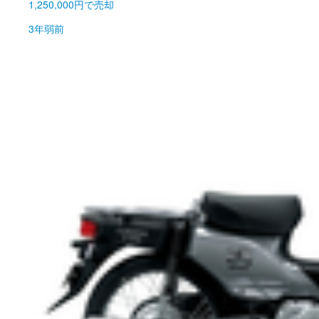
1,250,000円
で売却
3年弱前