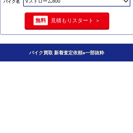
バイク名
無料
見積もりスタート ＞
バイク買取 新着査定依頼
※一部抜粋