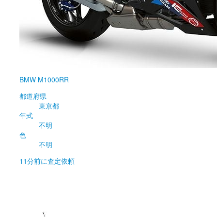
BMW
M1000RR
都道府県
東京都
年式
不明
色
不明
11分前
に査定依頼