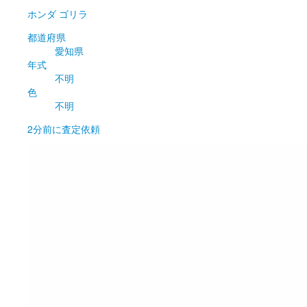
ホンダ
ゴリラ
都道府県
愛知県
年式
不明
色
不明
2分前
に査定依頼