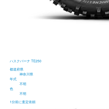
ハスクバーナ
TE250
都道府県
神奈川県
年式
不明
色
不明
1分前
に査定依頼