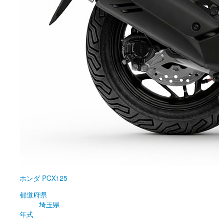
ホンダ
PCX125
都道府県
埼玉県
年式