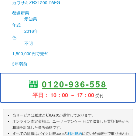
カワサキ
ZRX1200 DAEG
都道府県
愛知県
年式
2016年
色
不明
1,500,000円
で売却
3年弱前
0120-936-558
平日： 10：00 ～ 17：00
受付
当サービスは
株式会社KATIX
が運営しております。
オンライン査定金額は、ユーザーアンケートにて収集した買取価格から
相場を計算した参考価格です。
すべての情報はバイク比較.comの
利用規約
に従い秘密厳守で取り扱われ