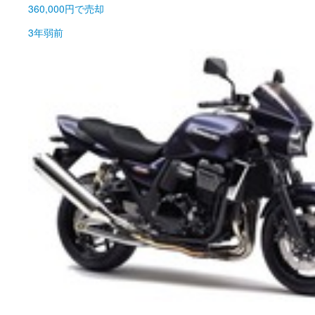
360,000円
で売却
3年弱前