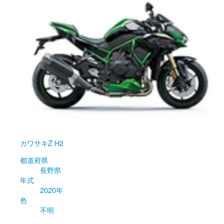
カワサキ
Z H2
都道府県
長野県
年式
2020年
色
不明