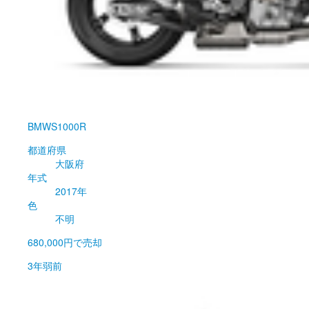
BMW
S1000R
都道府県
大阪府
年式
2017年
色
不明
680,000円
で売却
3年弱前