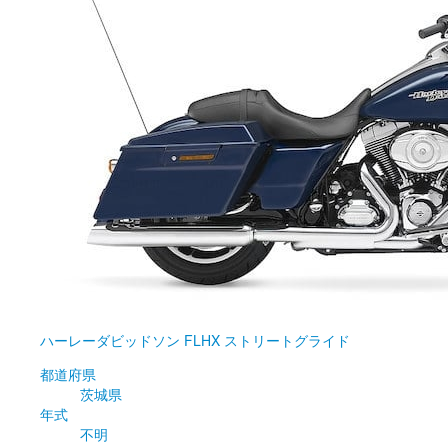
ハーレーダビッドソン
FLHX ストリートグライド
都道府県
茨城県
年式
不明