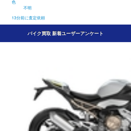
色
不明
13分前
に査定依頼
バイク買取 新着ユーザーアンケート