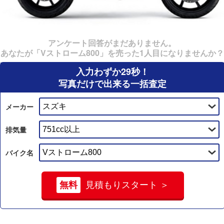
アンケート回答がまだありません。
あなたが「Vストローム800」を売った1人目になりませんか？
入力わずか29秒！
写真だけで出来る一括査定
メーカー
排気量
バイク名
無料
見積もりスタート ＞