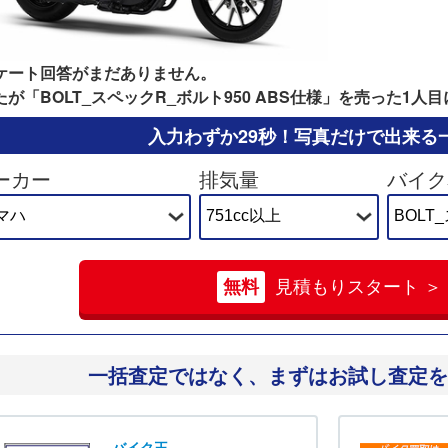
ケート回答がまだありません。
たが「BOLT_スペックR_ボルト950 ABS仕様」を売った1人
入力わずか29秒！
写真だけで出来る
ーカー
排気量
バイク
無料
見積もりスタート ＞
一括査定ではなく、
まずはお試し査定を
バイク王