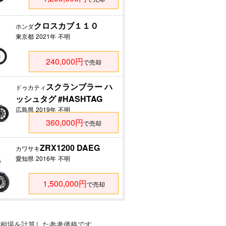
クロスカブ１１０
ホンダ
東京都
2021年
不明
240,000円
で売却
スクランブラー ハ
ドゥカティ
ッシュタグ #HASHTAG
広島県
2019年
不明
360,000円
で売却
ZRX1200 DAEG
カワサキ
愛知県
2016年
不明
1,500,000円
で売却
相場を計算した参考価格です。