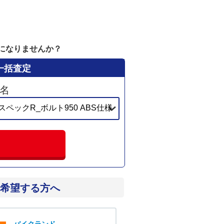
目になりませんか？
一括査定
名
希望する方へ
バイクランド