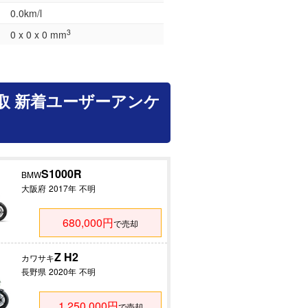
0.0km/l
3
0 x 0 x 0 mm
取 新着ユーザーアンケ
S1000R
BMW
大阪府
2017年
不明
680,000円
で売却
Z H2
カワサキ
長野県
2020年
不明
1,250,000円
で売却