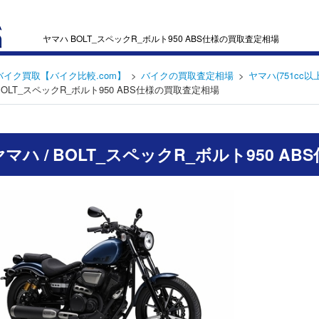
ヤマハ BOLT_スペックR_ボルト950 ABS仕様の買取査定相場
バイク買取【バイク比較.com】
バイクの買取査定相場
ヤマハ(751cc以上
BOLT_スペックR_ボルト950 ABS仕様の買取査定相場
 ヤマハ / BOLT_スペックR_ボルト950 AB