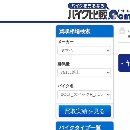
買取相場検索
メーカー
-
排気量
バイク名
バイクタイプ一覧